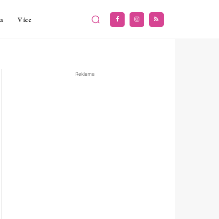
a
Více
Reklama