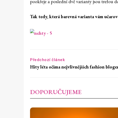
pookřeje a poslední dvě varianty jsou trefou 
Tak tedy, která barevná varianta vám učarov
Předchozí článek
Hity léta očima nejvlivnějších fashion bloge
DOPORUČUJEME