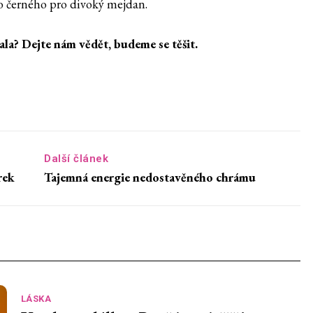
do černého pro divoký mejdan.
ala? Dejte nám vědět, budeme se těšit.
Další článek
rek
Tajemná energie nedostavěného chrámu
LÁSKA