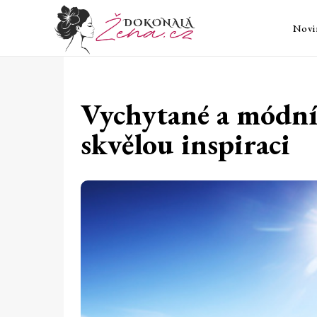
Novi
Vychytané a módní
skvělou inspiraci