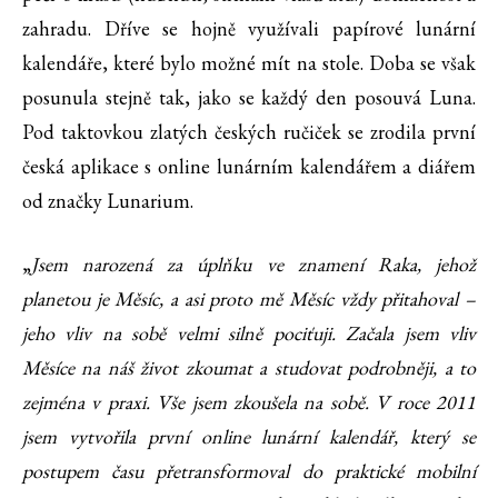
zahradu. Dříve se hojně využívali papírové lunární
kalendáře, které bylo možné mít na stole. Doba se však
posunula stejně tak, jako se každý den posouvá Luna.
Pod taktovkou zlatých českých ručiček se zrodila první
česká aplikace s online lunárním kalendářem a diářem
od značky Lunarium.
„
Jsem narozená za úplňku ve znamení Raka, jehož
planetou je Měsíc, a asi proto mě Měsíc vždy přitahoval –
jeho vliv na sobě velmi silně pociťuji. Začala jsem vliv
Měsíce na náš život zkoumat a studovat podrobněji, a to
zejména v praxi. Vše jsem zkoušela na sobě. V roce 2011
jsem vytvořila první online lunární kalendář, který se
postupem času přetransformoval do praktické mobilní