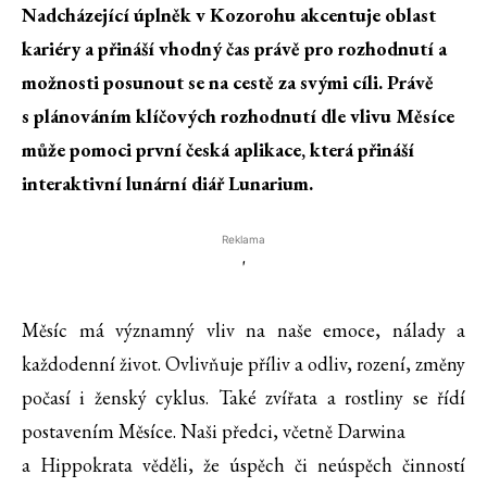
Nadcházející úplněk v Kozorohu akcentuje oblast
kariéry a přináší vhodný čas právě pro rozhodnutí a
možnosti posunout se na cestě za svými cíli. Právě
s plánováním klíčových rozhodnutí dle vlivu Měsíce
může pomoci první česká aplikace, která přináší
interaktivní lunární diář Lunarium.
Reklama
'
Měsíc má významný vliv na naše emoce, nálady a
každodenní život. Ovlivňuje příliv a odliv, rození, změny
počasí i ženský cyklus. Také zvířata a rostliny se řídí
postavením Měsíce. Naši předci, včetně Darwina
a Hippokrata věděli, že úspěch či neúspěch činností