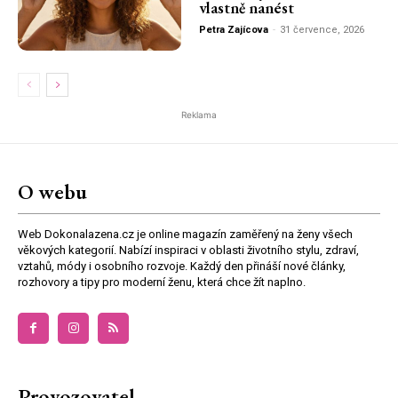
vlastně nanést
Petra Zajícova
-
31 července, 2026
Reklama
O webu
Web Dokonalazena.cz je online magazín zaměřený na ženy všech
věkových kategorií. Nabízí inspiraci v oblasti životního stylu, zdraví,
vztahů, módy i osobního rozvoje. Každý den přináší nové články,
rozhovory a tipy pro moderní ženu, která chce žít naplno.
Provozovatel