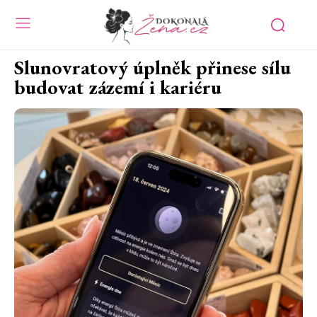
Slunovratový úplněk přinese sílu
budovat zázemí i kariéru