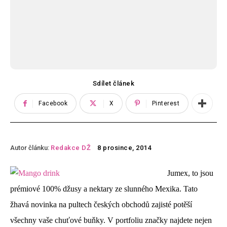
Sdílet článek
Facebook
X
Pinterest
Autor článku:
Redakce DŽ
8 prosince, 2014
Jumex, to jsou
prémiové 100% džusy a nektary ze slunného Mexika. Tato
žhavá novinka na pultech českých obchodů zajisté potěší
všechny vaše chuťové buňky. V portfoliu značky najdete nejen