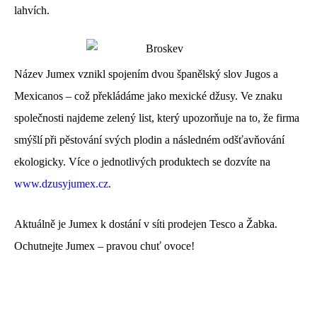
lahvích.
Název Jumex vznikl spojením dvou španělský slov Jugos a
Mexicanos – což překládáme jako mexické džusy. Ve znaku
společnosti najdeme zelený list, který upozorňuje na to, že firma
smýšlí
při pěstování svých plodin a následném odšťavňování
ekologi​​cky. Více o jednotlivých produktech se dozvíte na
www.dzusyjumex.cz
.
Aktuálně je Jumex k dostání v síti prodejen Tesco a Žabka.
Ochutnejte Jumex – pravou chuť ovoce!