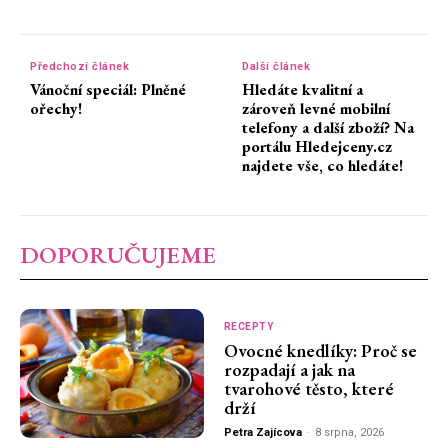
Předchozí článek
Další článek
Vánoční speciál: Plněné
Hledáte kvalitní a
ořechy!
zároveň levné mobilní
telefony a další zboží? Na
portálu Hledejceny.cz
najdete vše, co hledáte!
DOPORUČUJEME
RECEPTY
Ovocné knedlíky: Proč se
rozpadají a jak na
tvarohové těsto, které
drží
Petra Zajícova
-
8 srpna, 2026