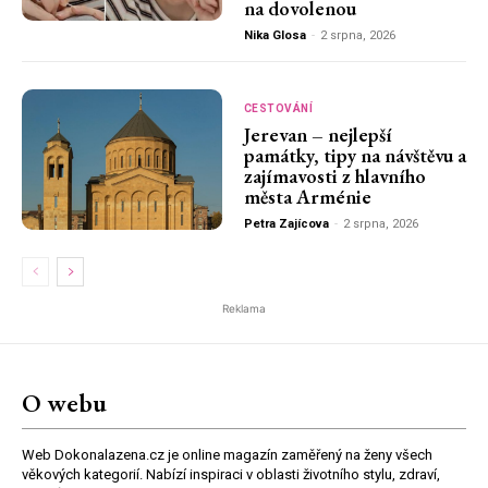
na dovolenou
Nika Glosa
-
2 srpna, 2026
CESTOVÁNÍ
Jerevan – nejlepší
památky, tipy na návštěvu a
zajímavosti z hlavního
města Arménie
Petra Zajícova
-
2 srpna, 2026
Reklama
O webu
Web Dokonalazena.cz je online magazín zaměřený na ženy všech
věkových kategorií. Nabízí inspiraci v oblasti životního stylu, zdraví,