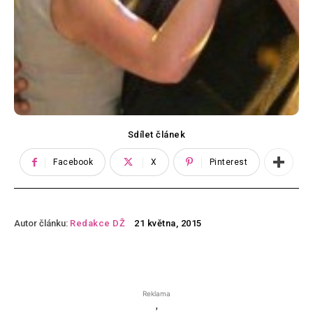
Sdílet článek
Facebook
X
Pinterest
Autor článku:
Redakce DŽ
21 května, 2015
Reklama
'