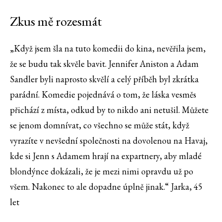
Zkus mě rozesmát
„Když jsem šla na tuto komedii do kina, nevěřila jsem,
že se budu tak skvěle bavit. Jennifer Aniston a Adam
Sandler byli naprosto skvělí a celý příběh byl zkrátka
parádní. Komedie pojednává o tom, že láska vesměs
přichází z místa, odkud by to nikdo ani netušil. Můžete
se jenom domnívat, co všechno se může stát, když
vyrazíte v nevšední společnosti na dovolenou na Havaj,
kde si Jenn s Adamem hrají na expartnery, aby mladé
blondýnce dokázali, že je mezi nimi opravdu už po
všem. Nakonec to ale dopadne úplně jinak.“ Jarka, 45
let