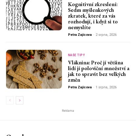
Kognitivní zkreslení:
Sedm myšlenkových
zkratek, které za vás
rozhodují, i když si to
nemyslíte
Petra Zajícova
-
2 srpna, 2026
NAŠE TIPY
Vláknina: Proč jí většina
lidí jí poloviční množství a
jak to spravit bez velkých
změn
Petra Zajícova
-
1 srpna, 2026
Reklama