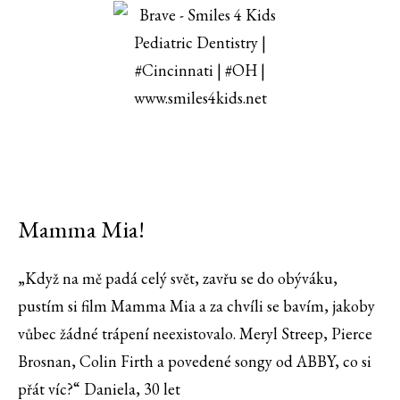
Mamma Mia!
„Když na mě padá celý svět, zavřu se do obýváku,
pustím si film Mamma Mia a za chvíli se bavím, jakoby
vůbec žádné trápení neexistovalo. Meryl Streep, Pierce
Brosnan, Colin Firth a povedené songy od ABBY, co si
přát víc?“ Daniela, 30 let