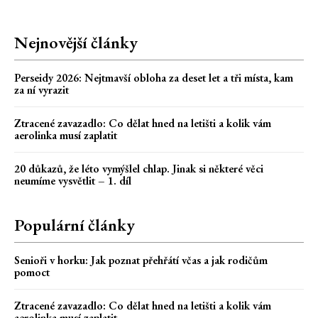
Nejnovější články
Perseidy 2026: Nejtmavší obloha za deset let a tři místa, kam
za ní vyrazit
Ztracené zavazadlo: Co dělat hned na letišti a kolik vám
aerolinka musí zaplatit
20 důkazů, že léto vymýšlel chlap. Jinak si některé věci
neumíme vysvětlit – 1. díl
Populární články
Senioři v horku: Jak poznat přehřátí včas a jak rodičům
pomoct
Ztracené zavazadlo: Co dělat hned na letišti a kolik vám
aerolinka musí zaplatit