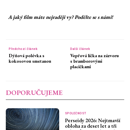
A jaký film máte nejraději vy? Podělte se s námi!
Předchozí článek
Další článek
Dýňová polévka s
Vepřová líčka na zázvoru
kokosovou smetanou
s bramborovými
placičkami
DOPORUČUJEME
SPOLEČNOST
Perseidy 2026: Nejtmavší
obloha za deset let a tři