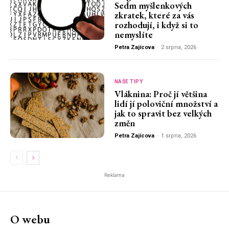
Sedm myšlenkových
zkratek, které za vás
rozhodují, i když si to
nemyslíte
Petra Zajícova
-
2 srpna, 2026
NAŠE TIPY
Vláknina: Proč jí většina
lidí jí poloviční množství a
jak to spravit bez velkých
změn
Petra Zajícova
-
1 srpna, 2026
Reklama
O webu