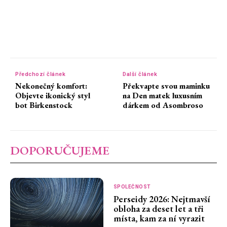
Předchozí článek
Další článek
Nekonečný komfort:
Překvapte svou maminku
Objevte ikonický styl
na Den matek luxusním
bot Birkenstock
dárkem od Asombroso
DOPORUČUJEME
SPOLEČNOST
Perseidy 2026: Nejtmavší
obloha za deset let a tři
místa, kam za ní vyrazit