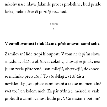
nikoliv naše hlava. Jakmile proces proběhne, buď přijde
láska, nebo dříve či později rozchod.
Reklama
'
V zamilovanosti dokážeme překonávat sami sebe
Zamilovaní lidé tropí hlouposti. V tom nejlepším slova
smyslu. Dokážou obětovat cokoliv, chovají se jinak, než
je jim zcela přirozené, jsou milejší, obětavější, dokonce
se malinko přetvařují. To vše dělají z větší části
nevědomky. Jsou přece zamilovaní a tak se momentálně
svět točí jen kolem nich. Za pár týdnů či měsíců se však
probudí a zamilovanost bude pryč. Co nastane potom?