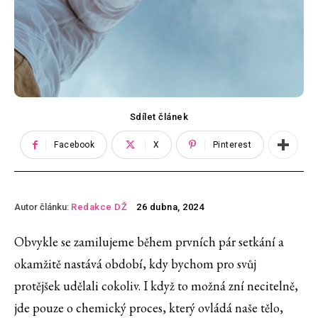
Sdílet článek
Facebook
X
Pinterest
Autor článku:
Redakce DŽ
26 dubna, 2024
Obvykle se zamilujeme během prvních pár setkání a
okamžitě nastává období, kdy bychom pro svůj
protějšek udělali cokoliv. I když to možná zní necitelně,
jde pouze o chemický proces, který ovládá naše tělo,