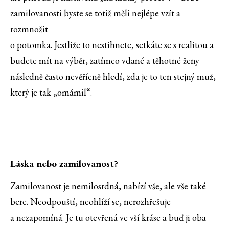
zamilovanosti byste se totiž měli nejlépe vzít a
rozmnožit
o potomka. Jestliže to nestihnete, setkáte se s realitou a
budete mít na výběr, zatímco vdané a těhotné ženy
následně často nevěřícně hledí, zda je to ten stejný muž,
který je tak „omámil“.
Láska nebo zamilovanost?
Zamilovanost je nemilosrdná, nabízí vše, ale vše také
bere. Neodpouští, neohlíží se, nerozhřešuje
a nezapomíná. Je tu otevřená ve vší kráse a buď ji oba