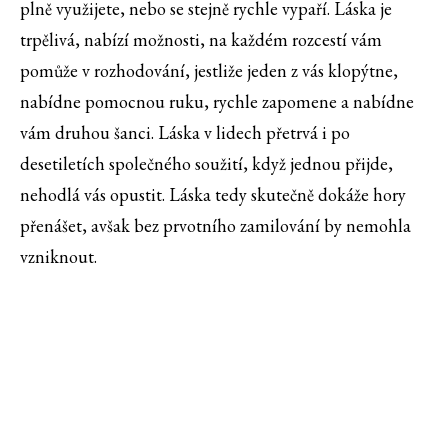
plně využijete, nebo se stejně rychle vypaří. Láska je
trpělivá, nabízí možnosti, na každém rozcestí vám
pomůže v rozhodování, jestliže jeden z vás klopýtne,
nabídne pomocnou ruku, rychle zapomene a nabídne
vám druhou šanci. Láska v lidech přetrvá i po
desetiletích společného soužití, když jednou přijde,
nehodlá vás opustit. Láska tedy skutečně dokáže hory
přenášet, avšak bez prvotního zamilování by nemohla
vzniknout.