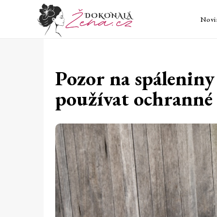
Novi
Pozor na spáleniny
používat ochranné