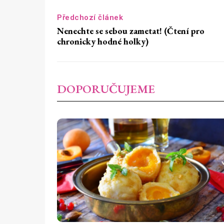
Předchozí článek
Nenechte se sebou zametat! (Čtení pro
chronicky hodné holky)
DOPORUČUJEME