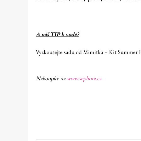
A náš TIP k vodě?
Vyzkoušejte sadu od Mimitka – Kit Summer Ess
Nakoupíte na
www.sephora.cz