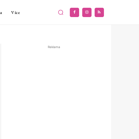
a
Více
Reklama