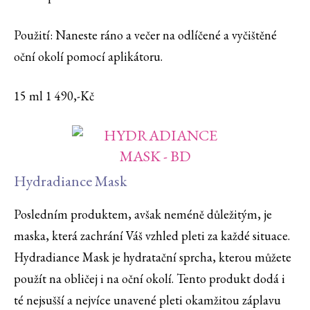
Použití: Naneste ráno a večer na odlíčené a vyčištěné
oční okolí pomocí aplikátoru.
15 ml 1 490,-Kč
Hydradiance Mask
Posledním produktem, avšak neméně důležitým, je
maska, která zachrání Váš vzhled pleti za každé situace.
Hydradiance Mask je hydratační sprcha, kterou můžete
použít na obličej i na oční okolí. Tento produkt dodá i
té nejsušší a nejvíce unavené pleti okamžitou záplavu