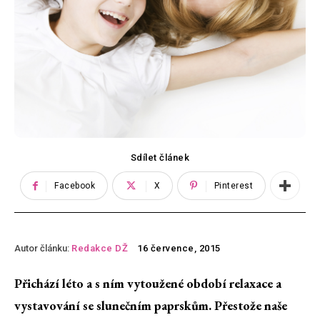
Sdílet článek
Facebook
X
Pinterest
Autor článku:
Redakce DŽ
16 července, 2015
Přichází léto a s ním vytoužené období relaxace a
vystavování se slunečním paprskům. Přestože naše