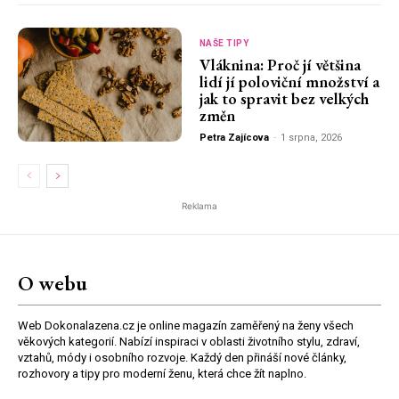
NAŠE TIPY
Vláknina: Proč jí většina
lidí jí poloviční množství a
jak to spravit bez velkých
změn
Petra Zajícova
-
1 srpna, 2026
Reklama
O webu
Web Dokonalazena.cz je online magazín zaměřený na ženy všech
věkových kategorií. Nabízí inspiraci v oblasti životního stylu, zdraví,
vztahů, módy i osobního rozvoje. Každý den přináší nové články,
rozhovory a tipy pro moderní ženu, která chce žít naplno.