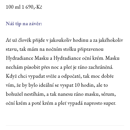
100 ml 1 690,-Kč
Náš tip na závěr:
Ať už člověk přijde v jakoukoliv hodinu a za jakéhokoliv
stavu, tak mám na nočním stolku připravenou
Hydradiance Masku a Hydradiance oční krém. Masku
nechám působit přes noc a pleť je ráno zachráněná.
Když chci vypadat svěže a odpočatě, tak moc dobře
vím, že by bylo ideální se vyspat 10 hodin, ale to
bohužel nestíhám, a tak nanesu ráno masku, sérum,
oční krém a poté krém a pleť vypadá naprosto super.