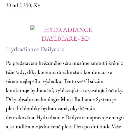
30 ml 2 290,-Kč
Hydradiance Dailycare
Po představení hvězdného séra musíme zmínit i krém z
téže řady, díky kterému dosáhnete v kombinaci se
sérem nejlepšího výsledku. Tento svěží balzám
kombinuje hydratační, vyhlazující a rozjasňující účinky.
Díky obsahu technologie Moist Radiance System je
pleť do hloubky hydratovaná, okysličená a
detoxikována. Hydradiance Dailycare napravuje energii
a jas mdlé a nesjednocené pleti. Den po dni bude Vaše