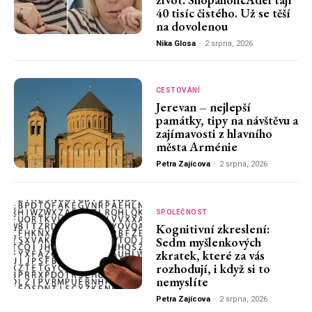
40 tisíc čistého. Už se těší
na dovolenou
Nika Glosa
-
2 srpna, 2026
CESTOVÁNÍ
Jerevan – nejlepší
památky, tipy na návštěvu a
zajímavosti z hlavního
města Arménie
Petra Zajícova
-
2 srpna, 2026
SPOLEČNOST
Kognitivní zkreslení:
Sedm myšlenkových
zkratek, které za vás
rozhodují, i když si to
nemyslíte
Petra Zajícova
-
2 srpna, 2026