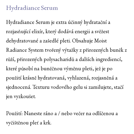
Hydradiance Serum
Hydradiance Serum je extra účinný hydratační a
rozjasňující elixír, který dodává energii a svěžest
dehydratované a zašedlé pleti. Obsahuje Moist
Radiance System tvořený výtažky z přirozených buněk z
růží, přirozených polysacharidů a dalších ingrediencí,
které působí na buněčnou výměnu pleti, jež je po
použití krásně hydratovaná, vyhlazená, rozjasněná a
sjednocená. Texturu vodového gelu si zamilujete, stačí
jen vyzkoušet.
Použití: Naneste ráno a / nebo večer na odlíčenou a
vyčištěnou pleť a krk.