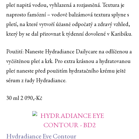
pleť napitá vodou, vyhlazená a rozjasněná. Textura je
naprosto famózní – vodově balzámová textura splyne s
pletí, na které vytvoří úžasně odpočatý a zdravý vzhled,
který by se dal přirovnat k týdenní dovolené v Karibiku.
Použití: Naneste Hydradiance Dailycare na odlíčenou a
vyčištěnou pleť a krk. Pro extra krásnou a hydratovanou
pleť naneste před použitím hydratačního krému ještě
sérum z řady Hydradiance.
30 ml 2 090,-Kč
Hydradiance Eye Contour