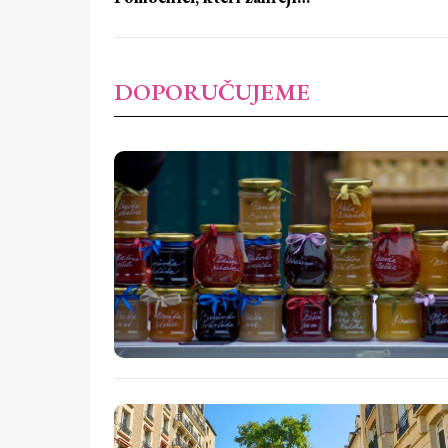
DOPORUČUJEME