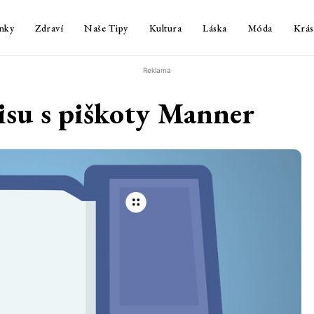
nky
Zdraví
Naše Tipy
Kultura
Láska
Móda
Krás
Reklama
isu s piškoty Manner