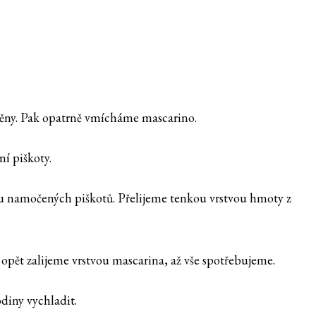
pěny. Pak opatrně vmícháme mascarino.
í piškoty.
u namočených piškotů. Přelijeme tenkou vrstvou hmoty z
opět zalijeme vrstvou mascarina, až vše spotřebujeme.
diny vychladit.