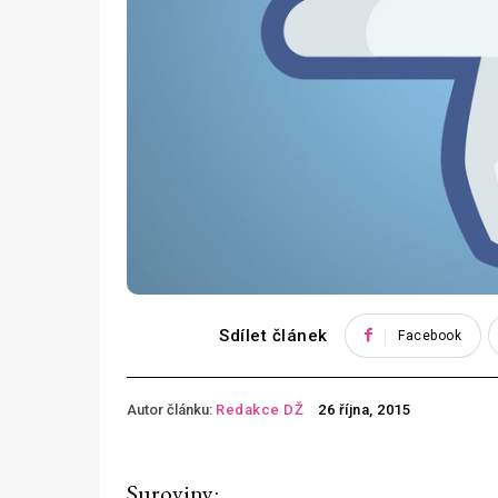
Sdílet článek
Facebook
Autor článku:
Redakce DŽ
26 října, 2015
Suroviny: