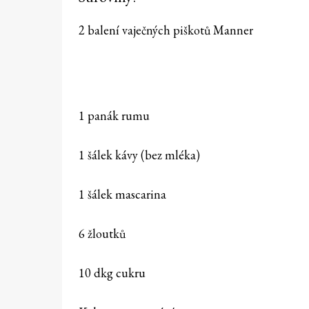
2 balení vaječných piškotů Manner
1 panák rumu
1 šálek kávy (bez mléka)
1 šálek mascarina
6 žloutků
10 dkg cukru