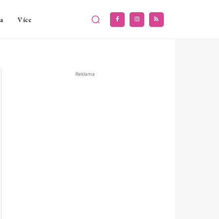
a
Více
Reklama