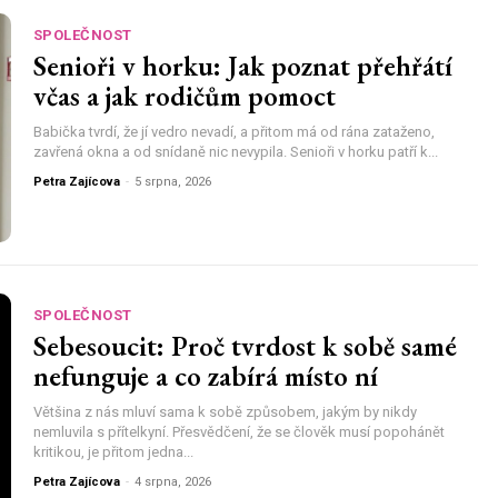
SPOLEČNOST
Senioři v horku: Jak poznat přehřátí
včas a jak rodičům pomoct
Babička tvrdí, že jí vedro nevadí, a přitom má od rána zataženo,
zavřená okna a od snídaně nic nevypila. Senioři v horku patří k...
Petra Zajícova
-
5 srpna, 2026
SPOLEČNOST
Sebesoucit: Proč tvrdost k sobě samé
nefunguje a co zabírá místo ní
Většina z nás mluví sama k sobě způsobem, jakým by nikdy
nemluvila s přítelkyní. Přesvědčení, že se člověk musí popohánět
kritikou, je přitom jedna...
Petra Zajícova
-
4 srpna, 2026