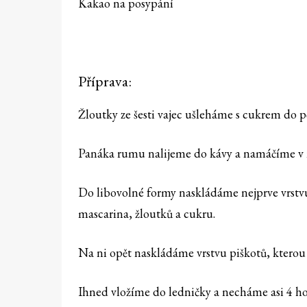
Kakao na posypání
Příprava:
Žloutky ze šesti vajec ušleháme s cukrem do 
Panáka rumu nalijeme do kávy a namáčíme v n
Do libovolné formy naskládáme nejprve vrstv
mascarina, žloutků a cukru.
Na ni opět naskládáme vrstvu piškotů, kterou 
Ihned vložíme do ledničky a necháme asi 4 ho