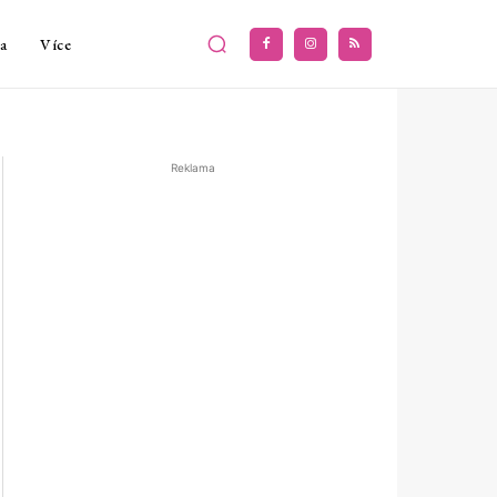
a
Více
Reklama