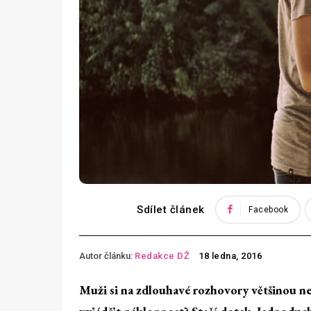
Sdílet článek
Facebook
Autor článku:
Redakce DŽ
18 ledna, 2016
Muži si na zdlouhavé rozhovory většinou n