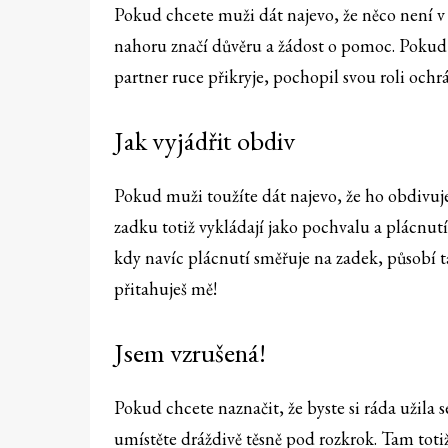
Pokud chcete muži dát najevo, že něco není v
nahoru značí důvěru a žádost o pomoc. Pokud
partner ruce přikryje, pochopil svou roli ochr
Jak vyjádřit obdiv
Pokud muži toužíte dát najevo, že ho obdivuje
zadku totiž vykládají jako pochvalu a plácnu
kdy navíc plácnutí směřuje na zadek, působí t
přitahuješ mě!
Jsem vzrušená!
Pokud chcete naznačit, že byste si ráda užila 
umístěte dráždivě těsně pod rozkrok. Tam toti