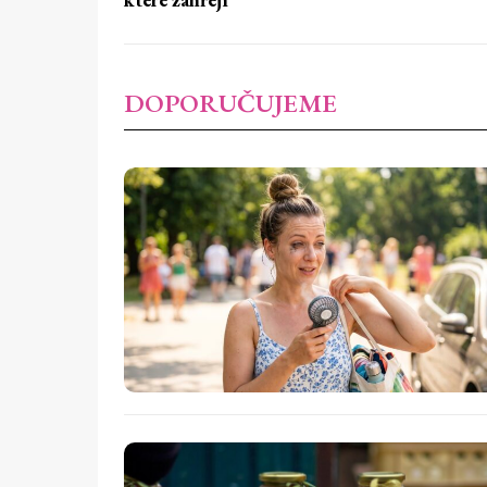
DOPORUČUJEME