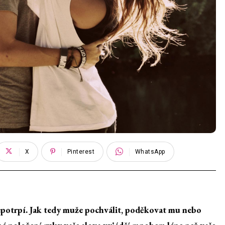
X
Pinterest
WhatsApp
epotrpí. Jak tedy muže pochválit, poděkovat mu nebo