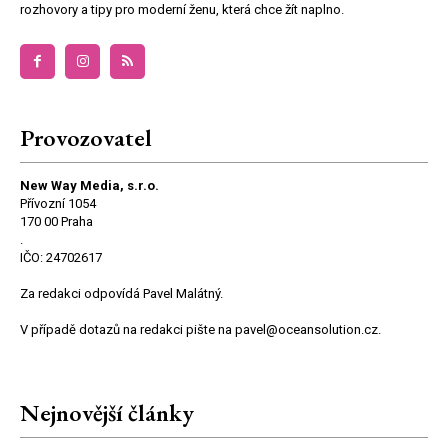
rozhovory a tipy pro moderní ženu, která chce žít naplno.
Provozovatel
New Way Media, s.r.o.
Přívozní 1054
170 00 Praha
.
IČO: 24702617
Za redakci odpovídá Pavel Malátný.
V případě dotazů na redakci pište na pavel@oceansolution.cz.
Nejnovější články