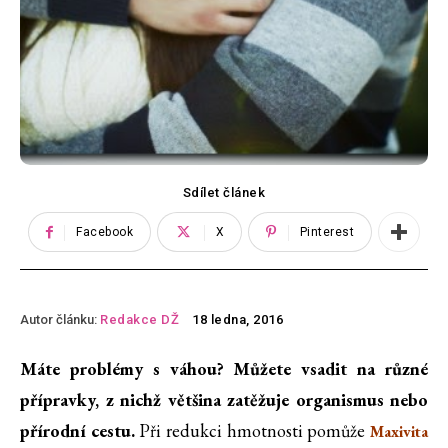
Sdílet článek
Facebook
X
Pinterest
Autor článku:
Redakce DŽ
18 ledna, 2016
Máte problémy s váhou? Můžete vsadit na různé
přípravky, z nichž většina zatěžuje organismus nebo
přírodní cestu.
Při redukci hmotnosti pomůže
Maxivita