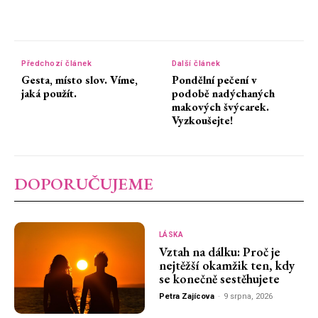
Předchozí článek
Další článek
Gesta, místo slov. Víme,
Pondělní pečení v
jaká použít.
podobě nadýchaných
makových švýcarek.
Vyzkoušejte!
DOPORUČUJEME
LÁSKA
Vztah na dálku: Proč je
nejtěžší okamžik ten, kdy
se konečně sestěhujete
Petra Zajícova
-
9 srpna, 2026