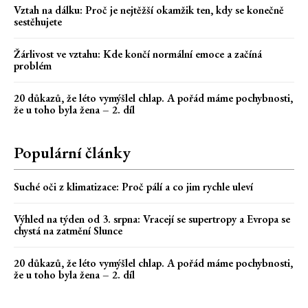
Vztah na dálku: Proč je nejtěžší okamžik ten, kdy se konečně
sestěhujete
Žárlivost ve vztahu: Kde končí normální emoce a začíná
problém
20 důkazů, že léto vymýšlel chlap. A pořád máme pochybnosti,
že u toho byla žena – 2. díl
Populární články
Suché oči z klimatizace: Proč pálí a co jim rychle uleví
Výhled na týden od 3. srpna: Vracejí se supertropy a Evropa se
chystá na zatmění Slunce
20 důkazů, že léto vymýšlel chlap. A pořád máme pochybnosti,
že u toho byla žena – 2. díl