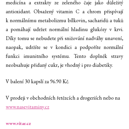
medicína a extrakty ze zeleného čaje jako důležitý
antioxidant. Obsažený vitamin C a chrom přispívají
k normálnímu metabolizmu bílkovin, sacharidů a tuků
a pomáhají udržet normální hladinu glukózy v krvi.
Díky tomu se nebudete při snižování nadváhy unavení,
naopak, udržíte se v kondici a podpoříte normální
funkci imunitního systému. Tento doplněk stravy
neobsahuje přidaný cukr, je vhodný i pro diabetiky.
V balení 30 kapslí za 96.90 Kč.
V prodeji v obchodních řetězcích a drogeriích nebo na
www.nasevitaminy.cz
www.vitar.cz