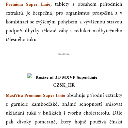
, tablety s obsahem přírodních
Premium Super Linie
extraktů. Je bezpečná, pro organismus prospěšná a v
kombinaci se zvýšeným pohybem a vyváženou stravou
podpoří úbytky tělesné váhy i redukci nadbytečného
tělesného tuku.
Reklama
'
obsahuje přírodní extrakty
MaxiVita Premium Super Linie
z garnicie kambodžské, známé schopností snižovat
ukládání tuků v buňkách i tvorbu cholesterolu. Dále
pak divoký pomeranč, který hojně používá čínská