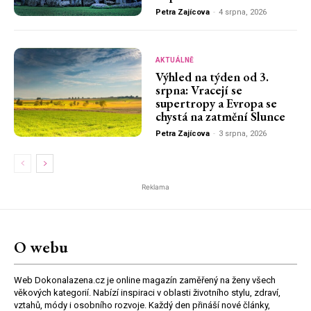
Petra Zajícova
-
4 srpna, 2026
AKTUÁLNĚ
Výhled na týden od 3.
srpna: Vracejí se
supertropy a Evropa se
chystá na zatmění Slunce
Petra Zajícova
-
3 srpna, 2026
Reklama
O webu
Web Dokonalazena.cz je online magazín zaměřený na ženy všech
věkových kategorií. Nabízí inspiraci v oblasti životního stylu, zdraví,
vztahů, módy i osobního rozvoje. Každý den přináší nové články,