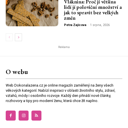
Vláknina: Proč jí většina
lidí jí poloviční množství a
jak to spravit bez velkých
změn
Petra Zajícova
-
1 srpna, 2026
Reklama
O webu
Web Dokonalazena.cz je online magazín zaměřený na ženy všech
věkových kategorií. Nabízí inspiraci v oblasti životního stylu, zdraví,
vztahů, módy i osobního rozvoje. Každý den přináší nové články,
rozhovory a tipy pro moderní ženu, která chce žít naplno.