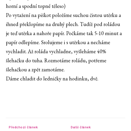
horní a spodní topné těleso)
Po vytažení na piškot položíme suchou čistou utěrku a
ihned překlopíme na druhý plech. Tudíž pod roládou
je teď utěrka a nahoře papír. Počkáme tak 5-10 minut a
papír odlepíme. Srolujeme i s utěrkou a necháme
vychladit. Až roláda vychladne, vyšleháme 40%
šlehačku do tuha. Rozmotáme roládu, potřeme
šlehačkou a zpět zamotáme.
Dáme chladit do ledničky na hodinku, dvě.
Předchozí článek
Další článek