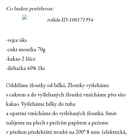
Co budete potřebovat:
-vejce 6ks
-cukr moučka 70g
-kakao 2 lžíce
-šlehačka 40% 1ks
Oddělíme žloutky od bílků. Žloutky vyšleháme
s cukrem a do vyšlehaných žloutků vmícháme přes síto
kakao. Vyšleháme bílky do tuha
a opatrně vmícháme do vyšlehaných žloutků. Směs
nalijeme na plech s pečícím papírem a pečeme
v předem předehřáté troubě na 200° 8 min. (elektrická,