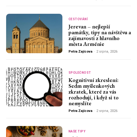
CESTOVÁNÍ
Jerevan – nejlepší
památky, tipy na návštěvu a
zajímavosti z hlavního
města Arménie
Petra Zajícova
-
2 srpna, 2026
SPOLEČNOST
Kognitivní zkreslení:
Sedm myšlenkových
zkratek, které za vás
rozhodují, i když si to
nemyslíte
Petra Zajícova
-
2 srpna, 2026
NAŠE TIPY