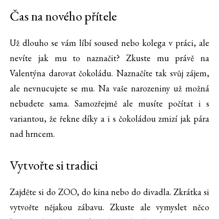
Čas na nového přítele
Už dlouho se vám líbí soused nebo kolega v práci, ale
nevíte jak mu to naznačit? Zkuste mu právě na
Valentýna darovat čokoládu. Naznačíte tak svůj zájem,
ale nevnucujete se mu. Na vaše narozeniny už možná
nebudete sama. Samozřejmě ale musíte počítat i s
variantou, že řekne díky a i s čokoládou zmizí jak pára
nad hrncem.
Vytvořte si tradici
Zajděte si do ZOO, do kina nebo do divadla. Zkrátka si
vytvořte nějakou zábavu. Zkuste ale vymyslet něco