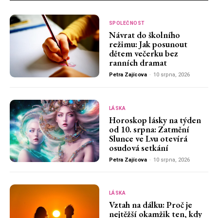
SPOLEČNOST
Návrat do školního
režimu: Jak posunout
dětem večerku bez
ranních dramat
Petra Zajícova
-
10 srpna, 2026
LÁSKA
Horoskop lásky na týden
od 10. srpna: Zatmění
Slunce ve Lvu otevírá
osudová setkání
Petra Zajícova
-
10 srpna, 2026
LÁSKA
Vztah na dálku: Proč je
nejtěžší okamžik ten, kdy