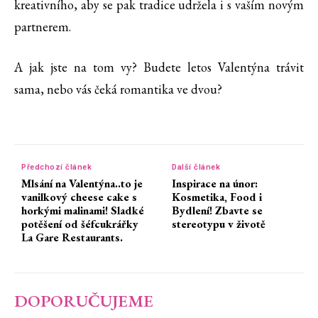
kreativního, aby se pak tradice udržela i s vaším novým
partnerem.
A jak jste na tom vy? Budete letos Valentýna trávit
sama, nebo vás čeká romantika ve dvou?
Předchozí článek
Další článek
Mlsání na Valentýna..to je
Inspirace na únor:
vanilkový cheese cake s
Kosmetika, Food i
horkými malinami! Sladké
Bydlení! Zbavte se
potěšení od šéfcukrářky
stereotypu v životě
La Gare Restaurants.
DOPORUČUJEME