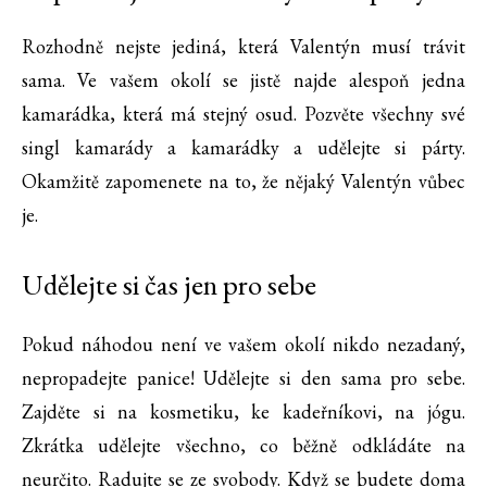
Rozhodně nejste jediná, která Valentýn musí trávit
sama. Ve vašem okolí se jistě najde alespoň jedna
kamarádka, která má stejný osud. Pozvěte všechny své
singl kamarády a kamarádky a udělejte si párty.
Okamžitě zapomenete na to, že nějaký Valentýn vůbec
je.
Udělejte si čas jen pro sebe
Pokud náhodou není ve vašem okolí nikdo nezadaný,
nepropadejte panice! Udělejte si den sama pro sebe.
Zajděte si na kosmetiku, ke kadeřníkovi, na jógu.
Zkrátka udělejte všechno, co běžně odkládáte na
neurčito. Radujte se ze svobody. Když se budete doma