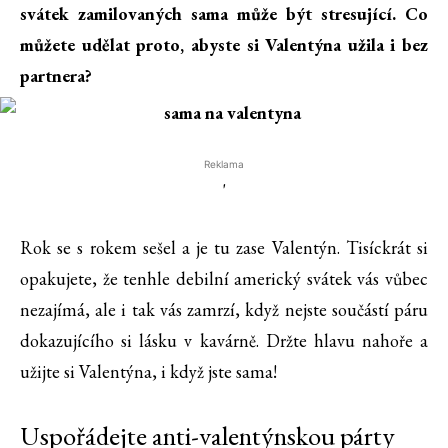
svátek zamilovaných sama může být stresující. Co
můžete udělat proto, abyste si Valentýna užila i bez
partnera?
Reklama
'
Rok se s rokem sešel a je tu zase Valentýn. Tisíckrát si
opakujete, že tenhle debilní americký svátek vás vůbec
nezajímá, ale i tak vás zamrzí, když nejste součástí páru
dokazujícího si lásku v kavárně. Držte hlavu nahoře a
užijte si Valentýna, i když jste sama!
Uspořádejte anti-valentýnskou párty