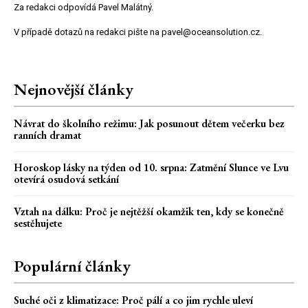
Za redakci odpovídá Pavel Malátný.
V případě dotazů na redakci pište na pavel@oceansolution.cz.
Nejnovější články
Návrat do školního režimu: Jak posunout dětem večerku bez
ranních dramat
Horoskop lásky na týden od 10. srpna: Zatmění Slunce ve Lvu
otevírá osudová setkání
Vztah na dálku: Proč je nejtěžší okamžik ten, kdy se konečně
sestěhujete
Populární články
Suché oči z klimatizace: Proč pálí a co jim rychle uleví