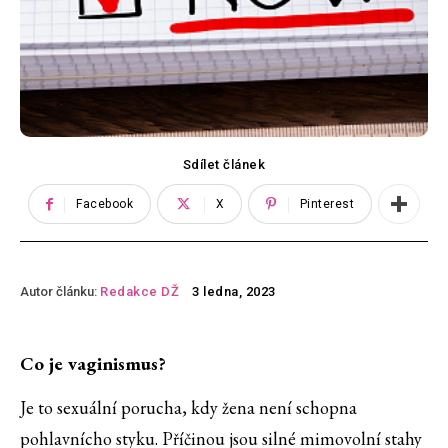
Sdílet článek
Facebook
X
Pinterest
Autor článku:
Redakce DŽ
3 ledna, 2023
Co je vaginismus?
Je to sexuální porucha, kdy žena není schopna
pohlavnícho styku. Příčinou jsou silné mimovolní stahy