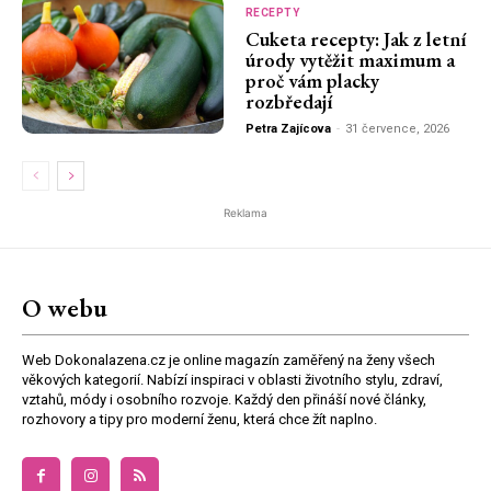
RECEPTY
Cuketa recepty: Jak z letní
úrody vytěžit maximum a
proč vám placky
rozbředají
Petra Zajícova
-
31 července, 2026
Reklama
O webu
Web Dokonalazena.cz je online magazín zaměřený na ženy všech
věkových kategorií. Nabízí inspiraci v oblasti životního stylu, zdraví,
vztahů, módy i osobního rozvoje. Každý den přináší nové články,
rozhovory a tipy pro moderní ženu, která chce žít naplno.