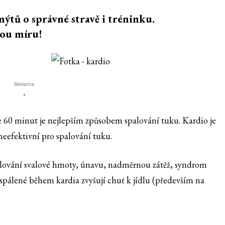
mýtů o správné stravě i tréninku.
vou míru!
Reklama
'
60 minut je nejlepším způsobem spalování tuku. Kardio je
neefektivní pro spalování tuku.
spalování svalové hmoty, únavu, nadměrnou zátěž, syndrom
spálené během kardia zvyšují chuť k jídlu (především na