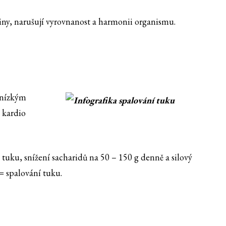
činy, narušují vyrovnanost a harmonii organismu.
 nízkým
a kardio
tuku, snížení sacharidů na 50 – 150 g denně a silový
= spalování tuku.