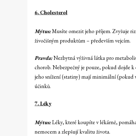
6. Cholesterol
Mýtus:
Musíte omezit jeho příjem. Zvyšuje riz
živočišným produktům – především vejcím.
Pravda:
Nezbytná výživná látka pro metabolis
chorob. Nebezpečný je pouze, pokud dojde k o
jeho snížení (statiny) mají minimální (pokud
účinků.
7. Léky
Mýtus:
Léky, které koupíte v lékárně, pomáha
nemocem a zlepšují kvalitu života.