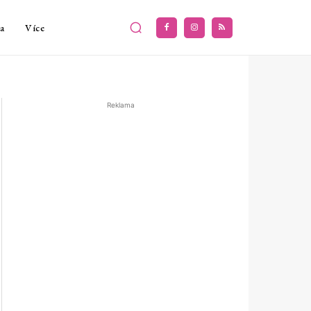
a
Více
Reklama