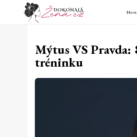
Novi
Mýtus VS Pravda: 8
tréninku