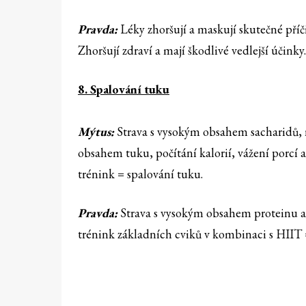
Pravda:
Léky zhoršují a maskují skutečné pří
Zhoršují zdraví a mají škodlivé vedlejší účinky.
8. Spalování tuku
Mýtus:
Strava s vysokým obsahem sacharidů,
obsahem tuku, počítání kalorií, vážení porcí 
trénink = spalování tuku.
Pravda:
Strava s vysokým obsahem proteinu a 
trénink základních cviků v kombinaci s HIIT 