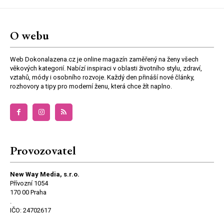
O webu
Web Dokonalazena.cz je online magazín zaměřený na ženy všech
věkových kategorií. Nabízí inspiraci v oblasti životního stylu, zdraví,
vztahů, módy i osobního rozvoje. Každý den přináší nové články,
rozhovory a tipy pro moderní ženu, která chce žít naplno.
Provozovatel
New Way Media, s.r.o.
Přívozní 1054
170 00 Praha
.
IČO: 24702617