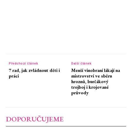
Předchozí článek
Další článek
7 rad, jak zvládnout děti i
Menší vinobraní lákají na
práci
mistrovství ve sběru
hroznů, burčákový
trojboj i krojované
průvody
DOPORUČUJEME