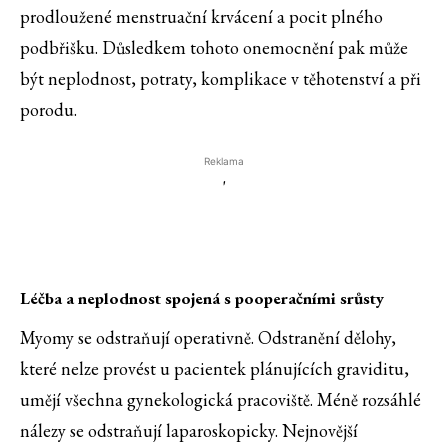
prodloužené menstruační krvácení a pocit plného
podbřišku. Důsledkem tohoto onemocnění pak může
být neplodnost, potraty, komplikace v těhotenství a při
porodu.
Reklama
'
Léčba a neplodnost spojená s pooperačními srůsty
Myomy se odstraňují operativně. Odstranění dělohy,
které nelze provést u pacientek plánujících graviditu,
umějí všechna gynekologická pracoviště. Méně rozsáhlé
nálezy se odstraňují laparoskopicky. Nejnovější