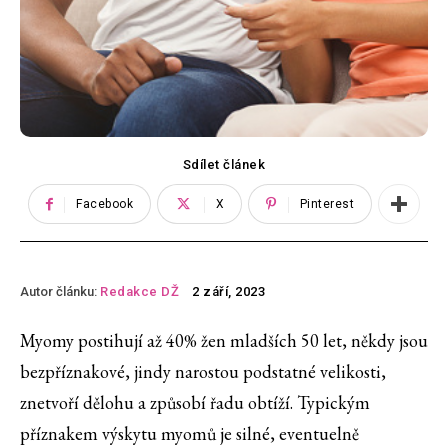
Sdílet článek
Facebook
X
Pinterest
Autor článku:
Redakce DŽ
2 září, 2023
Myomy postihují až 40% žen mladších 50 let, někdy jsou
bezpříznakové, jindy narostou podstatné velikosti,
znetvoří dělohu a způsobí řadu obtíží. Typickým
příznakem výskytu myomů je silné, eventuelně