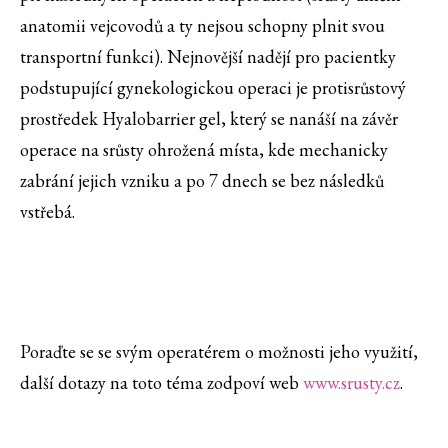
anatomii vejcovodů a ty nejsou schopny plnit svou
transportní funkci). Nejnovější nadějí pro pacientky
podstupující gynekologickou operaci je protisrůstový
prostředek Hyalobarrier gel, který se nanáší na závěr
operace na srůsty ohrožená místa, kde mechanicky
zabrání jejich vzniku a po 7 dnech se bez následků
vstřebá.
Poraďte se se svým operatérem o možnosti jeho využití,
další dotazy na toto téma zodpoví web
www.srusty.cz
.