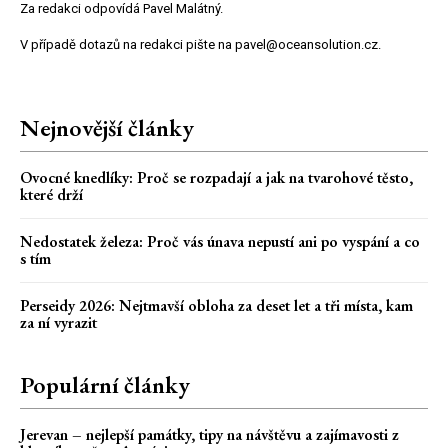
Za redakci odpovídá Pavel Malátný.
V případě dotazů na redakci pište na pavel@oceansolution.cz.
Nejnovější články
Ovocné knedlíky: Proč se rozpadají a jak na tvarohové těsto,
které drží
Nedostatek železa: Proč vás únava nepustí ani po vyspání a co
s tím
Perseidy 2026: Nejtmavší obloha za deset let a tři místa, kam
za ní vyrazit
Populární články
Jerevan – nejlepší památky, tipy na návštěvu a zajímavosti z