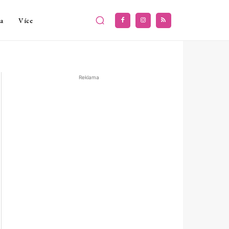
a
Více
Reklama