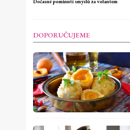
Dočasné pominutí smyslů za volantem
DOPORUČUJEME