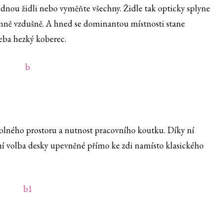
dnou židli nebo vyměňte všechny. Židle tak opticky splyne
emně vzdušně. A hned se dominantou místnosti stane
eba hezký koberec.
olného prostoru a nutnost pracovního koutku. Díky ní
ní volba desky upevněné přímo ke zdi namísto klasického