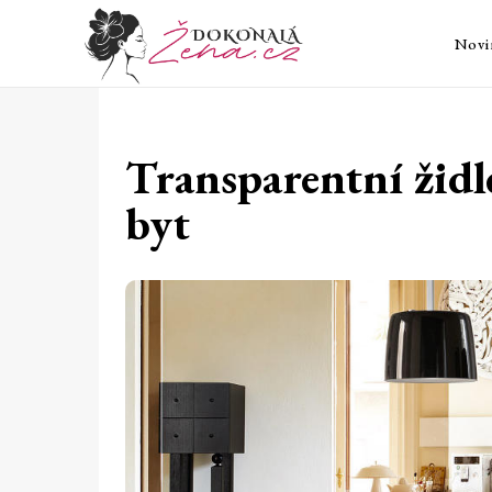
Novi
Transparentní židl
byt