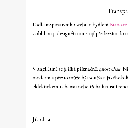
Transpar
Podle inspirativního webu o bydlení
Biano.cz
s oblibou ji designéři umisťují především do m
V angličtině se jí říká příznačně:
ghost chair
. N
moderní a přesto může být součástí jakéhokol
eklektickému chaosu nebo třeba luxusní rene
Jídelna