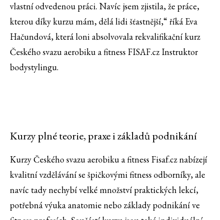
vlastní odvedenou práci. Navíc jsem zjistila, že práce,
kterou díky kurzu mám, dělá lidi šťastnější,“ říká Eva
Hačundová, která loni absolvovala rekvalifikační kurz
Českého svazu aerobiku a fitness FISAF.cz Instruktor
bodystylingu.
Kurzy plné teorie, praxe i základů podnikání
Kurzy Českého svazu aerobiku a fitness Fisaf.cz nabízejí
kvalitní vzdělávání se špičkovými fitness odborníky, ale
navíc tady nechybí velké množství praktických lekcí,
potřebná výuka anatomie nebo základy podnikání ve