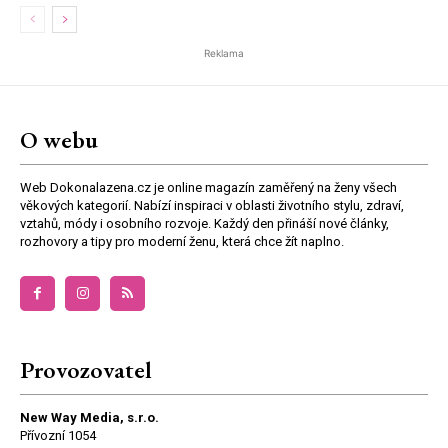
Reklama
O webu
Web Dokonalazena.cz je online magazín zaměřený na ženy všech
věkových kategorií. Nabízí inspiraci v oblasti životního stylu, zdraví,
vztahů, módy i osobního rozvoje. Každý den přináší nové články,
rozhovory a tipy pro moderní ženu, která chce žít naplno.
Provozovatel
New Way Media, s.r.o.
Přívozní 1054