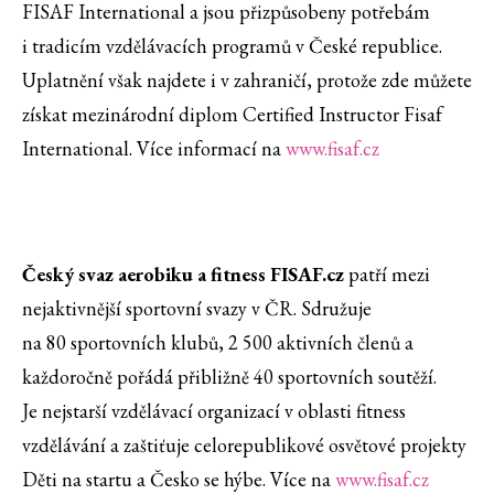
FISAF International a jsou přizpůsobeny potřebám
i tradicím vzdělávacích programů v České republice.
Uplatnění však najdete i v zahraničí, protože zde můžete
získat mezinárodní diplom Certified Instructor Fisaf
International. Více informací na
www.fisaf.cz
Český svaz aerobiku a fitness FISAF.cz
patří mezi
nejaktivnější sportovní svazy v ČR. Sdružuje
na 80 sportovních klubů, 2 500 aktivních členů a
každoročně pořádá přibližně 40 sportovních soutěží.
Je nejstarší vzdělávací organizací v oblasti fitness
vzdělávání a zaštiťuje celorepublikové osvětové projekty
Děti na startu a Česko se hýbe. Více na
www.fisaf.cz