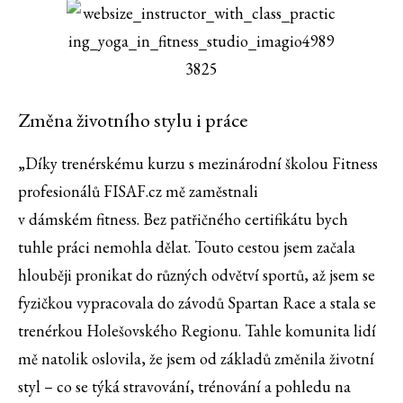
Změna životního stylu i práce
„Díky trenérskému kurzu s mezinárodní školou Fitness
profesionálů FISAF.cz mě zaměstnali
v dámském fitness. Bez patřičného certifikátu bych
tuhle práci nemohla dělat. Touto cestou jsem začala
hlouběji pronikat do různých odvětví sportů, až jsem se
fyzičkou vypracovala do závodů Spartan Race a stala se
trenérkou Holešovského Regionu. Tahle komunita lidí
mě natolik oslovila, že jsem od základů změnila životní
styl – co se týká stravování, trénování a pohledu na