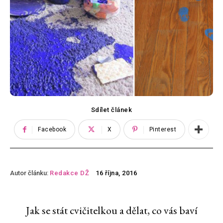
Sdílet článek
Facebook
X
Pinterest
Autor článku:
Redakce DŽ
16 října, 2016
Jak se stát cvičitelkou a dělat, co vás baví