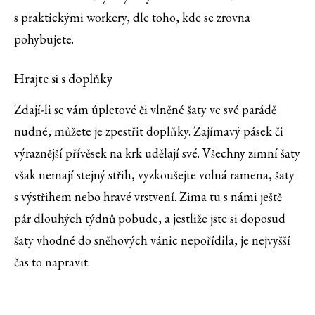
s praktickými workery, dle toho, kde se zrovna
pohybujete.
Hrajte si s doplňky
Zdají-li se vám úpletové či vlněné šaty ve své parádě
nudné, můžete je zpestřit doplňky. Zajímavý pásek či
výraznější přívěsek na krk udělají své. Všechny zimní šaty
však nemají stejný střih, vyzkoušejte volná ramena, šaty
s výstřihem nebo hravé vrstvení. Zima tu s námi ještě
pár dlouhých týdnů pobude, a jestliže jste si doposud
šaty vhodné do sněhových vánic nepořídila, je nejvyšší
čas to napravit.