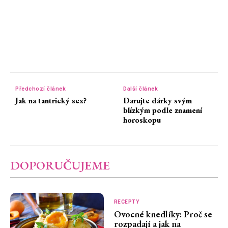
Předchozí článek
Další článek
Jak na tantrický sex?
Darujte dárky svým
blízkým podle znamení
horoskopu
DOPORUČUJEME
RECEPTY
Ovocné knedlíky: Proč se
rozpadají a jak na