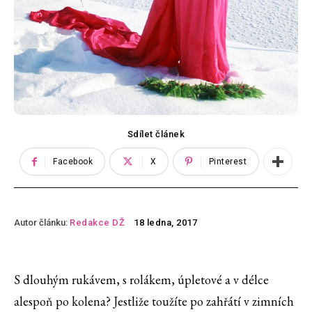
Sdílet článek
Facebook
X
Pinterest
Autor článku:
Redakce DŽ
18 ledna, 2017
S dlouhým rukávem, s rolákem, úpletové a v délce
alespoň po kolena? Jestliže toužíte po zahřátí v zimních