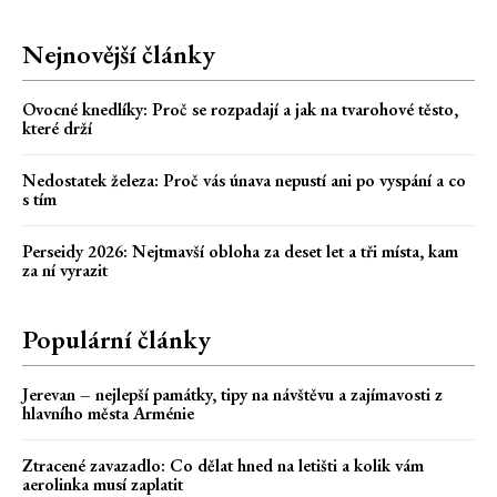
Nejnovější články
Ovocné knedlíky: Proč se rozpadají a jak na tvarohové těsto,
které drží
Nedostatek železa: Proč vás únava nepustí ani po vyspání a co
s tím
Perseidy 2026: Nejtmavší obloha za deset let a tři místa, kam
za ní vyrazit
Populární články
Jerevan – nejlepší památky, tipy na návštěvu a zajímavosti z
hlavního města Arménie
Ztracené zavazadlo: Co dělat hned na letišti a kolik vám
aerolinka musí zaplatit