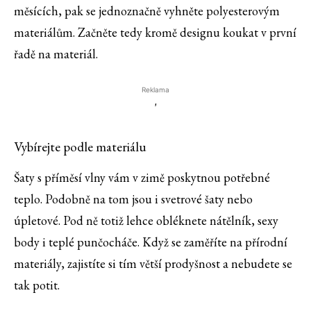
měsících, pak se jednoznačně vyhněte polyesterovým
materiálům. Začněte tedy kromě designu koukat v první
řadě na materiál.
Reklama
'
Vybírejte podle materiálu
Šaty s příměsí vlny vám v zimě poskytnou potřebné
teplo. Podobně na tom jsou i svetrové šaty nebo
úpletové. Pod ně totiž lehce obléknete nátělník, sexy
body i teplé punčocháče. Když se zaměříte na přírodní
materiály, zajistíte si tím větší prodyšnost a nebudete se
tak potit.