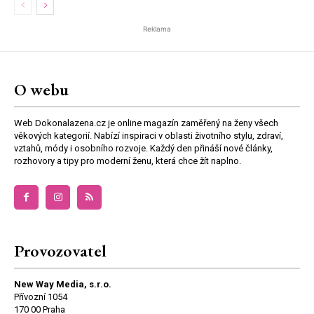
Reklama
O webu
Web Dokonalazena.cz je online magazín zaměřený na ženy všech
věkových kategorií. Nabízí inspiraci v oblasti životního stylu, zdraví,
vztahů, módy i osobního rozvoje. Každý den přináší nové články,
rozhovory a tipy pro moderní ženu, která chce žít naplno.
Provozovatel
New Way Media, s.r.o.
Přívozní 1054
170 00 Praha