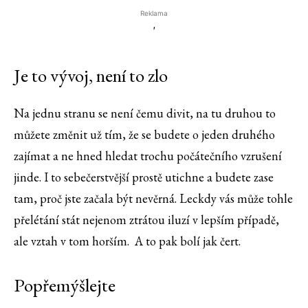
Reklama
'
Je to vývoj, není to zlo
Na jednu stranu se není čemu divit, na tu druhou to
můžete změnit už tím, že se budete o jeden druhého
zajímat a ne hned hledat trochu počátečního vzrušení
jinde. I to sebečerstvější prostě utichne a budete zase
tam, proč jste začala být nevěrná. Leckdy vás může tohle
přelétání stát nejenom ztrátou iluzí v lepším případě,
ale vztah v tom horším. A to pak bolí jak čert.
Popřemýšlejte