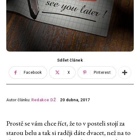
Sdílet článek
Facebook
X
Pinterest
Autor článku:
Redakce DŽ
20 dubna, 2017
Prostě se vám chce říct, že to v posteli stojí za
starou belu a tak si raději dáte dvacet, než na to