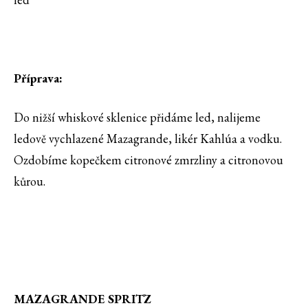
Příprava:
Do nižší whiskové sklenice přidáme led, nalijeme
ledově vychlazené Mazagrande, likér Kahlúa a vodku.
Ozdobíme kopečkem citronové zmrzliny a citronovou
kůrou.
MAZAGRANDE SPRITZ