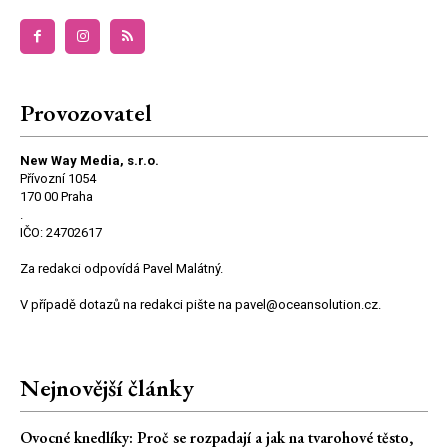
Provozovatel
New Way Media, s.r.o.
Přívozní 1054
170 00 Praha
.
IČO: 24702617
Za redakci odpovídá Pavel Malátný.
V případě dotazů na redakci pište na pavel@oceansolution.cz.
Nejnovější články
Ovocné knedlíky: Proč se rozpadají a jak na tvarohové těsto,