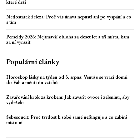
které drží
Nedostatek železa: Proč vás únava nepustí ani po vyspání a co
s tím
Perseidy 2026: Nejtmavší obloha za deset let a tři místa, kam
za ní vyrazit
Populární články
Horoskop lásky na týden od 3. srpna: Venuše se vrací domů
do Vah a mění tón vztahů
Zavařování krok za krokem: Jak zavařit ovoce i zeleninu, aby
vydrželo
Sebesoucit: Proč tvrdost k sobě samé nefunguje a co zabírá
místo ní