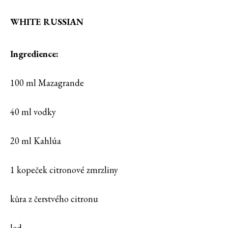
WHITE RUSSIAN
Ingredience:
100 ml Mazagrande
40 ml vodky
20 ml Kahlúa
1 kopeček citronové zmrzliny
kůra z čerstvého citronu
led