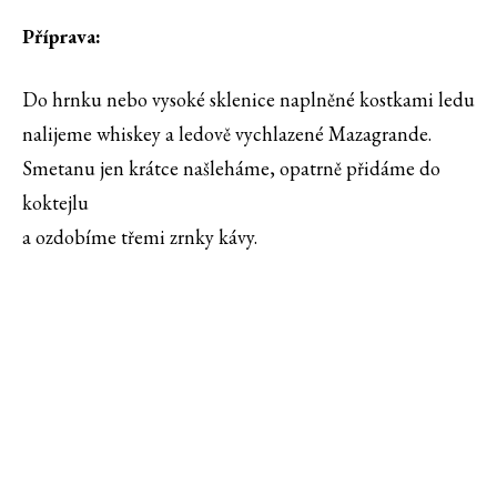
Příprava:
Do hrnku nebo vysoké sklenice naplněné kostkami ledu
nalijeme whiskey a ledově vychlazené Mazagrande.
Smetanu jen krátce našleháme, opatrně přidáme do
koktejlu
a ozdobíme třemi zrnky kávy.