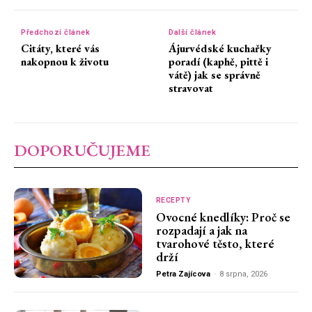
Předchozí článek
Další článek
Citáty, které vás
Ájurvédské kuchařky
nakopnou k životu
poradí (kaphě, pittě i
vátě) jak se správně
stravovat
DOPORUČUJEME
RECEPTY
Ovocné knedlíky: Proč se
rozpadají a jak na
tvarohové těsto, které
drží
Petra Zajícova
-
8 srpna, 2026