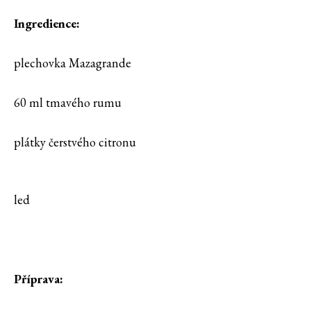
Ingredience:
plechovka Mazagrande
60 ml tmavého rumu
plátky čerstvého citronu
led
Příprava: