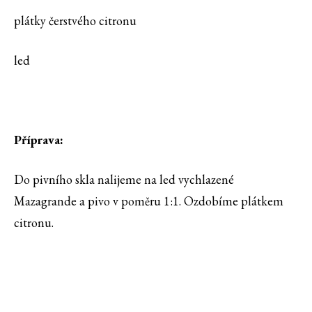
plátky čerstvého citronu
led
Příprava:
Do pivního skla nalijeme na led vychlazené
Mazagrande a pivo v poměru 1:1. Ozdobíme plátkem
citronu.