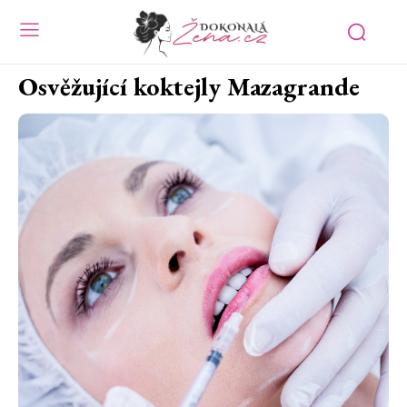
Osvěžující koktejly Mazagrande