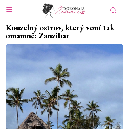
Kouzelný ostrov, který voní tak
omamně: Zanzibar