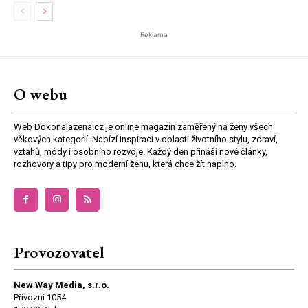
Reklama
O webu
Web Dokonalazena.cz je online magazín zaměřený na ženy všech
věkových kategorií. Nabízí inspiraci v oblasti životního stylu, zdraví,
vztahů, módy i osobního rozvoje. Každý den přináší nové články,
rozhovory a tipy pro moderní ženu, která chce žít naplno.
Provozovatel
New Way Media, s.r.o.
Přívozní 1054