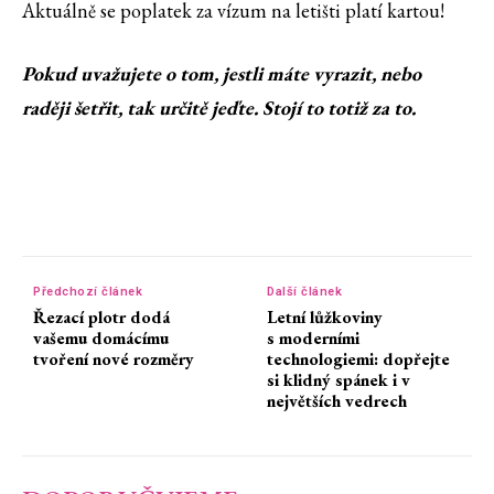
Aktuálně se poplatek za vízum na letišti platí kartou!
Pokud uvažujete o tom, jestli máte vyrazit, nebo
raději šetřit, tak určitě jeďte. Stojí to totiž za to.
Předchozí článek
Další článek
Řezací plotr dodá
Letní lůžkoviny
vašemu domácímu
s moderními
tvoření nové rozměry
technologiemi: dopřejte
si klidný spánek i v
největších vedrech