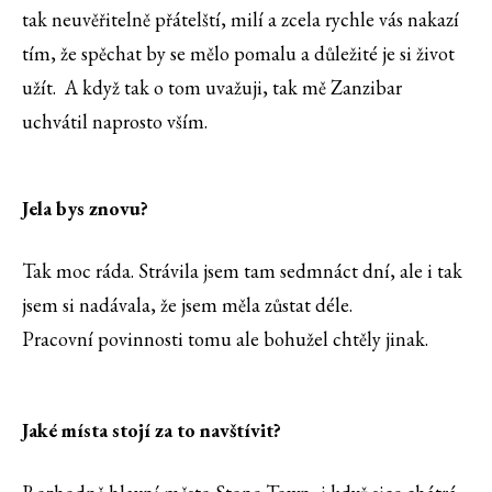
tak neuvěřitelně přátelští, milí a zcela rychle vás nakazí
tím, že spěchat by se mělo pomalu a důležité je si život
užít. A když tak o tom uvažuji, tak mě Zanzibar
uchvátil naprosto vším.
Jela bys znovu?
Tak moc ráda. Strávila jsem tam sedmnáct dní, ale i tak
jsem si nadávala, že jsem měla zůstat déle.
Pracovní povinnosti tomu ale bohužel chtěly jinak.
Jaké místa stojí za to navštívit?