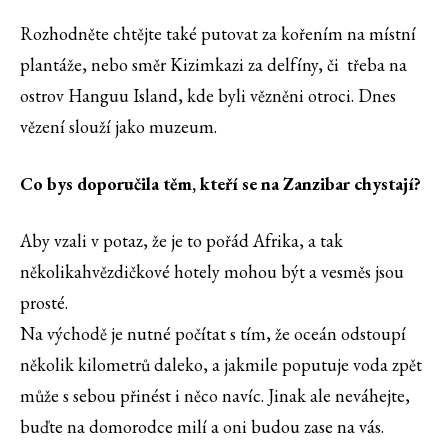
Rozhodněte chtějte také putovat za kořením na místní
plantáže, nebo směr Kizimkazi za delfíny, či třeba na
ostrov Hanguu Island, kde byli vězněni otroci. Dnes
vězení slouží jako muzeum.
Co bys doporučila těm, kteří se na Zanzibar chystají?
Aby vzali v potaz, že je to pořád Afrika, a tak
několikahvězdičkové hotely mohou být a vesměs jsou
prosté.
Na východě je nutné počítat s tím, že oceán odstoupí
několik kilometrů daleko, a jakmile poputuje voda zpět
může s sebou přinést i něco navíc. Jinak ale neváhejte,
buďte na domorodce milí a oni budou zase na vás.