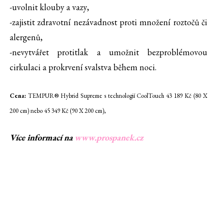
-uvolnit klouby a vazy,
-zajistit zdravotní nezávadnost proti množení roztočů či
alergenů,
-nevytvářet protitlak a umožnit bezproblémovou
cirkulaci a prokrvení svalstva během noci.
Cena:
TEMPUR® Hybrid Supreme s technologií CoolTouch 43 189 Kč (80 X
200 cm) nebo 45 349 Kč (90 X 200 cm),
Více informací na
www.prospanek.cz