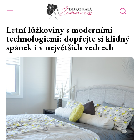
Letní lůžkoviny s moderními
technologiemi: dopřejte si klidný
spánek i v největších vedrech