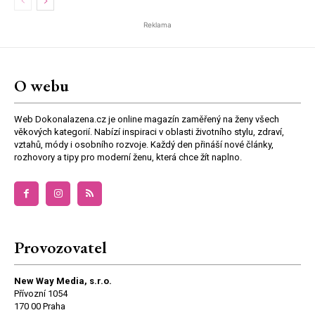
Reklama
O webu
Web Dokonalazena.cz je online magazín zaměřený na ženy všech
věkových kategorií. Nabízí inspiraci v oblasti životního stylu, zdraví,
vztahů, módy i osobního rozvoje. Každý den přináší nové články,
rozhovory a tipy pro moderní ženu, která chce žít naplno.
Provozovatel
New Way Media, s.r.o.
Přívozní 1054
170 00 Praha