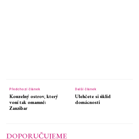
Předchozí článek
Další článek
Kouzelný ostrov, který
Ulehčete si úklid
voní tak omamně:
domácnosti
Zanzibar
DOPORUČUJEME