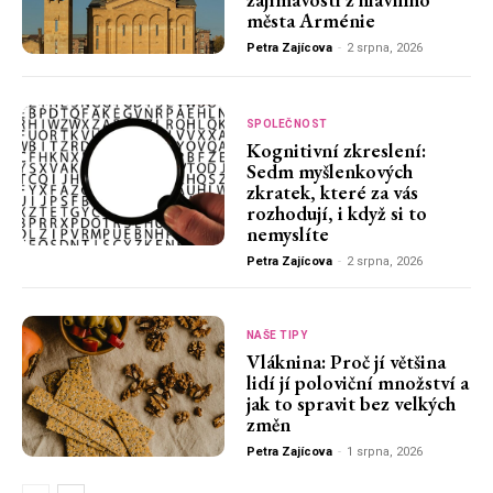
města Arménie
Petra Zajícova
-
2 srpna, 2026
SPOLEČNOST
Kognitivní zkreslení:
Sedm myšlenkových
zkratek, které za vás
rozhodují, i když si to
nemyslíte
Petra Zajícova
-
2 srpna, 2026
NAŠE TIPY
Vláknina: Proč jí většina
lidí jí poloviční množství a
jak to spravit bez velkých
změn
Petra Zajícova
-
1 srpna, 2026