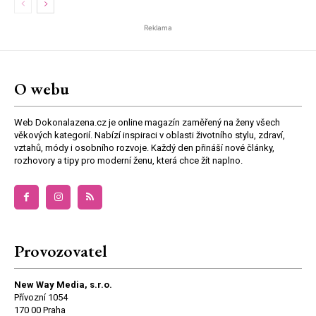
Reklama
O webu
Web Dokonalazena.cz je online magazín zaměřený na ženy všech
věkových kategorií. Nabízí inspiraci v oblasti životního stylu, zdraví,
vztahů, módy i osobního rozvoje. Každý den přináší nové články,
rozhovory a tipy pro moderní ženu, která chce žít naplno.
Provozovatel
New Way Media, s.r.o.
Přívozní 1054
170 00 Praha