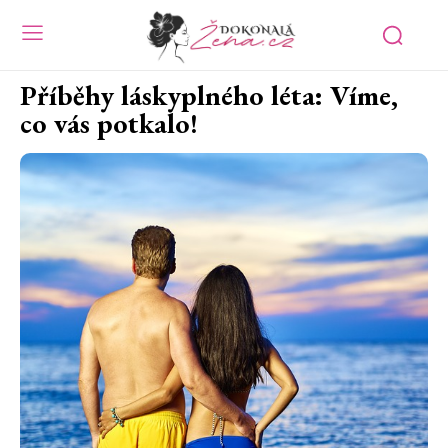
Příběhy láskyplného léta: Víme,
co vás potkalo!