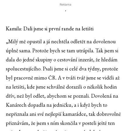
Reklama
'
Kamila: Dali jsme si první rande na letišti
„Milý mě opustil a já nechtěla odletět na dovolenou
úplně sama. Protože bych se tam utrápila. Tak jsem si
dala do jedné skupiny o cestování inzerát, že hledám
spolucestujícího. Psali jsme si celé dva týdny, protože
byl pracovně mimo ČR. A v tváři tvář jsme se viděli až
na letišti, kde jsme schválně dorazili o několik hodin
dřív, než byl odlet, abychom se poznali. Dovolená na
Kanárech dopadla na jedničku, a i když bych to
nepřiznala ani své nejlepší kamarádce, tak dobrovolně
přiznávám, že jsem s ním skončila v posteli ještě ten