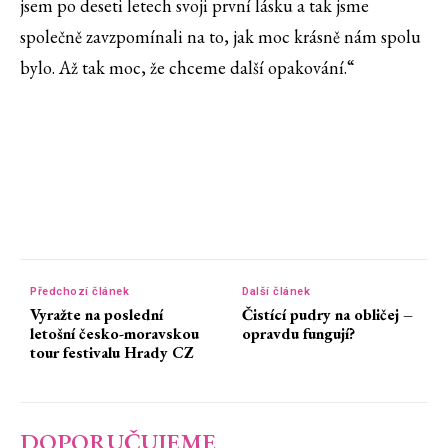
jsem po deseti letech svoji první lásku a tak jsme
společně zavzpomínali na to, jak moc krásně nám spolu
bylo. Až tak moc, že chceme další opakování.“
Předchozí článek
Další článek
Vyražte na poslední
Čistící pudry na obličej –
letošní česko-moravskou
opravdu fungují?
tour festivalu Hrady CZ
DOPORUČUJEME