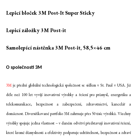
Lepicí bloček 3M Post-It Super Sticky
Lepicí záložky 3M Post-it
Samolepící nástěnka 3M Post-it, 58,5×46 cm
O společnosti 3M
3M
je přední globální technologická společnost se sídlem v St. Paul v USA. Již
déle než 100 let vyvíjí inovativní výrobky a řešení pro průmysl, energetiku a
telekomunikace, bezpečnost a zabezpečení, zdravotnictví, kancelář a
domácnost. Diversifikované portfolio 3M zahrnuje přes 50 tisíc výrobků. Všechny
výrobky spojuje jedna vlastnost – v daném odvětví představují inovativní řešení,
které kromě důmyslnosti a efektivity podporuje udržitelnost, bezpečnost a zdraví