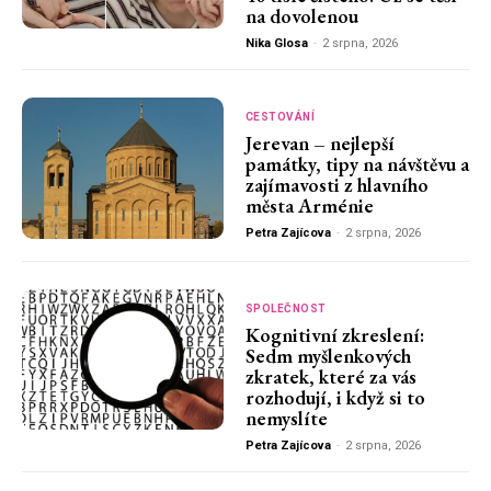
na dovolenou
Nika Glosa
-
2 srpna, 2026
CESTOVÁNÍ
Jerevan – nejlepší
památky, tipy na návštěvu a
zajímavosti z hlavního
města Arménie
Petra Zajícova
-
2 srpna, 2026
SPOLEČNOST
Kognitivní zkreslení:
Sedm myšlenkových
zkratek, které za vás
rozhodují, i když si to
nemyslíte
Petra Zajícova
-
2 srpna, 2026