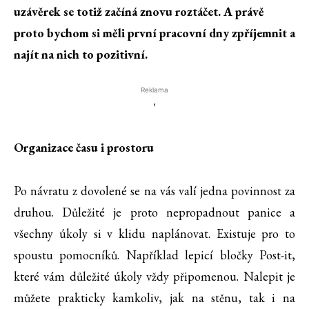
uzávěrek se totiž začíná znovu roztáčet. A právě
proto bychom si měli první pracovní dny zpříjemnit a
najít na nich to pozitivní.
Reklama
'
Organizace času i prostoru
Po návratu z dovolené se na vás valí jedna povinnost za
druhou. Důležité je proto nepropadnout panice a
všechny úkoly si v klidu naplánovat. Existuje pro to
spoustu pomocníků. Například lepicí bločky Post-it,
které vám důležité úkoly vždy připomenou. Nalepit je
můžete prakticky kamkoliv, jak na stěnu, tak i na