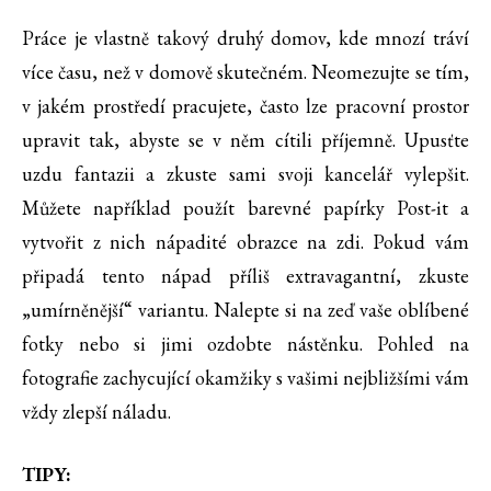
Práce je vlastně takový druhý domov, kde mnozí tráví
více času, než v domově skutečném. Neomezujte se tím,
v jakém prostředí pracujete, často lze pracovní prostor
upravit tak, abyste se v něm cítili příjemně. Upusťte
uzdu fantazii a zkuste sami svoji kancelář vylepšit.
Můžete například použít barevné papírky Post-it a
vytvořit z nich nápadité obrazce na zdi. Pokud vám
připadá tento nápad příliš extravagantní, zkuste
„umírněnější“ variantu. Nalepte si na zeď vaše oblíbené
fotky nebo si jimi ozdobte nástěnku. Pohled na
fotografie zachycující okamžiky s vašimi nejbližšími vám
vždy zlepší náladu.
TIPY: