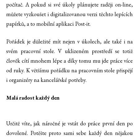
počítač. A pokud si své úkoly plánujete raději on-line,
můžete vyzkoušet i digitalizovanou verzi těchto lepících
papírků, a to mobilní aplikaci Post-it.
Pořádek je důležité mít nejen v úkolech, ale také i na
svém pracovní stole. V uklizeném prostředí se totiž
člověk cítí mnohem lépe a díky tomu mu jde práce více
od ruky. K většímu pořádku na pracovním stole přispějí
i organizéry na kancelářské potřeby.
Malá radost každý den
Určitě víte, jak náročné je vstát do práce první den po
dovolené. Potěšte proto sami sebe každý den nějakou