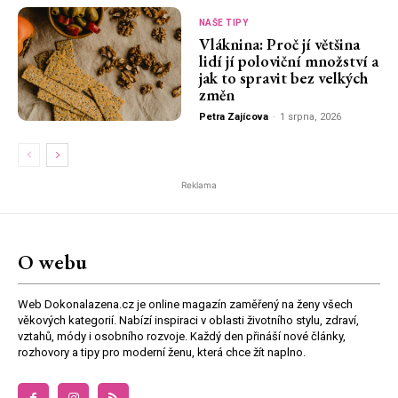
NAŠE TIPY
Vláknina: Proč jí většina
lidí jí poloviční množství a
jak to spravit bez velkých
změn
Petra Zajícova
-
1 srpna, 2026
Reklama
O webu
Web Dokonalazena.cz je online magazín zaměřený na ženy všech
věkových kategorií. Nabízí inspiraci v oblasti životního stylu, zdraví,
vztahů, módy i osobního rozvoje. Každý den přináší nové články,
rozhovory a tipy pro moderní ženu, která chce žít naplno.