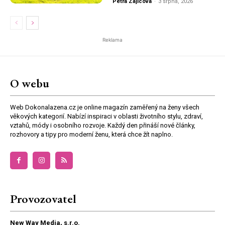
Petra Zajícova
-
3 srpna, 2026
Reklama
O webu
Web Dokonalazena.cz je online magazín zaměřený na ženy všech
věkových kategorií. Nabízí inspiraci v oblasti životního stylu, zdraví,
vztahů, módy i osobního rozvoje. Každý den přináší nové články,
rozhovory a tipy pro moderní ženu, která chce žít naplno.
Provozovatel
New Way Media, s.r.o.