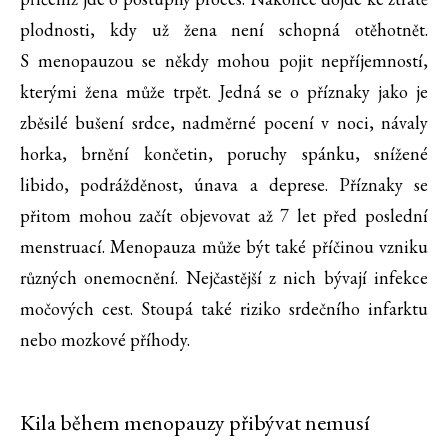
plodnosti, kdy už žena není schopná otěhotnět.
S menopauzou se někdy mohou pojit nepříjemností,
kterými žena může trpět. Jedná se o příznaky jako je
zběsilé bušení srdce, nadměrné pocení v noci, návaly
horka, brnění končetin, poruchy spánku, snížené
libido, podrážděnost, únava a deprese. Příznaky se
přitom mohou začít objevovat až 7 let před poslední
menstruací. Menopauza může být také příčinou vzniku
různých onemocnění. Nejčastější z nich bývají infekce
močových cest. Stoupá také riziko srdečního infarktu
nebo mozkové příhody.
Kila během menopauzy přibývat nemusí