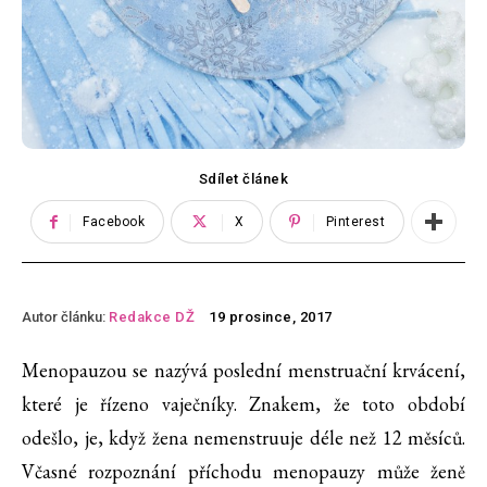
Sdílet článek
Facebook
X
Pinterest
Autor článku:
Redakce DŽ
19 prosince, 2017
Menopauzou se nazývá poslední menstruační krvácení,
které je řízeno vaječníky. Znakem, že toto období
odešlo, je, když žena nemenstruuje déle než 12 měsíců.
Včasné rozpoznání příchodu menopauzy může ženě