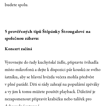
budete spolu.
5 prověřených tipů Štěpánky Štrougalové na
společnou zábavu:
Koncert začíná
Vyrovnejte do řady kuchyňské židle, připravte švihadla
místo mikrofonů a dejte k dispozici pár kousků ze svého
šatníku, aby se hlavní hvězda večera mohla předvést
v plné parádě. Děti si rády zahrají na populární zpěváky
a vy jim k tomu můžete pouštět playback. Důležité je
nezapomenout připravit krabičku nebo talířek pro