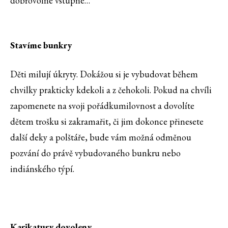
dobrovolné vstupné…
Stavíme bunkry
Děti milují úkryty. Dokážou si je vybudovat během
chvilky prakticky kdekoli a z čehokoli. Pokud na chvíli
zapomenete na svoji pořádkumilovnost a dovolíte
dětem trošku si zakramařit, či jim dokonce přinesete
další deky a polštáře, bude vám možná odměnou
pozvání do právě vybudovaného bunkru nebo
indiánského týpí.
Karikatury dovoleny