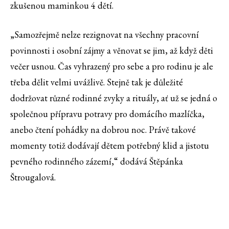
zkušenou maminkou 4 dětí.
„Samozřejmě nelze rezignovat na všechny pracovní
povinnosti i osobní zájmy a věnovat se jim, až když děti
večer usnou. Čas vyhrazený pro sebe a pro rodinu je ale
třeba dělit velmi uvážlivě. Stejně tak je důležité
dodržovat různé rodinné zvyky a rituály, ať už se jedná o
společnou přípravu potravy pro domácího mazlíčka,
anebo čtení pohádky na dobrou noc. Právě takové
momenty totiž dodávají dětem potřebný klid a jistotu
pevného rodinného zázemí,“ dodává Štěpánka
Štrougalová.