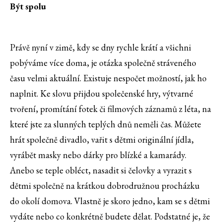
Být spolu
Právě nyní v zimě, kdy se dny rychle krátí a všichni
pobýváme více doma, je otázka společně stráveného
času velmi aktuální. Existuje nespočet možností, jak ho
naplnit. Ke slovu přijdou společenské hry, výtvarné
tvoření, promítání fotek či filmových záznamů z léta, na
které jste za slunných teplých dnů neměli čas. Můžete
hrát společně divadlo, vařit s dětmi originální jídla,
vyrábět masky nebo dárky pro blízké a kamarády.
Anebo se teple obléct, nasadit si čelovky a vyrazit s
dětmi společně na krátkou dobrodružnou procházku
do okolí domova. Vlastně je skoro jedno, kam se s dětmi
vydáte nebo co konkrétně budete dělat. Podstatné je, že