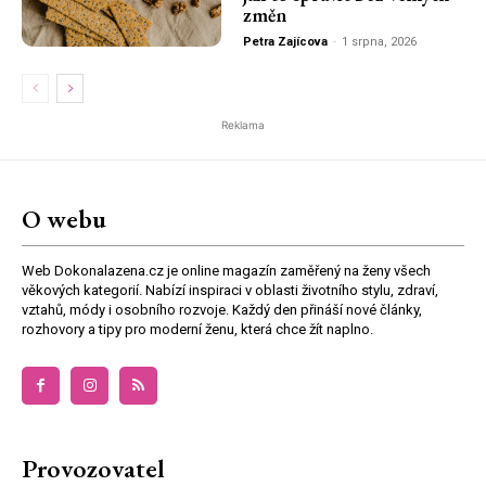
změn
Petra Zajícova
-
1 srpna, 2026
Reklama
O webu
Web Dokonalazena.cz je online magazín zaměřený na ženy všech
věkových kategorií. Nabízí inspiraci v oblasti životního stylu, zdraví,
vztahů, módy i osobního rozvoje. Každý den přináší nové články,
rozhovory a tipy pro moderní ženu, která chce žít naplno.
Provozovatel