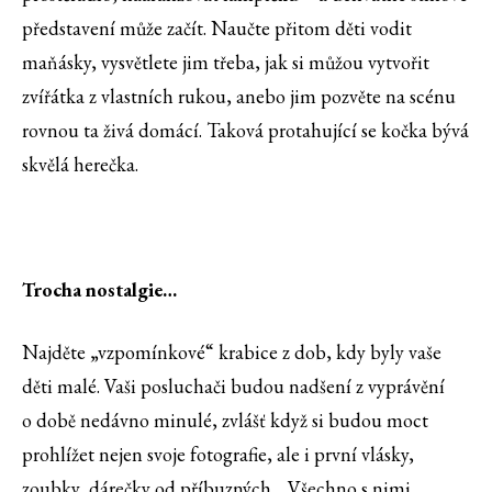
představení může začít. Naučte přitom děti vodit
maňásky, vysvětlete jim třeba, jak si můžou vytvořit
zvířátka z vlastních rukou, anebo jim pozvěte na scénu
rovnou ta živá domácí. Taková protahující se kočka bývá
skvělá herečka.
Trocha nostalgie…
Najděte „vzpomínkové“ krabice z dob, kdy byly vaše
děti malé. Vaši posluchači budou nadšení z vyprávění
o době nedávno minulé, zvlášť když si budou moct
prohlížet nejen svoje fotografie, ale i první vlásky,
zoubky, dárečky od příbuzných… Všechno s nimi