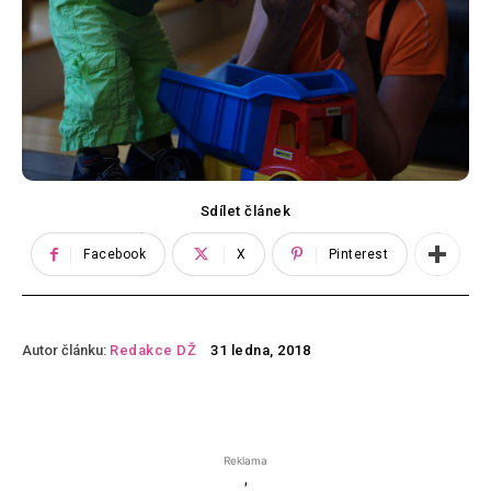
Sdílet článek
Facebook
X
Pinterest
Autor článku:
Redakce DŽ
31 ledna, 2018
Reklama
'