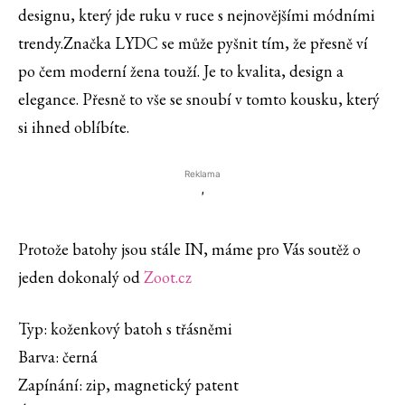
designu, který jde ruku v ruce s nejnovějšími módními
trendy.Značka LYDC se může pyšnit tím, že přesně ví
po čem moderní žena touží. Je to kvalita, design a
elegance. Přesně to vše se snoubí v tomto kousku, který
si ihned oblíbíte.
Reklama
'
Protože batohy jsou stále IN, máme pro Vás soutěž o
jeden dokonalý od
Zoot.cz
Typ: koženkový batoh s třásněmi
Barva: černá
Zapínání: zip, magnetický patent