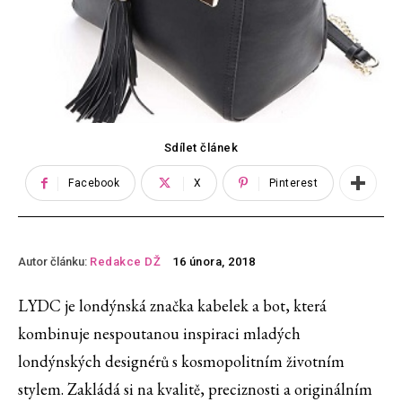
Sdílet článek
Facebook
X
Pinterest
Autor článku:
Redakce DŽ
16 února, 2018
LYDC je londýnská značka kabelek a bot, která
kombinuje nespoutanou inspiraci mladých
londýnských designérů s kosmopolitním životním
stylem. Zakládá si na kvalitě, preciznosti a originálním