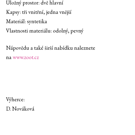
Úložný prostor: dvě hlavní
Kapsy: tři vnitřní, jedna vnější
Materiál: syntetika
Vlastnosti materiálu: odolný, pevný
Nápovědu a také širší nabídku naleznete
na
www.zoot.cz
Výherce:
D. Nováková