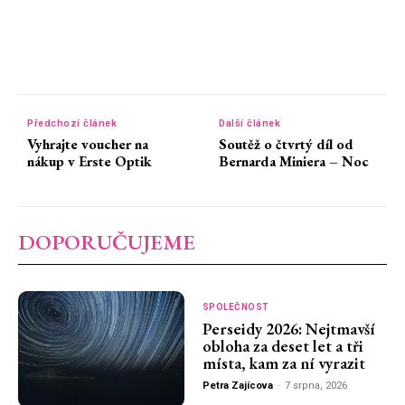
Předchozí článek
Další článek
Vyhrajte voucher na
Soutěž o čtvrtý díl od
nákup v Erste Optik
Bernarda Miniera – Noc
DOPORUČUJEME
SPOLEČNOST
Perseidy 2026: Nejtmavší
obloha za deset let a tři
místa, kam za ní vyrazit
Petra Zajícova
-
7 srpna, 2026