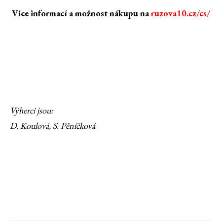
Více informací a možnost nákupu na
ruzova10.cz/cs/
Výherci jsou:
D. Koulová, S. Pěníčková