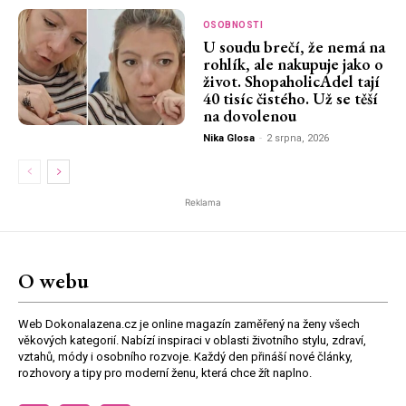
OSOBNOSTI
U soudu brečí, že nemá na
rohlík, ale nakupuje jako o
život. ShopaholicAdel tají
40 tisíc čistého. Už se těší
na dovolenou
Nika Glosa
-
2 srpna, 2026
Reklama
O webu
Web Dokonalazena.cz je online magazín zaměřený na ženy všech
věkových kategorií. Nabízí inspiraci v oblasti životního stylu, zdraví,
vztahů, módy i osobního rozvoje. Každý den přináší nové články,
rozhovory a tipy pro moderní ženu, která chce žít naplno.