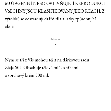
MUTAGENNÍ NEBO OVLIVŇUJÍCÍ REPRODUKCI.
VŠECHNY JSOU KLASIFIKOVÁNY JEKO REACH. Z
výrobků se odstraňují dráždidla a látky způsobující
akné.
Reklama
'
Nyní se tři z Vás mohou těšit na dárkovou sadu
Ziaja Silk. Obsahuje tělové mléko 400 ml
a sprchový krém 500 ml.