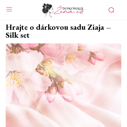
Hrajte o dárkovou sadu Ziaja –
Silk set