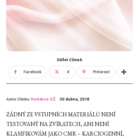
Sdílet článek
Facebook
X
Pinterest
Autor článku:
Redakce DŽ
30 dubna, 2018
ŽÁDNÝ ZE VSTUPNÍCH MATERIÁLŮ NENÍ
TESTOVANÝ NA ZVÍŘATECH, ANI NENÍ
KLASIFIKOVÁM JAKO CMR – KARCIOGENNÍ,