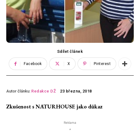
Sdílet článek
Facebook
X
Pinterest
Autor článku:
Redakce DŽ
23 března, 2018
Zkušenost s NATURHOUSE jako důkaz
Reklama
'