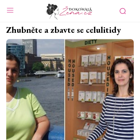
Zhubněte a zbavte se celulitidy