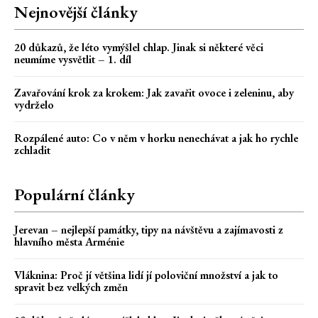
Nejnovější články
20 důkazů, že léto vymýšlel chlap. Jinak si některé věci
neumíme vysvětlit – 1. díl
Zavařování krok za krokem: Jak zavařit ovoce i zeleninu, aby
vydrželo
Rozpálené auto: Co v něm v horku nenechávat a jak ho rychle
zchladit
Populární články
Jerevan – nejlepší památky, tipy na návštěvu a zajímavosti z
hlavního města Arménie
Vláknina: Proč jí většina lidí jí poloviční množství a jak to
spravit bez velkých změn