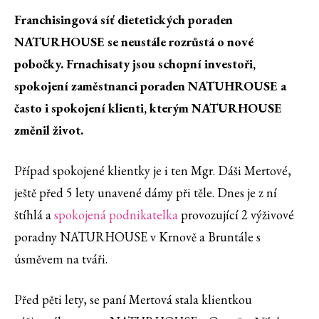
Franchisingová síť dietetických poraden
NATURHOUSE se neustále rozrůstá o nové
pobočky. Frnachisaty jsou schopní investoři,
spokojení zaměstnanci poraden NATUHROUSE a
často i spokojení klienti, kterým NATURHOUSE
změnil život.
Případ spokojené klientky je i ten Mgr. Dáši Mertové,
ještě před 5 lety unavené dámy při těle. Dnes je z ní
štíhlá a
spokojená podnikatelka
provozující 2 výživové
poradny NATURHOUSE v Krnově a Bruntále s
úsměvem na tváři.
Před pěti lety, se paní Mertová stala klientkou