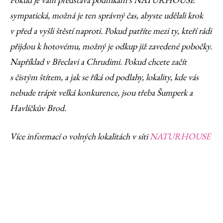
sympatická, možná je ten správný čas, abyste udělali krok
v před a vyšli štěstí naproti. Pokud patříte mezi ty, kteří rádi
přijdou k hotovému, možný je odkup již zavedené pobočky.
Například v Břeclavi a Chrudimi. Pokud chcete začít
s čistým štítem, a jak se říká od podlahy, lokality, kde vás
nebude trápit velká konkurence, jsou třeba Šumperk a
Havlíčkův Brod.
Více informací o volných lokalitách v síti
NATURHOUSE