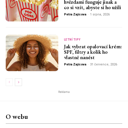
hvězdami funguje jinak a
co si vzít, abyste si ho užili
Petra Zajícova
-
1 srpna, 2026
LETNÍ TIPY
Jak vybrat opalovací krém:
SPF, filtry a kolik ho
vlastně nanést
Petra Zajícova
-
31 července, 2026
Reklama
O webu