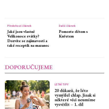
Předchozí článek
Další článek
Jaké jsou vlastně
Pomozte dětem s
Velikonoce svátky?
Kuřetem
Dozvíte se zajímavosti a
také receptík na mazanec
DOPORUČUJEME
LETNÍ TIPY
20 důkazů, že léto
vymýšlel chlap. Jinak si
některé věci neumíme
vysvětlit – 1. díl