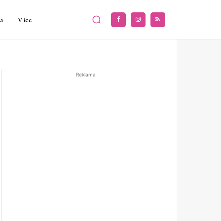
a
Více
Reklama