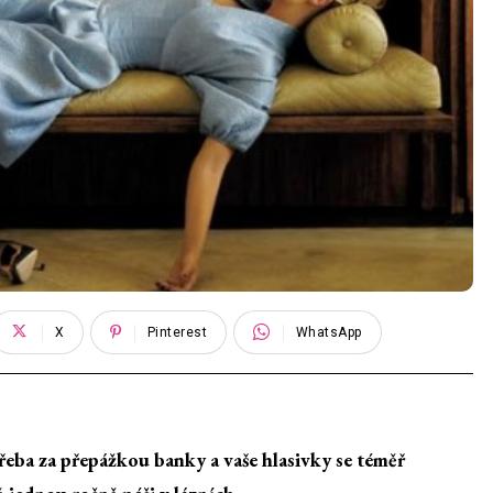
X
Pinterest
WhatsApp
 třeba za přepážkou banky a vaše hlasivky se téměř