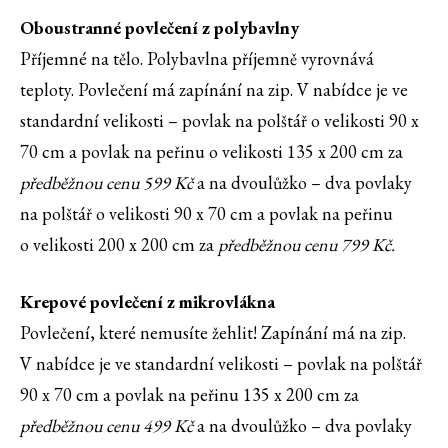
Oboustranné povlečení z
polybavlny
Příjemné na tělo. Polybavlna příjemně vyrovnává
teploty. Povlečení má zapínání na zip. V nabídce je ve
standardní velikosti – povlak na polštář o velikosti 90 x
70 cm a povlak na peřinu o velikosti 135 x 200 cm za
předběžnou cenu 599 Kč
a na dvoulůžko – dva povlaky
na polštář o velikosti 90 x 70 cm a povlak na peřinu
o velikosti 200 x 200 cm za
předběžnou cenu 799 Kč.
Krepové povlečení z
mikrovlákna
Povlečení, které nemusíte žehlit! Zapínání má na zip.
V nabídce je ve standardní velikosti – povlak na polštář
90 x 70 cm a povlak na peřinu 135 x 200 cm za
předběžnou cenu 499 Kč
a na dvoulůžko – dva povlaky