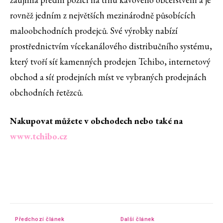
rovněž jedním z největších mezinárodně působících
maloobchodních prodejců. Své výrobky nabízí
prostřednictvím vícekanálového distribučního systému,
který tvoří síť kamenných prodejen Tchibo, internetový
obchod a síť prodejních míst ve vybraných prodejnách
obchodních řetězců.
Nakupovat můžete v obchodech nebo také na
www.tchibo.cz
Předchozí článek
Další článek