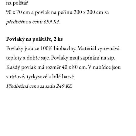
na polštář
90 x 70 cm a povlak na peřinu 200 x 200 cm za
předběžnou cenu 699 Kč.
Povlaky na polštáře, 2 ks
Povlaky jsou ze 100% biobavlny. Materiál vyrovnává
teploty a dobře saje. Povlaky mají zapínání na zip.
Každý povlak má rozměr 40 x 80 cm. V nabídce jsou
v růžové, tyrkysové a bílé barvě.
Předběžná cena za sadu 249 Kč.