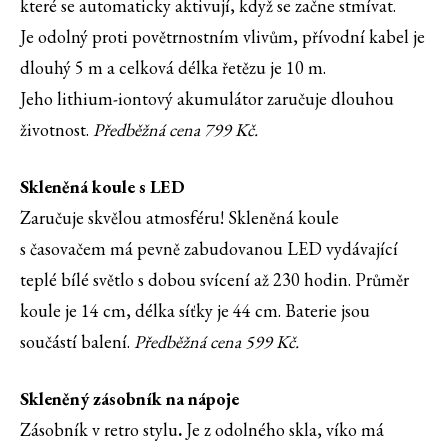
které se automaticky aktivují, když se začne stmívat.
Je odolný proti povětrnostním vlivům, přívodní kabel je
dlouhý 5 m a celková délka řetězu je 10 m.
Jeho lithium-iontový akumulátor zaručuje dlouhou
životnost.
Předběžná cena 799 Kč.
Skleněná koule s LED
Zaručuje skvělou atmosféru! Skleněná koule
s časovačem má pevně zabudovanou LED vydávající
teplé bílé světlo s dobou svícení až 230 hodin. Průměr
koule je 14 cm, délka síťky je 44 cm. Baterie jsou
součástí balení.
Předběžná cena 599 Kč.
Skleněný zásobník na nápoje
Zásobník v retro stylu
.
Je z odolného skla, víko má