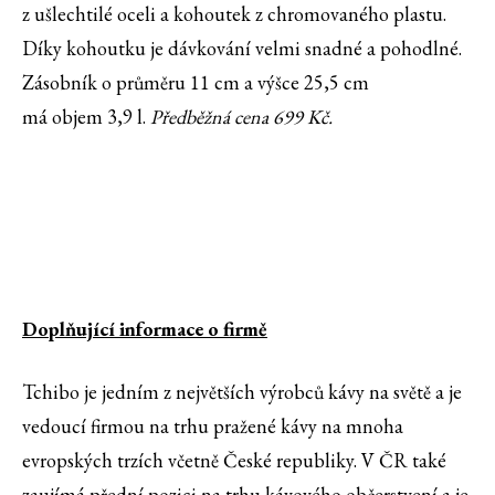
z ušlechtilé oceli a kohoutek z chromovaného plastu.
Díky kohoutku je dávkování velmi snadné a pohodlné.
Zásobník o průměru 11 cm a výšce 25,5 cm
má objem 3,9 l.
Předběžná cena 699 Kč.
Doplňující informace o firmě
Tchibo je jedním z největších výrobců kávy na světě a je
vedoucí firmou na trhu pražené kávy na mnoha
evropských trzích včetně České republiky. V ČR také
zaujímá přední pozici na trhu kávového občerstvení a je