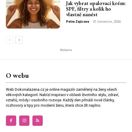
Jak vybrat opalovací krém:
SPF, filtry a kolik ho
vlastně nanést
Petra Zajícova
-
31 července, 2026
Reklama
O webu
Web Dokonalazena.cz je online magazín zaměřený na ženy všech
věkových kategorií. Nabízí inspiraci v oblasti životního stylu, zdraví,
vztahů, módy i osobního rozvoje. Každý den přináší nové články,
rozhovory a tipy pro moderní ženu, která chce žít naplno.