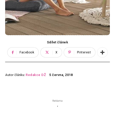
Sdílet článek
Facebook
X
Pinterest
Autor článku:
Redakce DŽ
5 června, 2018
Reklama
'