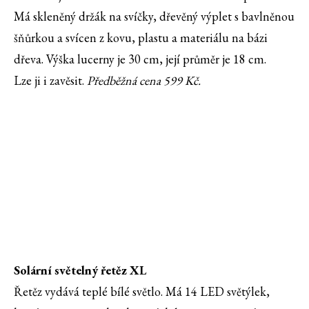
Má skleněný držák na svíčky, dřevěný výplet s bavlněnou
šňůrkou a svícen z kovu, plastu a materiálu na bázi
dřeva. Výška lucerny je 30 cm, její průměr je 18 cm.
Lze ji i zavěsit.
Předběžná cena 599 Kč.
Solární světelný řetěz XL
Řetěz vydává teplé bílé světlo. Má 14 LED světýlek,