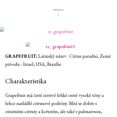
Reklama
'
GRAPEFRUIT:
Latinský název : Citrus paradisi, Země
původu : Izrael, USA, Brazílie
Charakteristika
Grapefruit má čisté čerstvé lehké ostré vysoké tóny a
lehce nasládlé citrusové podtóny. Mísí se dobře s
ostatními citrusy a kořením, ale také s palmarosou,