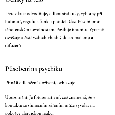
Detoxikuje-odvodňuje, odbourává tuky, výborný při
hubnutí, reguluje funkci potních žláz. Působí proti
těhotenským nevolnostem. Posiluje imunitu. Výrazně
osvěžuje a čistí vzduch-vhodný do aromalamp a
difuzérů.
Působení na psychiku
Přináší odlehčení a oživení, ochlazuje.
Upozornění: Je fotosenzitivní, což znamená, že v
kontaktu se slunečním zářením může vyvolat na
pokožce alergickou reakci.