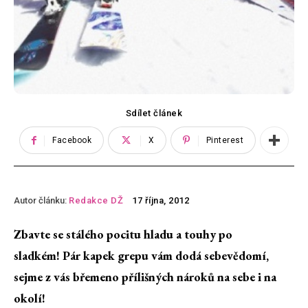
Sdílet článek
Facebook
X
Pinterest
Autor článku:
Redakce DŽ
17 října, 2012
Zbavte se stálého pocitu hladu a touhy po
sladkém! Pár kapek grepu vám dodá sebevědomí,
sejme z vás břemeno přílišných nároků na sebe i na
okolí!