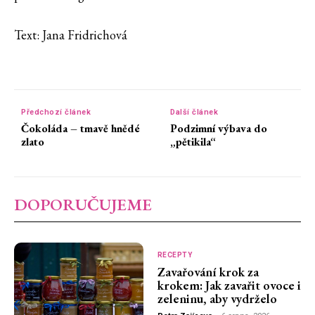
Text: Jana Fridrichová
Předchozí článek
Další článek
Čokoláda – tmavě hnědé
Podzimní výbava do
zlato
„pětikila“
DOPORUČUJEME
RECEPTY
Zavařování krok za
krokem: Jak zavařit ovoce i
zeleninu, aby vydrželo