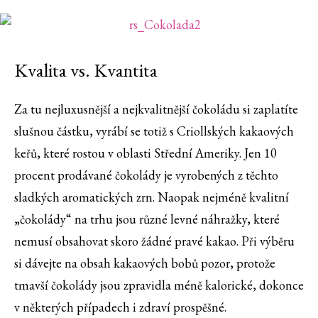
Kvalita vs. Kvantita
Za tu nejluxusnější a nejkvalitnější čokoládu si zaplatíte
slušnou částku, vyrábí se totiž s Criollských kakaových
keřů, které rostou v oblasti Střední Ameriky. Jen 10
procent prodávané čokolády je vyrobených z těchto
sladkých aromatických zrn. Naopak nejméně kvalitní
„čokolády“ na trhu jsou různé levné náhražky, které
nemusí obsahovat skoro žádné pravé kakao. Při výběru
si dávejte na obsah kakaových bobů pozor, protože
tmavší čokolády jsou zpravidla méně kalorické, dokonce
v některých případech i zdraví prospěšné.