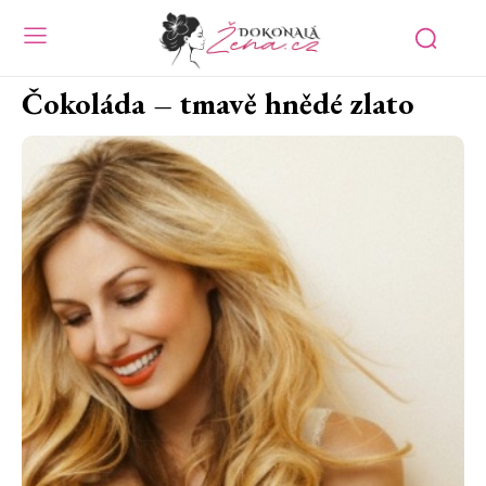
Čokoláda – tmavě hnědé zlato