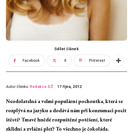
Sdílet článek
Facebook
X
Pinterest
Autor článku:
Redakce DŽ
17 října, 2012
Neodolatelná a velmi populární pochoutka, která se
rozplývá na jazyku a dodává nám při konzumaci pocit
štěstí? Tmavě hnědé rozpuštěné potěšení, které
zklidní a zvláční pleť? To všechno je čokoláda.