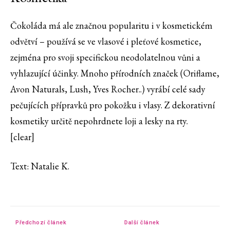
Čokoláda má ale značnou popularitu i v kosmetickém
odvětví – používá se ve vlasové i pleťové kosmetice,
zejména pro svoji specifickou neodolatelnou vůni a
vyhlazující účinky. Mnoho přírodních značek (Oriflame,
Avon Naturals, Lush, Yves Rocher..) vyrábí celé sady
pečujících přípravků pro pokožku i vlasy. Z dekorativní
kosmetiky určitě nepohrdnete loji a lesky na rty.
[clear]
Text: Natalie K.
Předchozí článek
Další článek