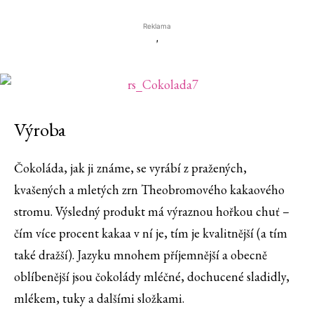
Reklama
'
Výroba
Čokoláda, jak ji známe, se vyrábí z pražených,
kvašených a mletých zrn Theobromového kakaového
stromu. Výsledný produkt má výraznou hořkou chuť –
čím více procent kakaa v ní je, tím je kvalitnější (a tím
také dražší). Jazyku mnohem příjemnější a obecně
oblíbenější jsou čokolády mléčné, dochucené sladidly,
mlékem, tuky a dalšími složkami.