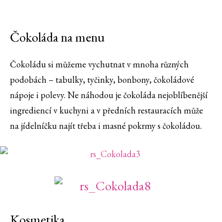
Čokoláda na menu
Čokoládu si můžeme vychutnat v mnoha různých
podobách – tabulky, tyčinky, bonbony, čokoládové
nápoje i polevy. Ne náhodou je čokoláda nejoblíbenější
ingrediencí v kuchyni a v předních restauracích může
na jídelníčku najít třeba i masné pokrmy s čokoládou.
Kosmetika