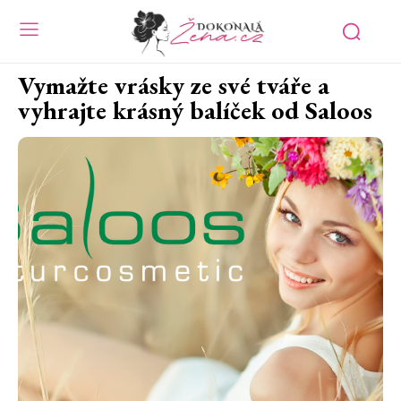
Vymažte vrásky ze své tváře a
vyhrajte krásný balíček od Saloos