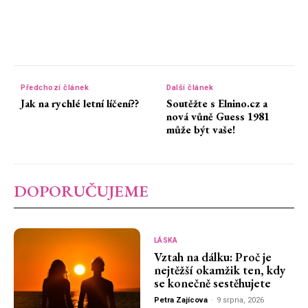
Předchozí článek
Další článek
Jak na rychlé letní líčení??
Soutěžte s Elnino.cz a
nová vůně Guess 1981
může být vaše!
DOPORUČUJEME
LÁSKA
Vztah na dálku: Proč je
nejtěžší okamžik ten, kdy
se konečně sestěhujete
Petra Zajícova
-
9 srpna, 2026