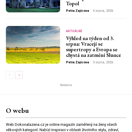
Topol
Petra Zajícova
-
4 srpna, 2026
AKTUÁLNĚ
Výhled na týden od 3.
srpna: Vracejí se
supertropy a Evropa se
chystá na zatmění Slunce
Petra Zajícova
-
3 srpna, 2026
Reklama
O webu
Web Dokonalazena.cz je online magazín zaměřený na ženy všech
věkových kategorií. Nabízí inspiraci v oblasti životního stylu, zdraví,