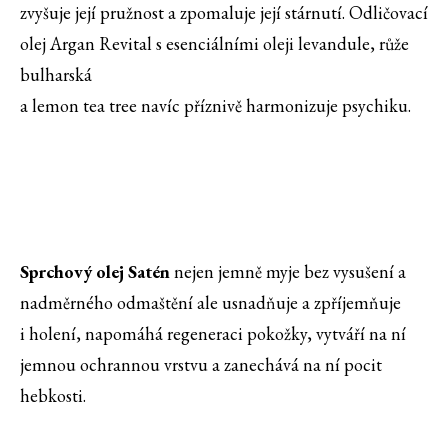
zvyšuje její pružnost a zpomaluje její stárnutí. Odličovací
olej Argan Revital s esenciálními oleji levandule, růže
bulharská
a lemon tea tree navíc příznivě harmonizuje psychiku.
Sprchový olej Satén
nejen jemně myje bez vysušení a
nadměrného odmaštění ale usnadňuje a zpříjemňuje
i holení, napomáhá regeneraci pokožky, vytváří na ní
jemnou ochrannou vrstvu a zanechává na ní pocit
hebkosti.