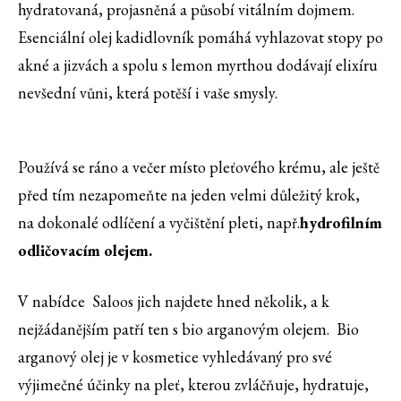
hydratovaná, projasněná a působí vitálním dojmem.
Esenciální olej kadidlovník pomáhá vyhlazovat stopy po
akné a jizvách a spolu s lemon myrthou dodávají elixíru
nevšední vůni, která potěší i vaše smysly.
Používá se ráno a večer místo pleťového krému, ale ještě
před tím nezapomeňte na jeden velmi důležitý krok,
na dokonalé odlíčení a vyčištění pleti, např.
hydrofilním
odličovacím olejem.
V nabídce Saloos jich najdete hned několik, a k
nejžádanějším patří ten s bio arganovým olejem. Bio
arganový olej je v kosmetice vyhledávaný pro své
výjimečné účinky na pleť, kterou zvláčňuje, hydratuje,