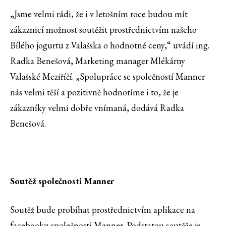
„Jsme velmi rádi, že i v letošním roce budou mít
zákaznicí možnost soutěžit prostřednictvím našeho
Bílého jogurtu z Valašska o hodnotné ceny,“ uvádí ing.
Radka Benešová, Marketing manager Mlékárny
Valašské Meziříčí. „Spolupráce se společností Manner
nás velmi těší a pozitivně hodnotíme i to, že je
zákazníky velmi dobře vnímaná, dodává Radka
Benešová.
Soutěž společnosti Manner
Soutěž bude probíhat prostřednictvím aplikace na
facebooku společnosti Manner. Podstatou soutěže je