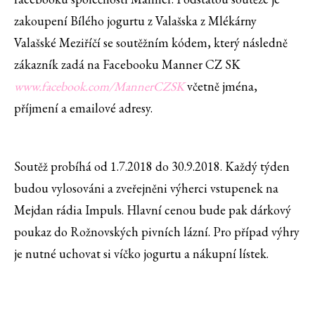
zakoupení Bílého jogurtu z Valašska z Mlékárny
Valašské Meziříčí se soutěžním kódem, který následně
zákazník zadá na Facebooku Manner CZ SK
www.facebook.com/MannerCZSK
včetně jména,
příjmení a emailové adresy.
Soutěž probíhá od 1.7.2018 do 30.9.2018. Každý týden
budou vylosováni a zveřejněni výherci vstupenek na
Mejdan rádia Impuls. Hlavní cenou bude pak dárkový
poukaz do Rožnovských pivních lázní. Pro případ výhry
je nutné uchovat si víčko jogurtu a nákupní lístek.