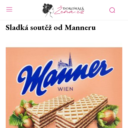
Sladká soutěž od Manneru