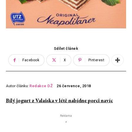
Sdílet článek
Facebook
X
Pinterest
Autor článku:
Redakce DŽ
26 července, 2018
Bílý jogurt z Valašska v létě nabídne porci navíc
Reklama
'