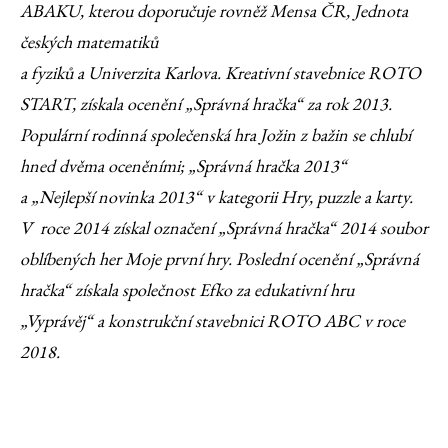
ABAKU, kterou doporučuje rovněž Mensa ČR, Jednota
českých matematiků
a fyziků a Univerzita Karlova. Kreativní stavebnice ROTO
START, získala ocenění „Správná hračka“ za rok 2013.
Populární rodinná společenská hra Jožin z bažin se chlubí
hned dvěma oceněními; „Správná hračka 2013“
a „Nejlepší novinka 2013“ v kategorii Hry, puzzle a karty.
V roce 2014 získal označení „Správná hračka“ 2014 soubor
oblíbených her Moje první hry. Poslední ocenění „Správná
hračka“ získala společnost Efko za edukativní hru
„Vyprávěj“ a konstrukční stavebnici ROTO ABC v roce
2018.