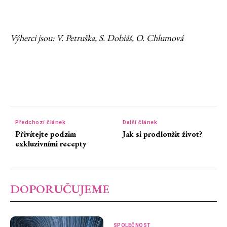
Výherci jsou: V. Petruška, S. Dobiáš, O. Chlumová
Předchozí článek
Další článek
Přivítejte podzim
Jak si prodloužit život?
exkluzivními recepty
DOPORUČUJEME
SPOLEČNOST