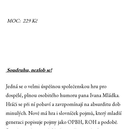
MOC: 229 Kč
Soudruhu, nezlob se!
Jedná se o velmi úspěšnou společenskou hru pro
dospělé, plnou osobitého humoru pana Ivana Mládka.
Hráči se při ní pobaví a zavzpomínají na absurditu dob
minulých. Nově má hra i slovníček pojmů, který mladší
generaci popisuje pojmy jako OPBH, ROH a podobě.