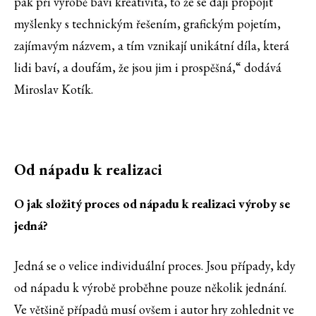
pak při výrobě baví kreativita, to že se dají propojit
myšlenky s technickým řešením, grafickým pojetím,
zajímavým názvem, a tím vznikají unikátní díla, která
lidi baví, a doufám, že jsou jim i prospěšná,“ dodává
Miroslav Kotík.
Od nápadu k realizaci
O jak složitý proces od nápadu k realizaci výroby se
jedná?
Jedná se o velice individuální proces. Jsou případy, kdy
od nápadu k výrobě proběhne pouze několik jednání.
Ve většině případů musí ovšem i autor hry zohlednit ve