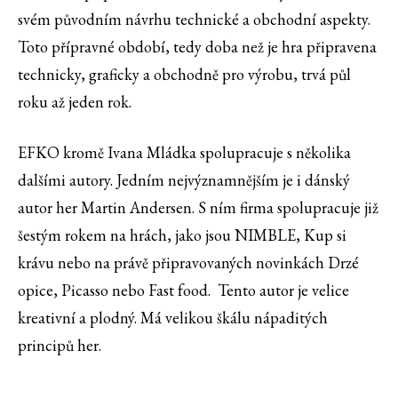
svém původním návrhu technické a obchodní aspekty.
Toto přípravné období, tedy doba než je hra připravena
technicky, graficky a obchodně pro výrobu, trvá půl
roku až jeden rok.
EFKO kromě Ivana Mládka spolupracuje s několika
dalšími autory. Jedním nejvýznamnějším je i dánský
autor her Martin Andersen. S ním firma spolupracuje již
šestým rokem na hrách, jako jsou NIMBLE, Kup si
krávu nebo na právě připravovaných novinkách Drzé
opice, Picasso nebo Fast food. Tento autor je velice
kreativní a plodný. Má velikou škálu nápaditých
principů her.