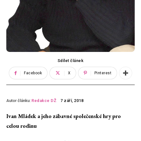
Sdílet článek
Facebook
X
Pinterest
Autor článku:
Redakce DŽ
7 září, 2018
Ivan Mládek a jeho zábavné společenské hry pro
celou rodinu