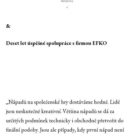
Reklama
'
&
Deset let
úspěšné spolupráce s firmou EFKO
„
Nápadů na společenské hry dostáváme hodně. Lidé
jsou neskutečně kreativní. Většina nápadů se dá za
určitých podmínek technicky i obchodně přetvořit do
finální podoby. Jsou ale případy, kdy první nápad není