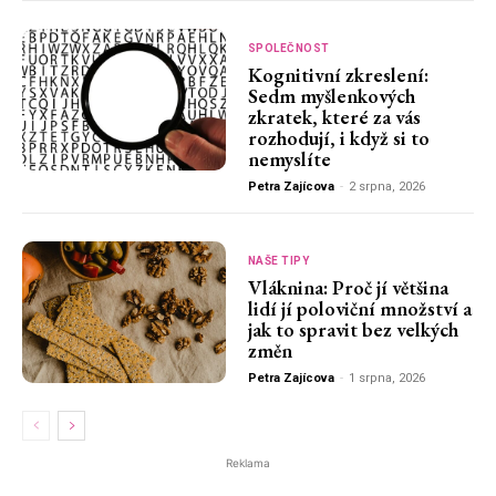
SPOLEČNOST
Kognitivní zkreslení:
Sedm myšlenkových
zkratek, které za vás
rozhodují, i když si to
nemyslíte
Petra Zajícova
-
2 srpna, 2026
NAŠE TIPY
Vláknina: Proč jí většina
lidí jí poloviční množství a
jak to spravit bez velkých
změn
Petra Zajícova
-
1 srpna, 2026
Reklama