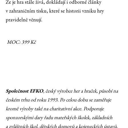
Že je hra stále živá, dokládají i odborné články
v zahraničním tisku, které se historii vzniku hry
pravidelně věnují.
MOC: 399 Kč
Společnost EFKO
, český výrobce her a hraček, působí na
českém trhu od roku 1993. Po celou dobu se zaměřuje
kromě výroby také na charitativní akce. Podporuje
sponzorskými dary řadu mateřských školek, základních
a zvláštních škol, dětských domovů a kojeneckých ústavů.