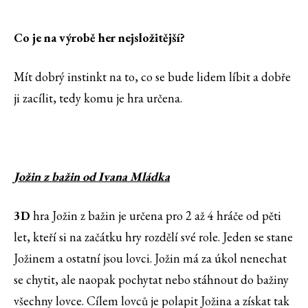
Co je na výrobě her nejsložitější?
Mít dobrý instinkt na to, co se bude lidem líbit a dobře
ji zacílit, tedy komu je hra určena.
Jožin z bažin od Ivana Mládka
3D
hra Jožin z bažin je určena pro 2 až 4 hráče od pěti
let, kteří si na začátku hry rozdělí své role. Jeden se stane
Jožinem a ostatní jsou lovci. Jožin má za úkol nenechat
se chytit, ale naopak pochytat nebo stáhnout do bažiny
všechny lovce. Cílem lovců je polapit Jožina a získat tak