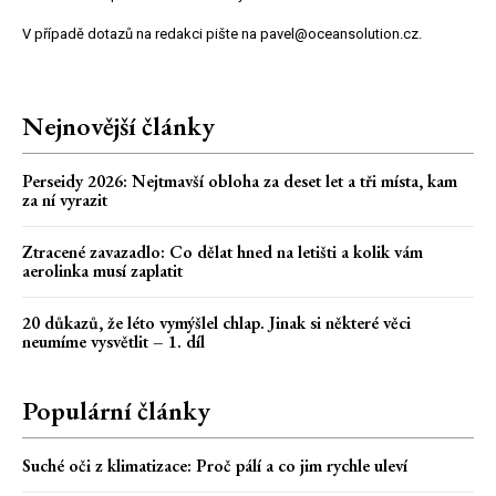
V případě dotazů na redakci pište na pavel@oceansolution.cz.
Nejnovější články
Perseidy 2026: Nejtmavší obloha za deset let a tři místa, kam
za ní vyrazit
Ztracené zavazadlo: Co dělat hned na letišti a kolik vám
aerolinka musí zaplatit
20 důkazů, že léto vymýšlel chlap. Jinak si některé věci
neumíme vysvětlit – 1. díl
Populární články
Suché oči z klimatizace: Proč pálí a co jim rychle uleví