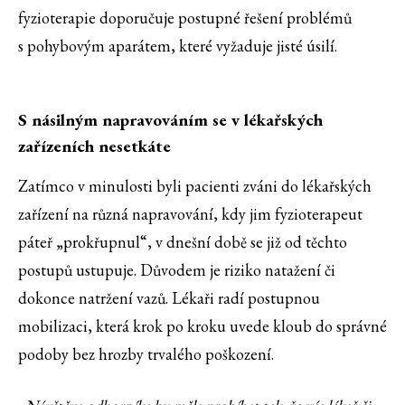
fyzioterapie doporučuje postupné řešení problémů
s pohybovým aparátem, které vyžaduje jisté úsilí.
S násilným napravováním se v lékařských
zařízeních nesetkáte
Zatímco v minulosti byli pacienti zváni do lékařských
zařízení na různá napravování, kdy jim fyzioterapeut
páteř „prokřupnul“, v dnešní době se již od těchto
postupů ustupuje. Důvodem je riziko natažení či
dokonce natržení vazů. Lékaři radí postupnou
mobilizaci, která krok po kroku uvede kloub do správné
podoby bez hrozby trvalého poškození.