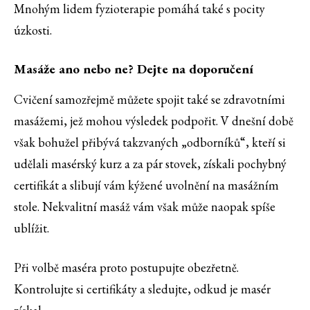
Mnohým lidem fyzioterapie pomáhá také s pocity
úzkosti.
Masáže ano nebo ne? Dejte na doporučení
Cvičení samozřejmě můžete spojit také se zdravotními
masážemi, jež mohou výsledek podpořit. V dnešní době
však bohužel přibývá takzvaných „odborníků“, kteří si
udělali masérský kurz a za pár stovek, získali pochybný
certifikát a slibují vám kýžené uvolnění na masážním
stole. Nekvalitní masáž vám však může naopak spíše
ublížit.
Při volbě maséra proto postupujte obezřetně.
Kontrolujte si certifikáty a sledujte, odkud je masér