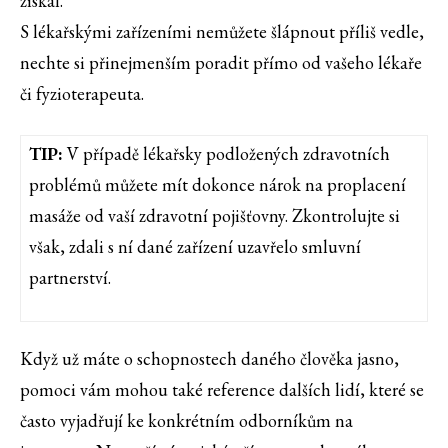
získal.
S lékařskými zařízeními nemůžete šlápnout příliš vedle,
nechte si přinejmenším poradit přímo od vašeho lékaře
či fyzioterapeuta.
TIP:
V případě lékařsky podložených zdravotních
problémů můžete mít dokonce nárok na proplacení
masáže od vaší zdravotní pojišťovny. Zkontrolujte si
však, zdali s ní dané zařízení uzavřelo smluvní
partnerství.
Když už máte o schopnostech daného člověka jasno,
pomoci vám mohou také reference dalších lidí, které se
často vyjadřují ke konkrétním odborníkům na