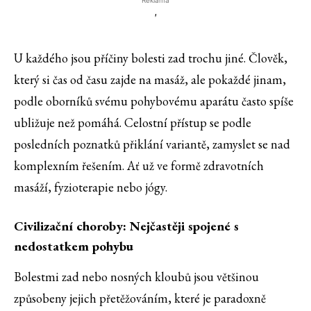
Reklama
'
U každého jsou příčiny bolesti zad trochu jiné. Člověk,
který si čas od času zajde na masáž, ale pokaždé jinam,
podle oborníků svému pohybovému aparátu často spíše
ubližuje než pomáhá. Celostní přístup se podle
posledních poznatků přiklání variantě, zamyslet se nad
komplexním řešením. Ať už ve formě zdravotních
masáží, fyzioterapie nebo jógy.
Civilizační choroby: Nejčastěji spojené s
nedostatkem pohybu
Bolestmi zad nebo nosných kloubů jsou většinou
způsobeny jejich přetěžováním, které je paradoxně