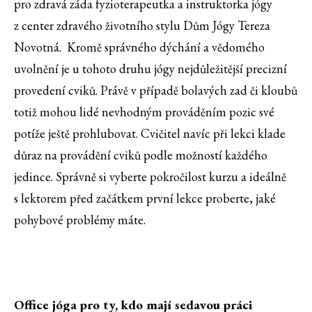
pro zdravá záda fyzioterapeutka a instruktorka jógy
z center zdravého životního stylu Dům Jógy Tereza
Novotná. Kromě správného dýchání a vědomého
uvolnění je u tohoto druhu jógy nejdůležitější precizní
provedení cviků. Právě v případě bolavých zad či kloubů
totiž mohou lidé nevhodným prováděním pozic své
potíže ještě prohlubovat. Cvičitel navíc při lekci klade
důraz na provádění cviků podle možností každého
jedince. Správně si vyberte pokročilost kurzu a ideálně
s lektorem před začátkem první lekce proberte, jaké
pohybové problémy máte.
Office jóga pro ty, kdo mají sedavou práci