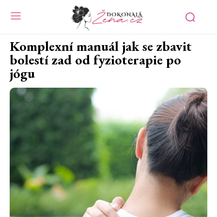
Komplexní manuál jak se zbavit
bolestí zad od fyzioterapie po
jógu