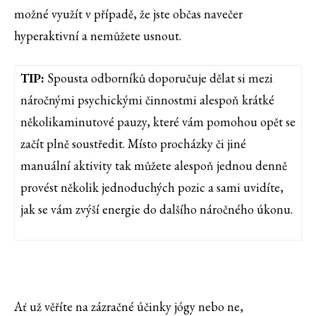
možné využít v případě, že jste občas navečer
hyperaktivní a nemůžete usnout.
TIP:
Spousta odborníků doporučuje dělat si mezi
náročnými psychickými činnostmi alespoň krátké
několikaminutové pauzy, které vám pomohou opět se
začít plně soustředit. Místo procházky či jiné
manuální aktivity tak můžete alespoň jednou denně
provést několik jednoduchých pozic a sami uvidíte,
jak se vám zvýší energie do dalšího náročného úkonu.
Ať už věříte na zázračné účinky jógy nebo ne,