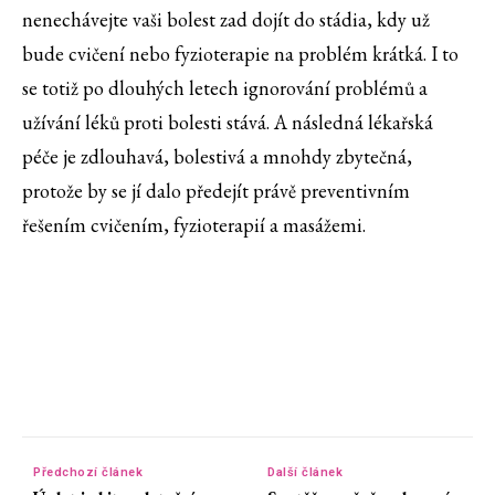
nenechávejte vaši bolest zad dojít do stádia, kdy už
bude cvičení nebo fyzioterapie na problém krátká. I to
se totiž po dlouhých letech ignorování problémů a
užívání léků proti bolesti stává. A následná lékařská
péče je zdlouhavá, bolestivá a mnohdy zbytečná,
protože by se jí dalo předejít právě preventivním
řešením cvičením, fyzioterapií a masážemi.
Předchozí článek
Další článek