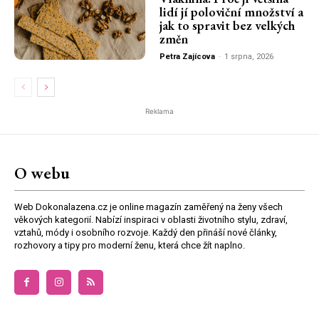
lidí jí poloviční množství a
jak to spravit bez velkých
změn
Petra Zajícova
-
1 srpna, 2026
Reklama
O webu
Web Dokonalazena.cz je online magazín zaměřený na ženy všech
věkových kategorií. Nabízí inspiraci v oblasti životního stylu, zdraví,
vztahů, módy i osobního rozvoje. Každý den přináší nové články,
rozhovory a tipy pro moderní ženu, která chce žít naplno.