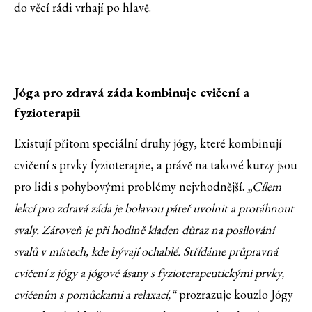
do věcí rádi vrhají po hlavě.
Jóga pro zdravá záda kombinuje cvičení a
fyzioterapii
Existují přitom speciální druhy jógy, které kombinují
cvičení s prvky fyzioterapie, a právě na takové kurzy jsou
pro lidi s pohybovými problémy nejvhodnější.
„Cílem
lekcí pro zdravá záda je bolavou páteř uvolnit a protáhnout
svaly. Zároveň je při hodině kladen důraz na posilování
svalů v místech, kde bývají ochablé. Střídáme průpravná
cvičení z jógy a jógové ásany s fyzioterapeutickými prvky,
cvičením s pomůckami a relaxací,“
prozrazuje kouzlo Jógy