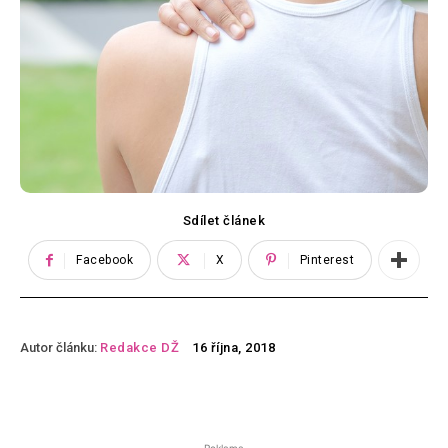
Sdílet článek
Facebook
X
Pinterest
Autor článku:
Redakce DŽ
16 října, 2018