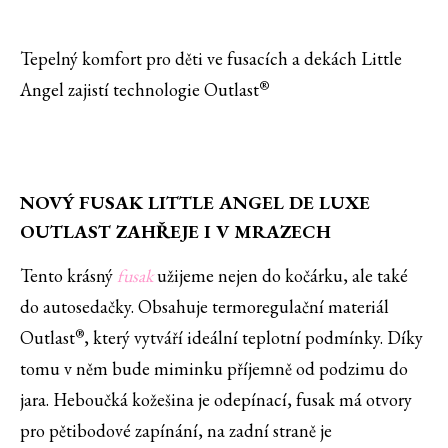
'
Tepelný komfort pro děti ve fusacích a dekách Little
®
Angel zajistí technologie Outlast
NOVÝ FUSAK LITTLE ANGEL DE LUXE
OUTLAST ZAHŘEJE I V MRAZECH
Tento krásný
fusak
užijeme nejen do kočárku, ale také
do autosedačky. Obsahuje termoregulační materiál
®
Outlast
, který vytváří ideální teplotní podmínky. Díky
tomu v něm bude miminku příjemně od podzimu do
jara. Heboučká kožešina je odepínací, fusak má otvory
pro pětibodové zapínání, na zadní straně je