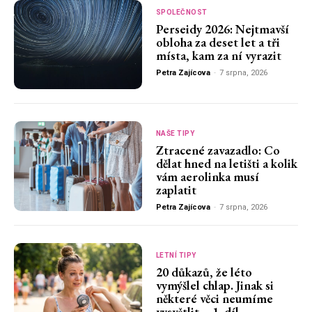
SPOLEČNOST
Perseidy 2026: Nejtmavší
obloha za deset let a tři
místa, kam za ní vyrazit
Petra Zajícova
-
7 srpna, 2026
NAŠE TIPY
Ztracené zavazadlo: Co
dělat hned na letišti a kolik
vám aerolinka musí
zaplatit
Petra Zajícova
-
7 srpna, 2026
LETNÍ TIPY
20 důkazů, že léto
vymýšlel chlap. Jinak si
některé věci neumíme
vysvětlit – 1. díl