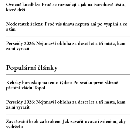
Ovocné knedlíky: Proč se rozpadají a jak na tvarohové těsto,
které drží
Nedostatek železa: Proč vás únava nepustí ani po vyspání a co
s tím
Perseidy 2026: Nejtmavší obloha za deset let a tři místa, kam
za ní vyrazit
Populární články
Keltský horoskop na tento týden: Po svátku první sklizně
přebírá vládu Topol
Perseidy 2026: Nejtmavší obloha za deset let a tři místa, kam
za ní vyrazit
Zavařování krok za krokem: Jak zavařit ovoce i zeleninu, aby
vydrželo