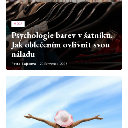
MÓDA
Psychologie barev v šatníku.
Jak oblečením ovlivnit svou
náladu
Petra Zajícova
-
20 července, 2026