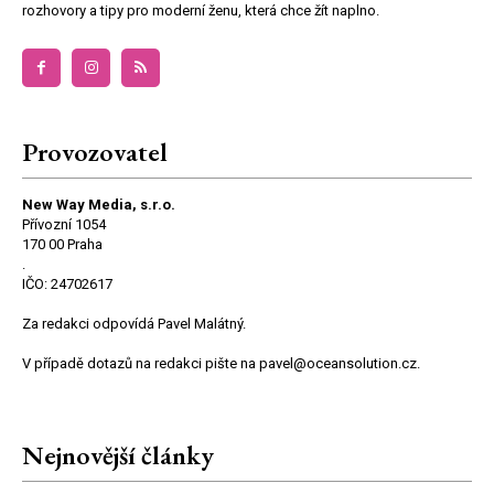
rozhovory a tipy pro moderní ženu, která chce žít naplno.
Provozovatel
New Way Media, s.r.o.
Přívozní 1054
170 00 Praha
.
IČO: 24702617
Za redakci odpovídá Pavel Malátný.
V případě dotazů na redakci pište na pavel@oceansolution.cz.
Nejnovější články