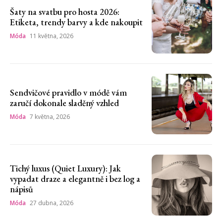
Šaty na svatbu pro hosta 2026:
Etiketa, trendy barvy a kde nakoupit
Móda
11 května, 2026
Sendvičové pravidlo v módě vám
zaručí dokonale sladěný vzhled
Móda
7 května, 2026
Tichý luxus (Quiet Luxury): Jak
vypadat draze a elegantně i bez log a
nápisů
Móda
27 dubna, 2026