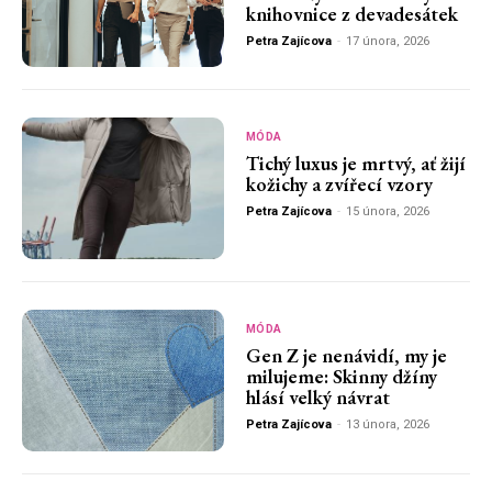
knihovnice z devadesátek
Petra Zajícova
-
17 února, 2026
MÓDA
Tichý luxus je mrtvý, ať žijí
kožichy a zvířecí vzory
Petra Zajícova
-
15 února, 2026
MÓDA
Gen Z je nenávidí, my je
milujeme: Skinny džíny
hlásí velký návrat
Petra Zajícova
-
13 února, 2026