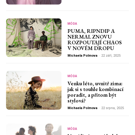
MÓDA
PUMA, RIPNDIP A
NERMAL ZNOVU
ROZPOUTAJÍ CHAOS
V NOVÉM DROPU
Michaela Polmova
-
22 září, 2025
MÓDA
Venku léto, uvnitř zima:
jak si s touhle kombinací
poradit, a přitom být
stylová?
Michaela Polmova
-
22 srpna, 2025
MÓDA