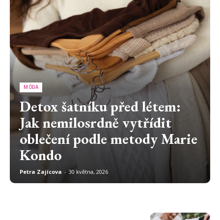
MÓDA
Detox šatníku před létem:
Jak nemilosrdně vytřídit
oblečení podle metody Marie
Kondo
Petra Zajícova
-
30 května, 2026