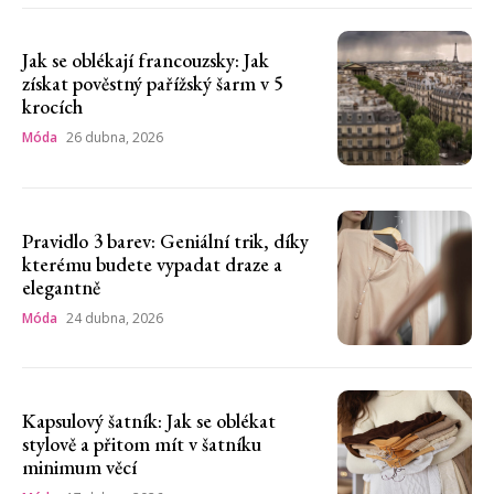
Jak se oblékají francouzsky: Jak
získat pověstný pařížský šarm v 5
krocích
Móda
26 dubna, 2026
Pravidlo 3 barev: Geniální trik, díky
kterému budete vypadat draze a
elegantně
Móda
24 dubna, 2026
Kapsulový šatník: Jak se oblékat
stylově a přitom mít v šatníku
minimum věcí