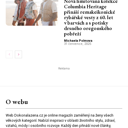
Nová limitovaná kolekce
Columbia Heritage
přináší remakeikonické
rybářské vesty z 60. let
v barvách a s potisky
drsného oregonského
pobřeží
Michaela Polmova
-
31 července, 2025
Reklama
O webu
Web Dokonalazena.cz je online magazín zaměřený na ženy všech
věkových kategorií. Nabízí inspiraci v oblasti životního stylu, zdraví,
vztahů, módy i osobního rozvoje. Každý den přináší nové články,