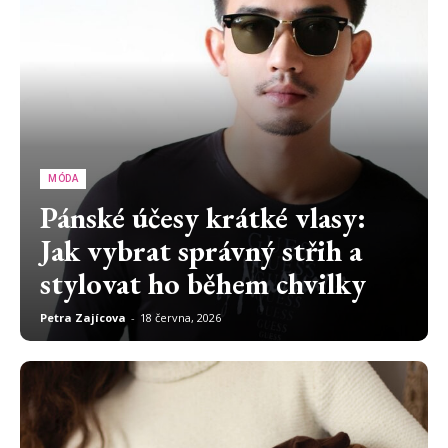
MÓDA
Pánské účesy krátké vlasy:
Jak vybrat správný střih a
stylovat ho během chvilky
Petra Zajícova
-
18 června, 2026