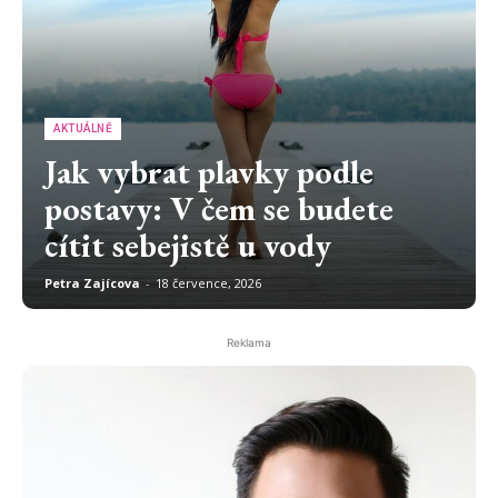
AKTUÁLNĚ
Jak vybrat plavky podle
postavy: V čem se budete
cítit sebejistě u vody
Petra Zajícova
-
18 července, 2026
Reklama