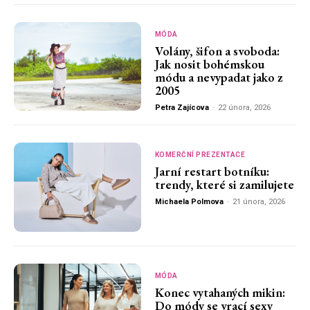
MÓDA
Volány, šifon a svoboda:
Jak nosit bohémskou
módu a nevypadat jako z
2005
Petra Zajícova
-
22 února, 2026
KOMERČNÍ PREZENTACE
Jarní restart botníku:
trendy, které si zamilujete
Michaela Polmova
-
21 února, 2026
MÓDA
Konec vytahaných mikin:
Do módy se vrací sexy