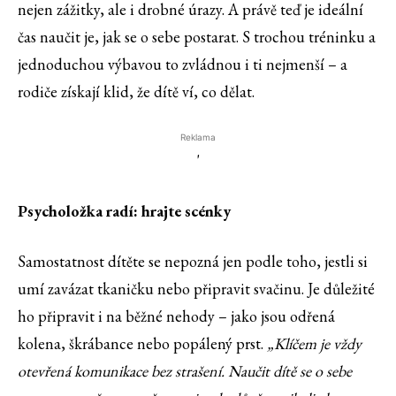
nejen zážitky, ale i drobné úrazy. A právě teď je ideální
čas naučit je, jak se o sebe postarat. S trochou tréninku a
jednoduchou výbavou to zvládnou i ti nejmenší – a
rodiče získají klid, že dítě ví, co dělat.
Reklama
'
Psycholožka radí: hrajte scénky
Samostatnost dítěte se nepozná jen podle toho, jestli si
umí zavázat tkaničku nebo připravit svačinu. Je důležité
ho připravit i na běžné nehody – jako jsou odřená
kolena, škrábance nebo popálený prst.
„Klíčem je vždy
otevřená komunikace bez strašení. Naučit dítě se o sebe