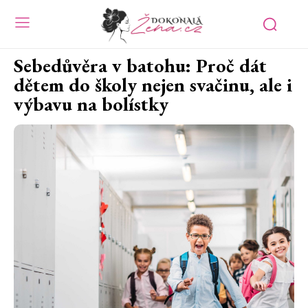
Sebedůvěra v batohu: Proč dát
dětem do školy nejen svačinu, ale i
výbavu na bolístky