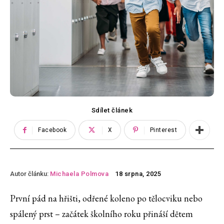
Sdílet článek
Facebook
X
Pinterest
Autor článku:
Michaela Polmova
18 srpna, 2025
První pád na hřišti, odřené koleno po tělocviku nebo
spálený prst – začátek školního roku přináší dětem