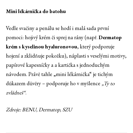
Mini lékárnička do batohu
Vedle svačiny a penálu se hodí i malá sada první
pomoci: hojivý krém či sprej na rány (např.
Dermatop
krém s kyselinou hyaluronovou
, který podporuje
hojení a zklidňuje pokožku), náplasti s veselými motivy,
papírové kapesníčky a a kartička s jednoduchým
návodem. Právě tahle „mini lékárnička“ je tichým
důkazem důvěry – podporuje ho v myšlence
„Ty to
zvládneš“
.
Zdroje: BENU, Dermatop, SZU