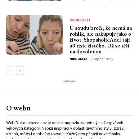
OSOBNOSTI
U soudu brečí, že nemá na
rohlík, ale nakupuje jako o
život. ShopaholicAdel tají
40 tisíc čistého. Už se těší
na dovolenou
Nika Glosa
-
2 srpna, 2026
Reklama
O webu
Web Dokonalazena.cz je online magazín zaměřený na ženy všech
věkových kategorií. Nabízí inspiraci v oblasti životního stylu, zdraví,
vztahů, módy i osobního rozvoje. Každý den přináší nové články,