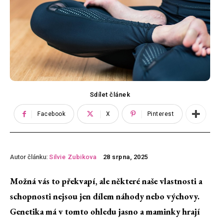
Sdílet článek
Facebook
X
Pinterest
Autor článku:
Silvie Zubikova
28 srpna, 2025
Možná vás to překvapí, ale některé naše vlastnosti a
schopnosti nejsou jen dílem náhody nebo výchovy.
Genetika má v tomto ohledu jasno a maminky hrají