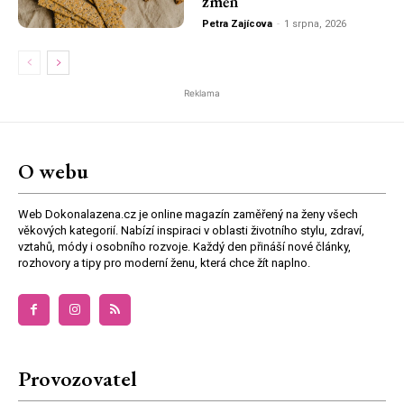
změn
Petra Zajícova
-
1 srpna, 2026
Reklama
O webu
Web Dokonalazena.cz je online magazín zaměřený na ženy všech
věkových kategorií. Nabízí inspiraci v oblasti životního stylu, zdraví,
vztahů, módy i osobního rozvoje. Každý den přináší nové články,
rozhovory a tipy pro moderní ženu, která chce žít naplno.
Provozovatel