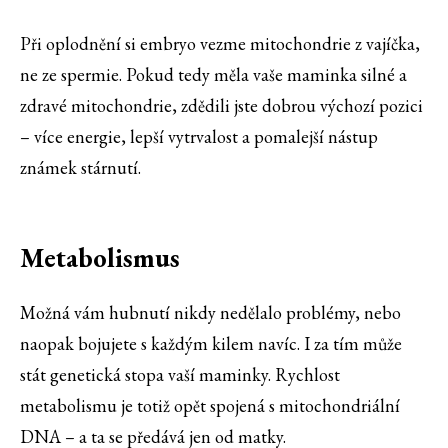
Při oplodnění si embryo vezme mitochondrie z vajíčka,
ne ze spermie. Pokud tedy měla vaše maminka silné a
zdravé mitochondrie, zdědili jste dobrou výchozí pozici
– více energie, lepší vytrvalost a pomalejší nástup
známek stárnutí.
Metabolismus
Možná vám hubnutí nikdy nedělalo problémy, nebo
naopak bojujete s každým kilem navíc. I za tím může
stát genetická stopa vaší maminky. Rychlost
metabolismu je totiž opět spojená s mitochondriální
DNA – a ta se předává jen od matky.