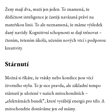
Ženy mají dva, muži jen jeden. To znamená, že
dědičnost inteligence je častěji navázaná právě na
mateřskou linii. To ale neznamená, že máme výsledek
daný navždy. Kognitivní schopnosti se dají trénovat –
čtením, řešením úkolů, učením nových věcí i podporou
kreativity.
Stárnutí
Možná si říkáte, že vrásky nebo kondice jsou věcí
životního stylu. To je sice pravda, ale základní tempo
stárnutí je uložené v našich mitochondriích –
„elektrárnách buněk“, které vyrábějí energii pro tělo. A
mitochondrie dostáváme jen od mámy.