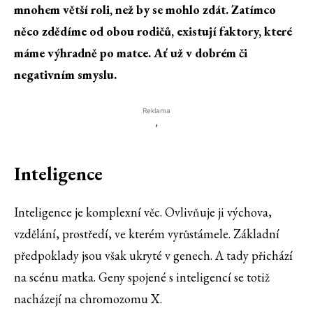
mnohem větší roli, než by se mohlo zdát. Zatímco
něco zdědíme od obou rodičů, existují faktory, které
máme výhradně po matce. Ať už v dobrém či
negativním smyslu.
Reklama
'
Inteligence
Inteligence je komplexní věc. Ovlivňuje ji výchova,
vzdělání, prostředí, ve kterém vyrůstámele. Základní
předpoklady jsou však ukryté v genech. A tady přichází
na scénu matka. Geny spojené s inteligencí se totiž
nacházejí na chromozomu X.