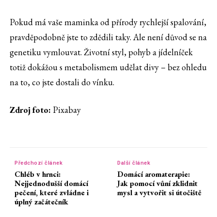
Pokud má vaše maminka od přírody rychlejší spalování,
pravděpodobně jste to zdědili taky. Ale není důvod se na
genetiku vymlouvat. Životní styl, pohyb a jídelníček
totiž dokážou s metabolismem udělat divy – bez ohledu
na to, co jste dostali do vínku.
Zdroj foto:
Pixabay
Předchozí článek
Další článek
Chléb v hrnci:
Domácí aromaterapie:
Nejjednodušší domácí
Jak pomocí vůní zklidnit
pečení, které zvládne i
mysl a vytvořit si útočiště
úplný začátečník