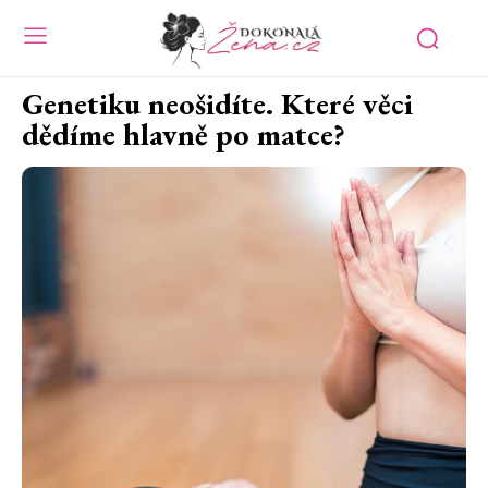
Genetiku neošidíte. Které věci
dědíme hlavně po matce?