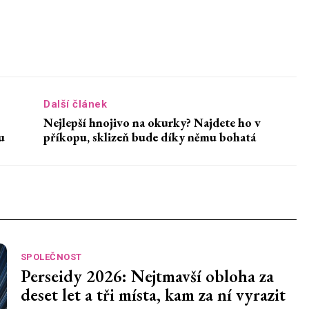
Další článek
Nejlepší hnojivo na okurky? Najdete ho v
u
příkopu, sklizeň bude díky němu bohatá
SPOLEČNOST
Perseidy 2026: Nejtmavší obloha za
deset let a tři místa, kam za ní vyrazit