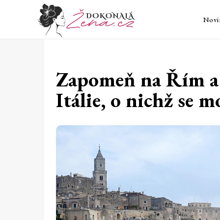
Novi
Zapomeň na Řím a 
Itálie, o nichž se 