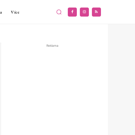
a
Více
Reklama