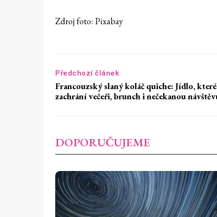
Zdroj foto: Pixabay
Předchozí článek
Francouzský slaný koláč quiche: Jídlo, které
zachrání večeři, brunch i nečekanou návštěv
DOPORUČUJEME