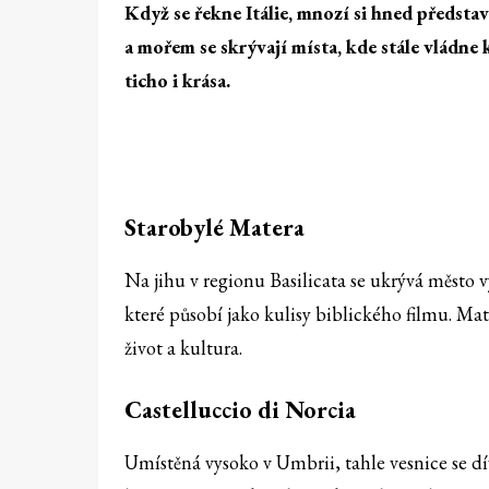
Když se řekne Itálie, mnozí si hned představ
a mořem se skrývají místa, kde stále vládne 
ticho i krása.
Starobylé Matera
Na jihu v regionu Basilicata se ukrývá město v
které působí jako kulisy biblického filmu. Ma
život a kultura.
Castelluccio di Norcia
Umístěná vysoko v Umbrii, tahle vesnice se dí