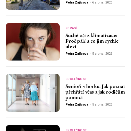
Petra Zajícova
-
6 srpna, 2026
ZDRAVÍ
Suché oči z klimatizace:
Proč pálí a co jim rychle
uleví
Petra Zajícova
-
5 srpna, 2026
SPOLEČNOST
Senioři v horku: Jak poznat
přehřátí včas a jak rodičům
pomoct
Petra Zajícova
-
5 srpna, 2026
SPOLEČNOST