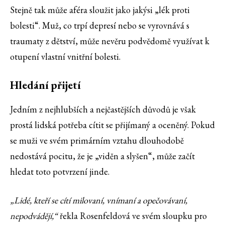
Stejně tak může aféra sloužit jako jakýsi „lék proti
bolesti“. Muž, co trpí depresí nebo se vyrovnává s
traumaty z dětství, může nevěru podvědomě využívat k
otupení vlastní vnitřní bolesti.
Hledání přijetí
Jedním z nejhlubších a nejčastějších důvodů je však
prostá lidská potřeba cítit se přijímaný a oceněný. Pokud
se muži ve svém primárním vztahu dlouhodobě
nedostává pocitu, že je „viděn a slyšen“, může začít
hledat toto potvrzení jinde.
„Lidé, kteří se cítí milovaní, vnímaní a opečovávaní,
nepodvádějí,“
řekla Rosenfeldová ve svém sloupku pro