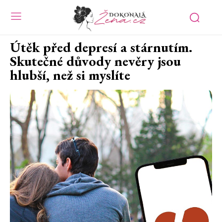
Útěk před depresí a stárnutím.
Skutečné důvody nevěry jsou
hlubší, než si myslíte