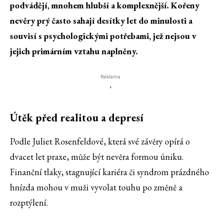
podvádějí, mnohem hlubší a komplexnější. Kořeny
nevěry prý často sahají desítky let do minulosti a
souvisí s psychologickými potřebami, jež nejsou v
jejich primárním vztahu naplněny.
Reklama
'
Útěk před realitou a depresí
Podle Juliet Rosenfeldové, která své závěry opírá o
dvacet let praxe, může být nevěra formou úniku.
Finanční tlaky, stagnující kariéra či syndrom prázdného
hnízda mohou v muži vyvolat touhu po změně a
rozptýlení.