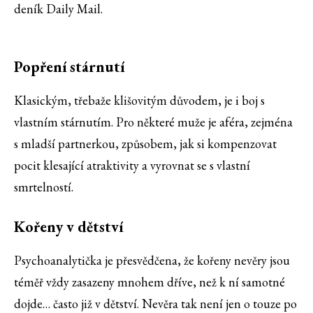
deník Daily Mail.
Popření stárnutí
Klasickým, třebaže klišovitým důvodem, je i boj s
vlastním stárnutím. Pro některé muže je aféra, zejména
s mladší partnerkou, způsobem, jak si kompenzovat
pocit klesající atraktivity a vyrovnat se s vlastní
smrtelností.
Kořeny v dětství
Psychoanalytička je přesvědčena, že kořeny nevěry jsou
téměř vždy zasazeny mnohem dříve, než k ní samotné
dojde… často již v dětství. Nevěra tak není jen o touze po