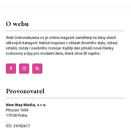
O webu
Web Dokonalazena.cz je online magazín zaměřený na ženy všech
věkových kategorií. Nabízí inspiraci v oblasti životního stylu, zdraví,
vztahů, módy i osobního rozvoje. Každý den přináší nové články,
rozhovory a tipy pro moderní ženu, která chce žít naplno.
Provozovatel
New Way Media, s.r.o.
Přívozní 1054
170 00 Praha
.
IČO: 24702617