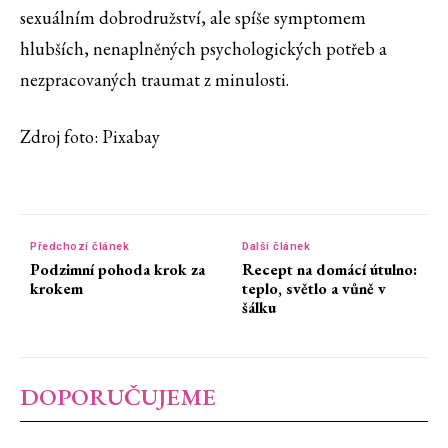
sexuálním dobrodružství, ale spíše symptomem
hlubších, nenaplněných psychologických potřeb a
nezpracovaných traumat z minulosti.
Zdroj foto: Pixabay
Předchozí článek
Další článek
Podzimní pohoda krok za
Recept na domácí útulno:
krokem
teplo, světlo a vůně v
šálku
DOPORUČUJEME