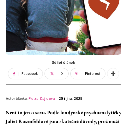
Sdílet článek
Facebook
X
Pinterest
Autor článku:
Petra Zajícova
25 října, 2025
Není to jen o sexu. Podle londýnské psychoanalytičky
Juliet Rosenfeldové jsou skutečné důvody, proč muži