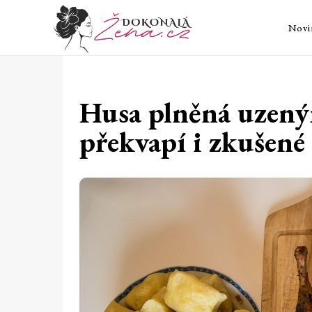
Novi
Husa plněná uzený
překvapí i zkušené