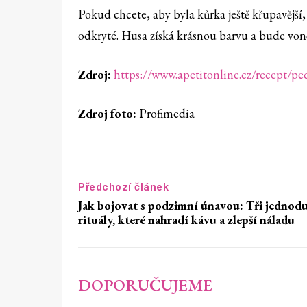
Pokud chcete, aby byla kůrka ještě křupavější
odkryté. Husa získá krásnou barvu a bude voně
Zdroj:
https://www.apetitonline.cz/recept/
Zdroj foto:
Profimedia
Předchozí článek
Jak bojovat s podzimní únavou: Tři jednod
rituály, které nahradí kávu a zlepší náladu
DOPORUČUJEME