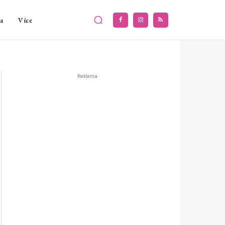
a
Více
Reklama