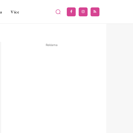
a
Více
Reklama