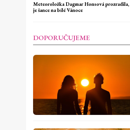
Meteoroložka Dagmar Honsová prozradila, 
je šance na bílé Vánoce
DOPORUČUJEME