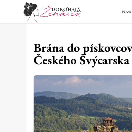
Novi
Brána do pískovcov
Českého Švýcarska