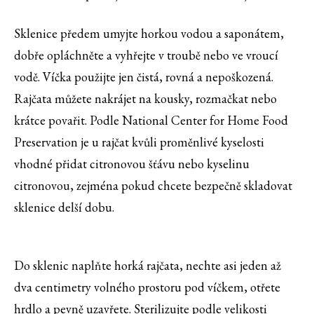
Sklenice předem umyjte horkou vodou a saponátem,
dobře opláchněte a vyhřejte v troubě nebo ve vroucí
vodě. Víčka použijte jen čistá, rovná a nepoškozená.
Rajčata můžete nakrájet na kousky, rozmačkat nebo
krátce povařit. Podle National Center for Home Food
Preservation je u rajčat kvůli proměnlivé kyselosti
vhodné přidat citronovou šťávu nebo kyselinu
citronovou, zejména pokud chcete bezpečně skladovat
sklenice delší dobu.
Do sklenic naplňte horká rajčata, nechte asi jeden až
dva centimetry volného prostoru pod víčkem, otřete
hrdlo a pevně uzavřete. Sterilizujte podle velikosti