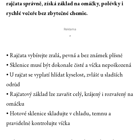
rajčata správně, získá základ na omáčky, polévky i
rychlé večeře bez zbytečné chemie.
Reklama
'
• Rajčata vybírejte zralá, pevná a bez známek plísně
• Sklenice musí být dokonale čisté a víčka nepoškozená
• U rajčat se vyplatí hlídat kyselost, zvlášť u sladších
odrůd
• Rajčatový základ lze zavařit celý, krájený i rozvařený na
omáčku
• Hotové sklenice skladujte v chladu, temnu a
pravidelně kontrolujte víčka