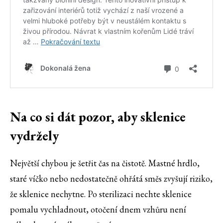
Na co si dát pozor, aby sklenice
vydržely
Největší chybou je šetřit čas na čistotě. Mastné hrdlo,
staré víčko nebo nedostatečně ohřátá směs zvyšují riziko,
že sklenice nechytne. Po sterilizaci nechte sklenice
pomalu vychladnout, otočení dnem vzhůru není