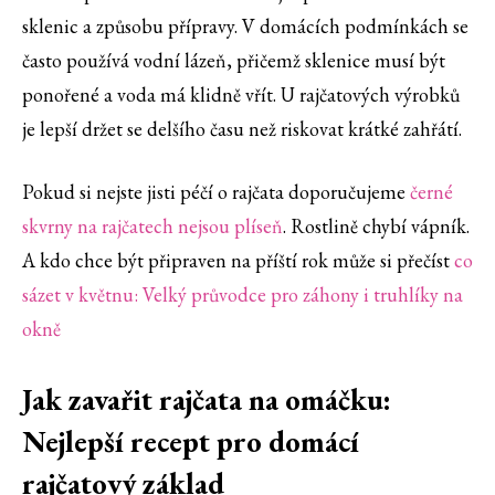
sklenic a způsobu přípravy. V domácích podmínkách se
často používá vodní lázeň, přičemž sklenice musí být
ponořené a voda má klidně vřít. U rajčatových výrobků
je lepší držet se delšího času než riskovat krátké zahřátí.
Pokud si nejste jisti péčí o rajčata doporučujeme
černé
skvrny na rajčatech nejsou plíseň
. Rostlině chybí vápník.
A kdo chce být připraven na příští rok může si přečíst
co
sázet v květnu: Velký průvodce pro záhony i truhlíky na
okně
Jak zavařit rajčata na omáčku:
Nejlepší recept pro domácí
rajčatový základ