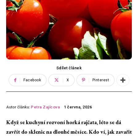
Sdílet článek
Facebook
X
Pinterest
Autor článku:
Petra Zajícova
1 června, 2026
Když se kuchyní rozvoní horká rajčata, léto se dá
zavřít do sklenic na dlouhé měsíce. Kdo ví, jak zavařit