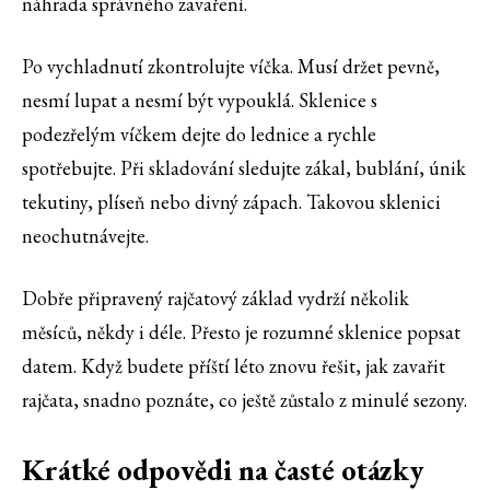
náhrada správného zavaření.
Po vychladnutí zkontrolujte víčka. Musí držet pevně,
nesmí lupat a nesmí být vypouklá. Sklenice s
podezřelým víčkem dejte do lednice a rychle
spotřebujte. Při skladování sledujte zákal, bublání, únik
tekutiny, plíseň nebo divný zápach. Takovou sklenici
neochutnávejte.
Dobře připravený rajčatový základ vydrží několik
měsíců, někdy i déle. Přesto je rozumné sklenice popsat
datem. Když budete příští léto znovu řešit, jak zavařit
rajčata, snadno poznáte, co ještě zůstalo z minulé sezony.
Krátké odpovědi na časté otázky