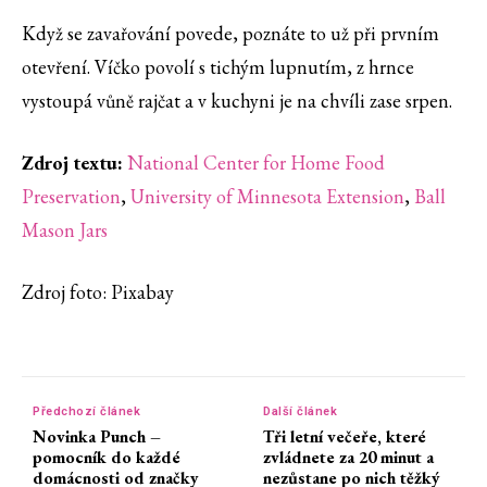
Když se zavařování povede, poznáte to už při prvním
otevření. Víčko povolí s tichým lupnutím, z hrnce
vystoupá vůně rajčat a v kuchyni je na chvíli zase srpen.
Zdroj textu:
National Center for Home Food
Preservation
,
University of Minnesota Extension
,
Ball
Mason Jars
Zdroj foto: Pixabay
Předchozí článek
Další článek
Novinka Punch –
Tři letní večeře, které
pomocník do každé
zvládnete za 20 minut a
domácnosti od značky
nezůstane po nich těžký