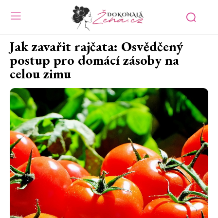
Jak zavařit rajčata: Osvědčený
postup pro domácí zásoby na
celou zimu