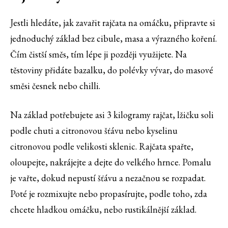
Jestli hledáte, jak zavařit rajčata na omáčku, připravte si
jednoduchý základ bez cibule, masa a výrazného koření.
Čím čistší směs, tím lépe ji později využijete. Na
těstoviny přidáte bazalku, do polévky vývar, do masové
směsi česnek nebo chilli.
Na základ potřebujete asi 3 kilogramy rajčat, lžičku soli
podle chuti a citronovou šťávu nebo kyselinu
citronovou podle velikosti sklenic. Rajčata spařte,
oloupejte, nakrájejte a dejte do velkého hrnce. Pomalu
je vařte, dokud nepustí šťávu a nezačnou se rozpadat.
Poté je rozmixujte nebo propasírujte, podle toho, zda
chcete hladkou omáčku, nebo rustikálnější základ.