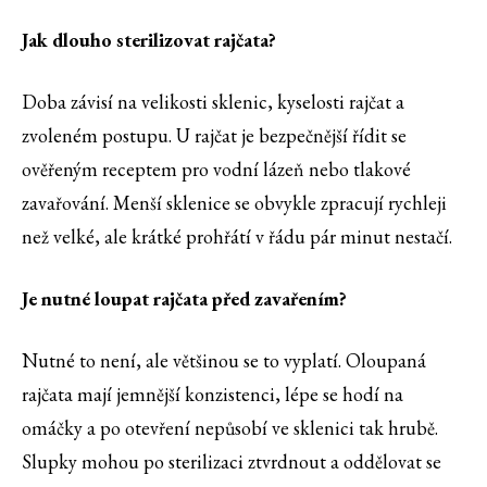
Jak dlouho sterilizovat rajčata?
Doba závisí na velikosti sklenic, kyselosti rajčat a
zvoleném postupu. U rajčat je bezpečnější řídit se
ověřeným receptem pro vodní lázeň nebo tlakové
zavařování. Menší sklenice se obvykle zpracují rychleji
než velké, ale krátké prohřátí v řádu pár minut nestačí.
Je nutné loupat rajčata před zavařením?
Nutné to není, ale většinou se to vyplatí. Oloupaná
rajčata mají jemnější konzistenci, lépe se hodí na
omáčky a po otevření nepůsobí ve sklenici tak hrubě.
Slupky mohou po sterilizaci ztvrdnout a oddělovat se