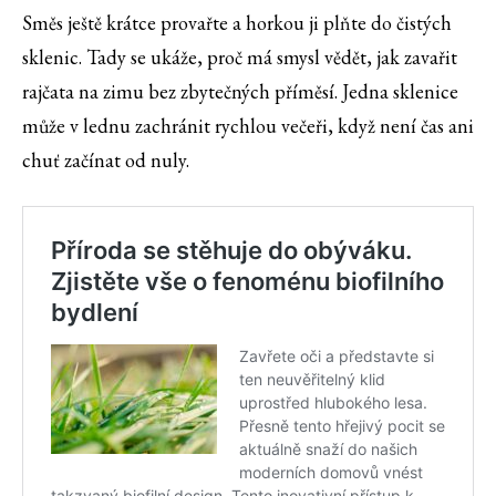
Směs ještě krátce provařte a horkou ji plňte do čistých
sklenic. Tady se ukáže, proč má smysl vědět, jak zavařit
rajčata na zimu bez zbytečných příměsí. Jedna sklenice
může v lednu zachránit rychlou večeři, když není čas ani
chuť začínat od nuly.