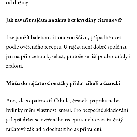
od dužiny.
Jak zavařit rajčata na zimu bez kyseliny citronové?
Lze použít balenou citronovou šťávu, případně ocet
podle ověřeného receptu. U rajčat není dobré spoléhat
jen na přirozenou kyselost, protože se liší podle odrůdy i
zralosti.
Můžu do rajčatové omáčky přidat cibuli a česnek?
Ano, ale s opatrností. Cibule, česnek, paprika nebo
bylinky mění vlastnosti směsi. Pro bezpečné skladování
je lepší držet se ověřeného receptu, nebo zavařit čistý
rajčatový základ a dochutit ho až při vaření.