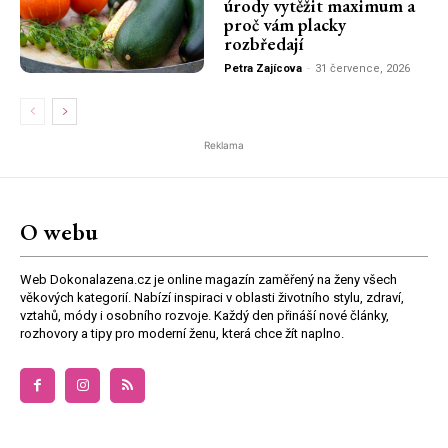
úrody vytěžit maximum a
proč vám placky
rozbředají
Petra Zajícova
-
31 července, 2026
Reklama
O webu
Web Dokonalazena.cz je online magazín zaměřený na ženy všech
věkových kategorií. Nabízí inspiraci v oblasti životního stylu, zdraví,
vztahů, módy i osobního rozvoje. Každý den přináší nové články,
rozhovory a tipy pro moderní ženu, která chce žít naplno.