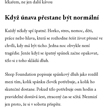
lékařem, ne jen další kávou
Když únava přestane být normální
Každý někdy spí špatně. Horko, stres, nemoc, děti,
práce nebo hlava, která se rozhodne řešit život přesně ve
chvíli, kdy má být ticho. Jedna noc obvykle není
tragédie. Jenže když se špatný spánek začne opakovat,
tělo si z toho skládá dluh.
Sleep Foundation popisuje spánkový dluh jako rozdíl
mezi tím, kolik spánku člověk potřebuje, a kolik ho
skutečně dostane. Pokud tělo potřebuje osm hodin a
pravidelně dostává šest, ztracený čas se sčítá. Nezmizí
jen proto, že si v sobotu přispíte.