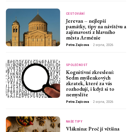
CESTOVÁNÍ
Jerevan – nejlepší
památky, tipy na návštěvu a
zajímavosti z hlavního
města Arménie
Petra Zajícova
-
2 srpna, 2026
SPOLEČNOST
Kognitivní zkreslení:
Sedm myšlenkových
zkratek, které za vás
rozhodují, i když si to
nemyslíte
Petra Zajícova
-
2 srpna, 2026
NAŠE TIPY
Vláknina: Proč jí většina