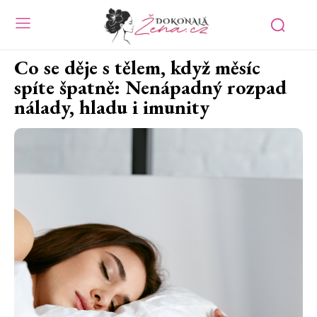
Co se děje s tělem, když měsíc
spíte špatně: Nenápadný rozpad
nálady, hladu i imunity