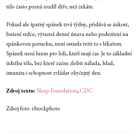
tělo často pozná rozdíl dřív, než čekáte.
Pokud ale špatný spánek trvá týdny, přidává se úzkost,
bušení srdce, výrazná denní únava nebo podezření na
spánkovou poruchu, není ostuda řešit to s lékařem.
Spánek není luxus pro lidi, kteří mají čas. Je to základní
údržba těla, bez které začne zlobit nálada, hlad,
imunita i schopnost zvládat obyčejný den.
Zdroj textu:
Sleep Foundation
,
CDC
Zdroj foto: iStockphoto