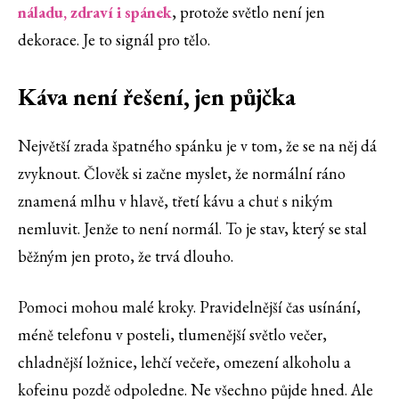
náladu, zdraví i spánek
, protože světlo není jen
dekorace. Je to signál pro tělo.
Káva není řešení, jen půjčka
Největší zrada špatného spánku je v tom, že se na něj dá
zvyknout. Člověk si začne myslet, že normální ráno
znamená mlhu v hlavě, třetí kávu a chuť s nikým
nemluvit. Jenže to není normál. To je stav, který se stal
běžným jen proto, že trvá dlouho.
Pomoci mohou malé kroky. Pravidelnější čas usínání,
méně telefonu v posteli, tlumenější světlo večer,
chladnější ložnice, lehčí večeře, omezení alkoholu a
kofeinu pozdě odpoledne. Ne všechno půjde hned. Ale