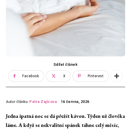
Sdílet článek
Facebook
X
Pinterest
Autor článku:
Petra Zajícova
16 června, 2026
Jedna špatná noc se dá přežít kávou. Týden už člověka
láme. A když se nekvalitní spánek táhne celý měsíc,