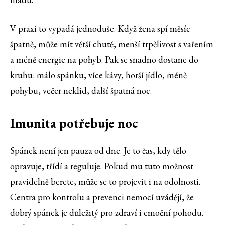
V praxi to vypadá jednoduše. Když žena spí měsíc
špatně, může mít větší chutě, menší trpělivost s vařením
a méně energie na pohyb. Pak se snadno dostane do
kruhu: málo spánku, více kávy, horší jídlo, méně
pohybu, večer neklid, další špatná noc.
Imunita potřebuje noc
Spánek není jen pauza od dne. Je to čas, kdy tělo
opravuje, třídí a reguluje. Pokud mu tuto možnost
pravidelně berete, může se to projevit i na odolnosti.
Centra pro kontrolu a prevenci nemocí uvádějí, že
dobrý spánek je důležitý pro zdraví i emoční pohodu.