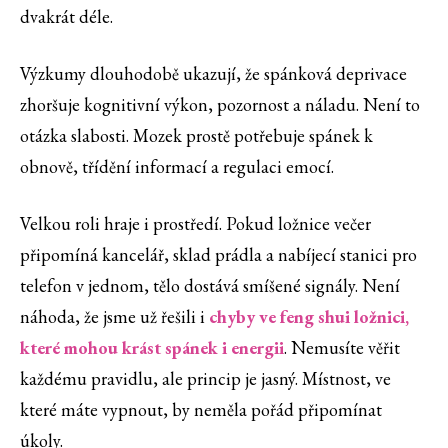
dvakrát déle.
Výzkumy dlouhodobě ukazují, že spánková deprivace
zhoršuje kognitivní výkon, pozornost a náladu. Není to
otázka slabosti. Mozek prostě potřebuje spánek k
obnově, třídění informací a regulaci emocí.
Velkou roli hraje i prostředí. Pokud ložnice večer
připomíná kancelář, sklad prádla a nabíjecí stanici pro
telefon v jednom, tělo dostává smíšené signály. Není
náhoda, že jsme už řešili i
chyby ve feng shui ložnici,
které mohou krást spánek i energii
. Nemusíte věřit
každému pravidlu, ale princip je jasný. Místnost, ve
které máte vypnout, by neměla pořád připomínat
úkoly.