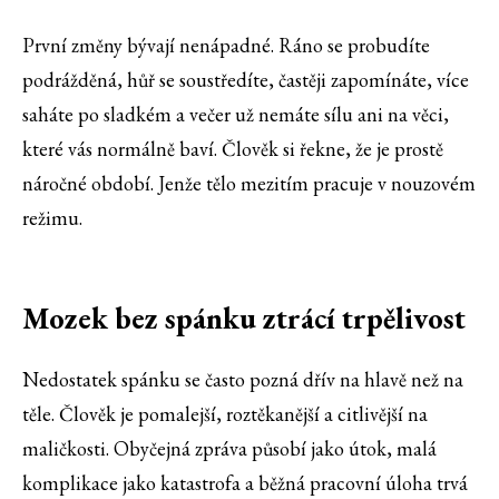
První změny bývají nenápadné. Ráno se probudíte
podrážděná, hůř se soustředíte, častěji zapomínáte, více
saháte po sladkém a večer už nemáte sílu ani na věci,
které vás normálně baví. Člověk si řekne, že je prostě
náročné období. Jenže tělo mezitím pracuje v nouzovém
režimu.
Mozek bez spánku ztrácí trpělivost
Nedostatek spánku se často pozná dřív na hlavě než na
těle. Člověk je pomalejší, roztěkanější a citlivější na
maličkosti. Obyčejná zpráva působí jako útok, malá
komplikace jako katastrofa a běžná pracovní úloha trvá