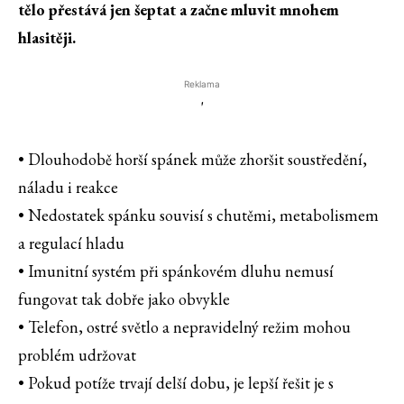
tělo přestává jen šeptat a začne mluvit mnohem
hlasitěji.
Reklama
'
• Dlouhodobě horší spánek může zhoršit soustředění,
náladu i reakce
• Nedostatek spánku souvisí s chutěmi, metabolismem
a regulací hladu
• Imunitní systém při spánkovém dluhu nemusí
fungovat tak dobře jako obvykle
• Telefon, ostré světlo a nepravidelný režim mohou
problém udržovat
• Pokud potíže trvají delší dobu, je lepší řešit je s