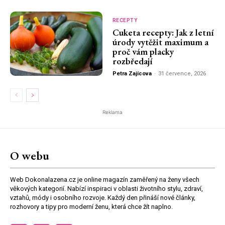
RECEPTY
Cuketa recepty: Jak z letní
úrody vytěžit maximum a
proč vám placky
rozbředají
Petra Zajícova
-
31 července, 2026
Reklama
O webu
Web Dokonalazena.cz je online magazín zaměřený na ženy všech
věkových kategorií. Nabízí inspiraci v oblasti životního stylu, zdraví,
vztahů, módy i osobního rozvoje. Každý den přináší nové články,
rozhovory a tipy pro moderní ženu, která chce žít naplno.