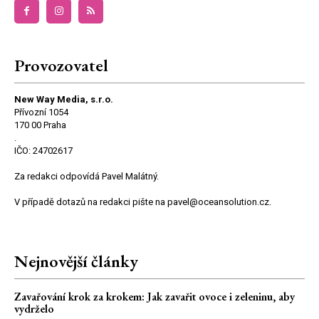
Provozovatel
New Way Media, s.r.o.
Přívozní 1054
170 00 Praha
.
IČO: 24702617
Za redakci odpovídá Pavel Malátný.
V případě dotazů na redakci pište na pavel@oceansolution.cz.
Nejnovější články
Zavařování krok za krokem: Jak zavařit ovoce i zeleninu, aby
vydrželo