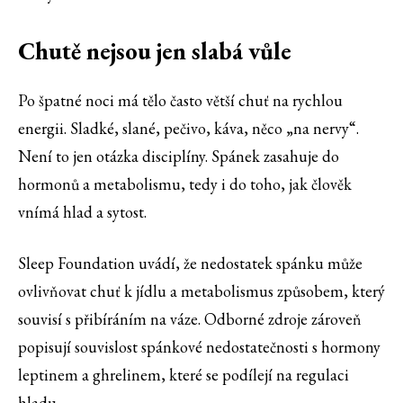
Chutě nejsou jen slabá vůle
Po špatné noci má tělo často větší chuť na rychlou
energii. Sladké, slané, pečivo, káva, něco „na nervy“.
Není to jen otázka disciplíny. Spánek zasahuje do
hormonů a metabolismu, tedy i do toho, jak člověk
vnímá hlad a sytost.
Sleep Foundation uvádí, že nedostatek spánku může
ovlivňovat chuť k jídlu a metabolismus způsobem, který
souvisí s přibíráním na váze. Odborné zdroje zároveň
popisují souvislost spánkové nedostatečnosti s hormony
leptinem a ghrelinem, které se podílejí na regulaci
hladu.