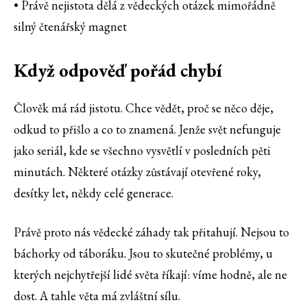
• Právě nejistota dělá z vědeckých otázek mimořádně
silný čtenářský magnet
Když odpověď pořád chybí
Člověk má rád jistotu. Chce vědět, proč se něco děje,
odkud to přišlo a co to znamená. Jenže svět nefunguje
jako seriál, kde se všechno vysvětlí v posledních pěti
minutách. Některé otázky zůstávají otevřené roky,
desítky let, někdy celé generace.
Právě proto nás vědecké záhady tak přitahují. Nejsou to
báchorky od táboráku. Jsou to skutečné problémy, u
kterých nejchytřejší lidé světa říkají: víme hodně, ale ne
dost. A tahle věta má zvláštní sílu.