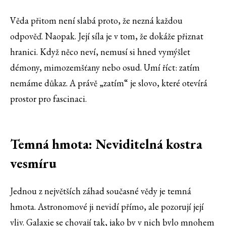
Věda přitom není slabá proto, že nezná každou
odpověď. Naopak. Její síla je v tom, že dokáže přiznat
hranici. Když něco neví, nemusí si hned vymýšlet
démony, mimozemšťany nebo osud. Umí říct: zatím
nemáme důkaz. A právě „zatím“ je slovo, které otevírá
prostor pro fascinaci.
Temná hmota: Neviditelná kostra
vesmíru
Jednou z největších záhad současné vědy je temná
hmota. Astronomové ji nevidí přímo, ale pozorují její
vliv. Galaxie se chovají tak, jako by v nich bylo mnohem