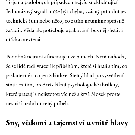
To je na podobných případech nejvíc zneklidňující.
Jednorázový signál může být chyba, vzácný přírodní jev,
technický šum nebo něco, co zatím neumíme správně
zařadit. Věda ale potřebuje opakování. Bez něj zůstává
otázka otevřená.
Podobná nejistota fascinuje i ve filmech. Není náhoda,
že se lidé rádi vracejí k příběhům, které si hrají s tím, co
je skutečné a co jen zdánlivé. Stejný hlad po vysvětlení
stojí i za tím, proč nás lákají psychologické thrillery,
které pracují s nejistotou víc než s krví. Mozek prostě
nesnáší nedokončený příběh.
Sny, vědomí a tajemství uvnitř hlavy