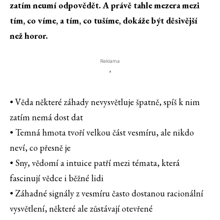
zatím neumí odpovědět. A právě tahle mezera mezi
tím, co víme, a tím, co tušíme, dokáže být děsivější
než horor.
Reklama
'
• Věda některé záhady nevysvětluje špatně, spíš k nim
zatím nemá dost dat
• Temná hmota tvoří velkou část vesmíru, ale nikdo
neví, co přesně je
• Sny, vědomí a intuice patří mezi témata, která
fascinují vědce i běžné lidi
• Záhadné signály z vesmíru často dostanou racionální
vysvětlení, některé ale zůstávají otevřené