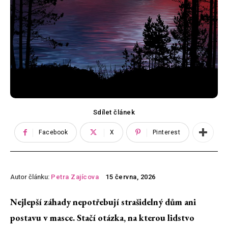
Sdílet článek
Facebook
X
Pinterest
Autor článku:
Petra Zajícova
15 června, 2026
Nejlepší záhady nepotřebují strašidelný dům ani
postavu v masce. Stačí otázka, na kterou lidstvo