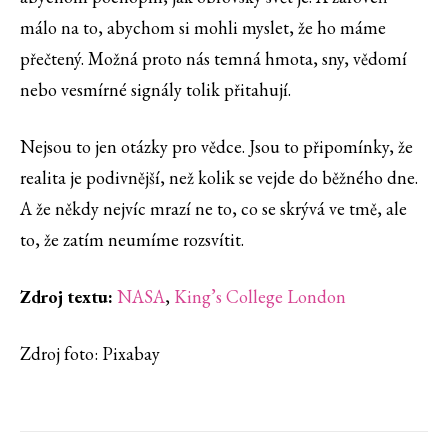
málo na to, abychom si mohli myslet, že ho máme
přečtený. Možná proto nás temná hmota, sny, vědomí
nebo vesmírné signály tolik přitahují.
Nejsou to jen otázky pro vědce. Jsou to připomínky, že
realita je podivnější, než kolik se vejde do běžného dne.
A že někdy nejvíc mrazí ne to, co se skrývá ve tmě, ale
to, že zatím neumíme rozsvítit.
Zdroj textu:
NASA
,
King’s College London
Zdroj foto: Pixabay