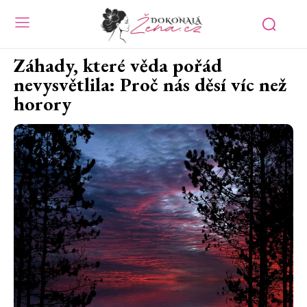
Záhady, které věda pořád
nevysvětlila: Proč nás děsí víc než
horory