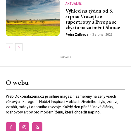
AKTUÁLNĚ
Výhled na týden od 3.
srpna: Vracejí se
supertropy a Evropa se
chystá na zatmění Slunce
Petra Zajícova
-
3 srpna, 2026
Reklama
O webu
Web Dokonalazena.cz je online magazín zaměřený na ženy všech
věkových kategorií. Nabízí inspiraci v oblasti životního stylu, zdraví,
vztahů, módy i osobního rozvoje. Každý den přináší nové články,
rozhovory a tipy pro moderní ženu, která chce žít naplno.