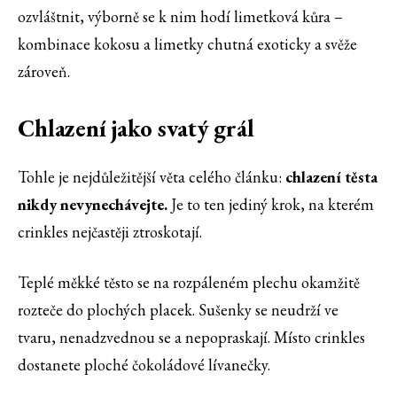
ozvláštnit, výborně se k nim hodí limetková kůra –
kombinace kokosu a limetky chutná exoticky a svěže
zároveň.
Chlazení jako svatý grál
Tohle je nejdůležitější věta celého článku:
chlazení těsta
nikdy nevynechávejte.
Je to ten jediný krok, na kterém
crinkles nejčastěji ztroskotají.
Teplé měkké těsto se na rozpáleném plechu okamžitě
rozteče do plochých placek. Sušenky se neudrží ve
tvaru, nenadzvednou se a nepopraskají. Místo crinkles
dostanete ploché čokoládové lívanečky.