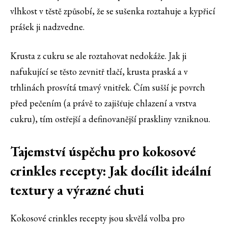
vlhkost v těstě způsobí, že se sušenka roztahuje a kypřicí
prášek ji nadzvedne.
Krusta z cukru se ale roztahovat nedokáže. Jak ji
nafukující se těsto zevnitř tlačí, krusta praská a v
trhlinách prosvítá tmavý vnitřek. Čím sušší je povrch
před pečením (a právě to zajišťuje chlazení a vrstva
cukru), tím ostřejší a definovanější praskliny vzniknou.
Tajemství úspěchu pro kokosové
crinkles recepty: Jak docílit ideální
textury a výrazné chuti
Kokosové crinkles recepty jsou skvělá volba pro