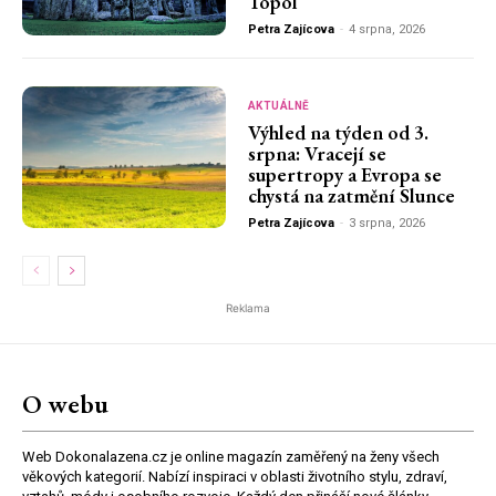
Topol
Petra Zajícova
-
4 srpna, 2026
AKTUÁLNĚ
Výhled na týden od 3.
srpna: Vracejí se
supertropy a Evropa se
chystá na zatmění Slunce
Petra Zajícova
-
3 srpna, 2026
Reklama
O webu
Web Dokonalazena.cz je online magazín zaměřený na ženy všech
věkových kategorií. Nabízí inspiraci v oblasti životního stylu, zdraví,