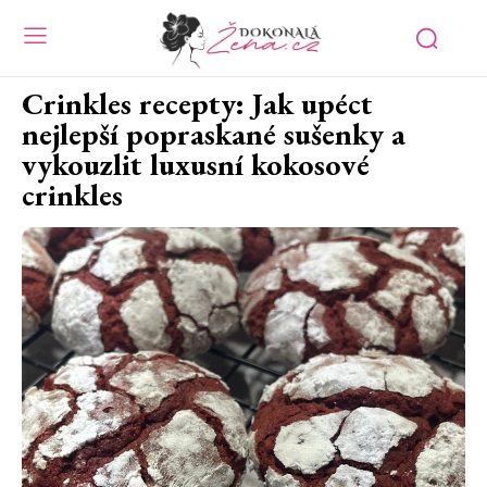
Crinkles recepty: Jak upéct
nejlepší popraskané sušenky a
vykouzlit luxusní kokosové
crinkles