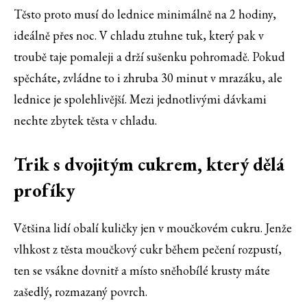
Těsto proto musí do lednice minimálně na 2 hodiny,
ideálně přes noc. V chladu ztuhne tuk, který pak v
troubě taje pomaleji a drží sušenku pohromadě. Pokud
spěcháte, zvládne to i zhruba 30 minut v mrazáku, ale
lednice je spolehlivější. Mezi jednotlivými dávkami
nechte zbytek těsta v chladu.
Trik s dvojitým cukrem, který dělá
profíky
Většina lidí obalí kuličky jen v moučkovém cukru. Jenže
vlhkost z těsta moučkový cukr během pečení rozpustí,
ten se vsákne dovnitř a místo sněhobílé krusty máte
zašedlý, rozmazaný povrch.