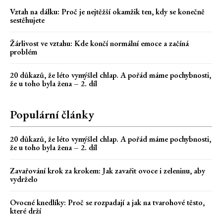
Vztah na dálku: Proč je nejtěžší okamžik ten, kdy se konečně
sestěhujete
Žárlivost ve vztahu: Kde končí normální emoce a začíná
problém
20 důkazů, že léto vymýšlel chlap. A pořád máme pochybnosti,
že u toho byla žena – 2. díl
Populární články
20 důkazů, že léto vymýšlel chlap. A pořád máme pochybnosti,
že u toho byla žena – 2. díl
Zavařování krok za krokem: Jak zavařit ovoce i zeleninu, aby
vydrželo
Ovocné knedlíky: Proč se rozpadají a jak na tvarohové těsto,
které drží