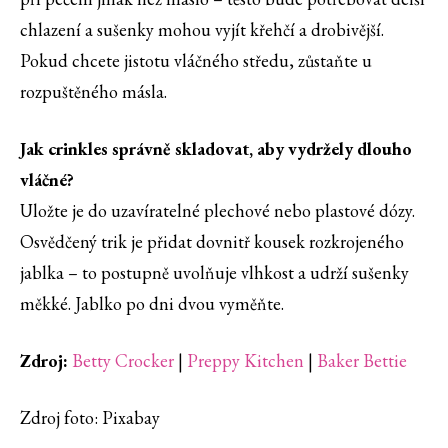
chlazení a sušenky mohou vyjít křehčí a drobivější.
Pokud chcete jistotu vláčného středu, zůstaňte u
rozpuštěného másla.
Jak crinkles správně skladovat, aby vydržely dlouho
vláčné?
Uložte je do uzavíratelné plechové nebo plastové dózy.
Osvědčený trik je přidat dovnitř kousek rozkrojeného
jablka – to postupně uvolňuje vlhkost a udrží sušenky
měkké. Jablko po dni dvou vyměňte.
Zdroj:
Betty Crocker
|
Preppy Kitchen
|
Baker Bettie
Zdroj foto: Pixabay