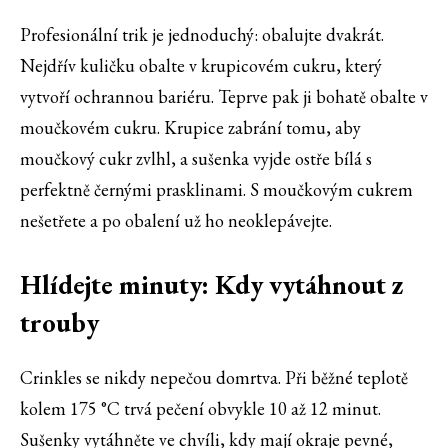
Profesionální trik je jednoduchý: obalujte dvakrát.
Nejdřív kuličku obalte v krupicovém cukru, který
vytvoří ochrannou bariéru. Teprve pak ji bohatě obalte v
moučkovém cukru. Krupice zabrání tomu, aby
moučkový cukr zvlhl, a sušenka vyjde ostře bílá s
perfektně černými prasklinami. S moučkovým cukrem
nešetřete a po obalení už ho neoklepávejte.
Hlídejte minuty: Kdy vytáhnout z
trouby
Crinkles se nikdy nepečou domrtva. Při běžné teplotě
kolem 175 °C trvá pečení obvykle 10 až 12 minut.
Sušenky vytáhněte ve chvíli, kdy mají okraje pevné,