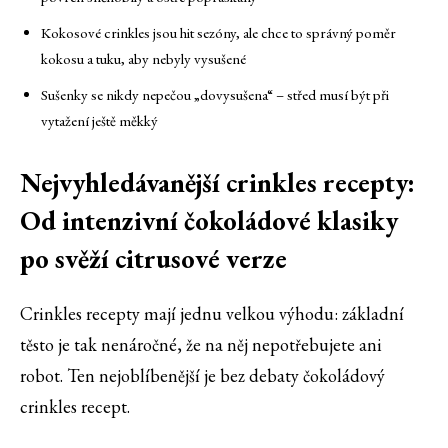
Kokosové crinkles jsou hit sezóny, ale chce to správný poměr
kokosu a tuku, aby nebyly vysušené
Sušenky se nikdy nepečou „dovysušena“ – střed musí být při
vytažení ještě měkký
Nejvyhledávanější crinkles recepty:
Od intenzivní čokoládové klasiky
po svěží citrusové verze
Crinkles recepty mají jednu velkou výhodu: základní
těsto je tak nenáročné, že na něj nepotřebujete ani
robot. Ten nejoblíbenější je bez debaty čokoládový
crinkles recept.