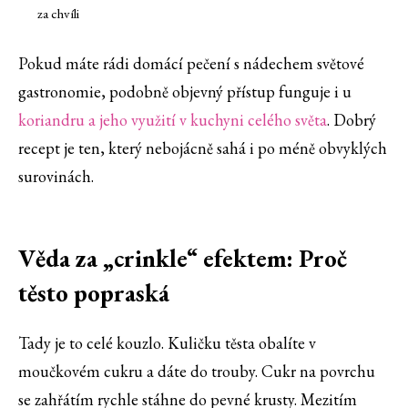
za chvíli
Pokud máte rádi domácí pečení s nádechem světové
gastronomie, podobně objevný přístup funguje i u
koriandru a jeho využití v kuchyni celého světa
. Dobrý
recept je ten, který nebojácně sahá i po méně obvyklých
surovinách.
Věda za „crinkle“ efektem: Proč
těsto popraská
Tady je to celé kouzlo. Kuličku těsta obalíte v
moučkovém cukru a dáte do trouby. Cukr na povrchu
se zahřátím rychle stáhne do pevné krusty. Mezitím