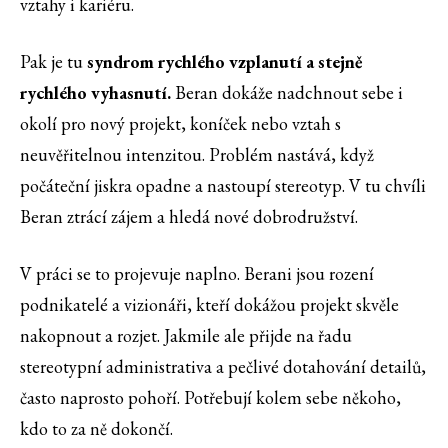
vztahy i kariéru.
Pak je tu
syndrom rychlého vzplanutí a stejně
rychlého vyhasnutí.
Beran dokáže nadchnout sebe i
okolí pro nový projekt, koníček nebo vztah s
neuvěřitelnou intenzitou. Problém nastává, když
počáteční jiskra opadne a nastoupí stereotyp. V tu chvíli
Beran ztrácí zájem a hledá nové dobrodružství.
V práci se to projevuje naplno. Berani jsou rození
podnikatelé a vizionáři, kteří dokážou projekt skvěle
nakopnout a rozjet. Jakmile ale přijde na řadu
stereotypní administrativa a pečlivé dotahování detailů,
často naprosto pohoří. Potřebují kolem sebe někoho,
kdo to za ně dokončí.