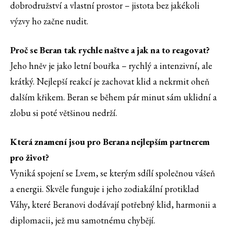
dobrodružství a vlastní prostor – jistota bez jakékoli
výzvy ho začne nudit.
Proč se Beran tak rychle naštve a jak na to reagovat?
Jeho hněv je jako letní bouřka – rychlý a intenzivní, ale
krátký. Nejlepší reakcí je zachovat klid a nekrmit oheň
dalším křikem. Beran se během pár minut sám uklidní a
zlobu si poté většinou nedrží.
Která znamení jsou pro Berana nejlepším partnerem
pro život?
Vyniká spojení se Lvem, se kterým sdílí společnou vášeň
a energii. Skvěle funguje i jeho zodiakální protiklad
Váhy, které Beranovi dodávají potřebný klid, harmonii a
diplomacii, jež mu samotnému chybějí.