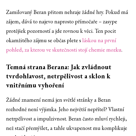
Zamilovaný Beran přitom nehraje žádné hry. Pokud má
zájem, dává to najevo naprosto přímočaře – zasype
protějšek pozorností a jde rovnou k věci. Ten pocit
okamžitého zájmu se občas plete s
láskou na první
pohled, za kterou ve skutečnosti stojí chemie mozku
.
Temná strana Berana: Jak zvládnout
tvrdohlavost, netrpělivost a sklon k
vnitřnímu vyhoření
Žádné znamení nemá jen světlé stránky a Beran
rozhodně není výjimka. Jeho největší nepřítel? Vlastní
netrpělivost a impulzivnost. Beran často mluví rychleji,
než stačí přemýšlet, a tahle ukvapenost mu komplikuje