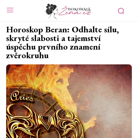
Horoskop Beran: Odhalte sílu,
skryté slabosti a tajemství
úspěchu prvního znamení
zvěrokruhu