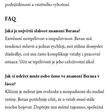
podrážděnosti a vnitřního vyhoření.
FAQ
Jaká je největší slabost znamení Berana?
Extrémní netrpělivost a impulzivnost. Beran má
tendenci mluvit a jednat rychleji, než stihne domyslet
důsledky, což mu často komplikuje vztahy i pracovní
situace. Učit se trpělivosti je jeho celoživotní úkol.
Jak si udržet muže nebo ženu ve znamení Berana v
lásce?
Klíčem je nebrat jim svobodu a neupadnout do nudné
rutiny. Beran potřebuje cítit, že o vztah musí stále
trochu bojovat. Dopřejte mu mírné tajemno, společná