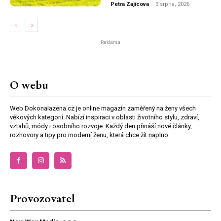
Petra Zajícova
-
3 srpna, 2026
Reklama
O webu
Web Dokonalazena.cz je online magazín zaměřený na ženy všech
věkových kategorií. Nabízí inspiraci v oblasti životního stylu, zdraví,
vztahů, módy i osobního rozvoje. Každý den přináší nové články,
rozhovory a tipy pro moderní ženu, která chce žít naplno.
Provozovatel